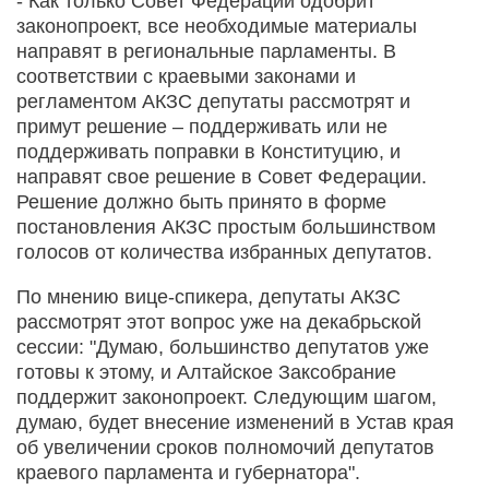
- Как только Совет Федерации одобрит
законопроект, все необходимые материалы
направят в региональные парламенты. В
соответствии с краевыми законами и
регламентом АКЗС депутаты рассмотрят и
примут решение – поддерживать или не
поддерживать поправки в Конституцию, и
направят свое решение в Совет Федерации.
Решение должно быть принято в форме
постановления АКЗС простым большинством
голосов от количества избранных депутатов.
По мнению вице-спикера, депутаты АКЗС
рассмотрят этот вопрос уже на декабрьской
сессии: "Думаю, большинство депутатов уже
готовы к этому, и Алтайское Заксобрание
поддержит законопроект. Следующим шагом,
думаю, будет внесение изменений в Устав края
об увеличении сроков полномочий депутатов
краевого парламента и губернатора".