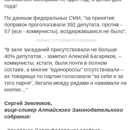
года!
По данным федеральных СМИ, "за принятие
поправок проголосовали 392 депутата, против -
57 (все - коммунисты), воздержавшихся не было".
"В зале заседаний присутствовали не больше
40% депутатов, - заметил Алексей Багаряков, –
коммунисты, кстати, были почти в полном
составе, а многие "единороссы" отсутствовали –
их товарищи по партии голосовали "за себя и за
того парня", бегали между рядами и нажимали на
кнопки…"
Сергей Землюков,
вице-спикер Алтайского Законодательного
собрания: