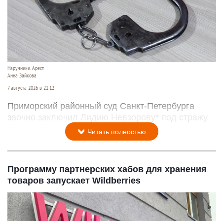
Наручники. Арест.
Анна Зайкова
7 августа 2026 в 21:12
Приморский районный суд Санкт-Петербурга
заочно заключил Лидию Невзорову* под стражу.
Читать полностью
Программу партнерских хабов для хранения
товаров запускает Wildberries