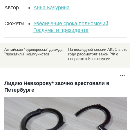
Автор
Анна Качурина
Сюжеты
Увеличение срока полномочий
Госдумы и президента
х
Алтайские "единороссы" дважды
На последней сессии АКЗС в этом
"прокатили" коммунистов
году рассмотрят закон РФ о
поправке к Конституции
Лидию Невзорову* заочно арестовали в
Петербурге