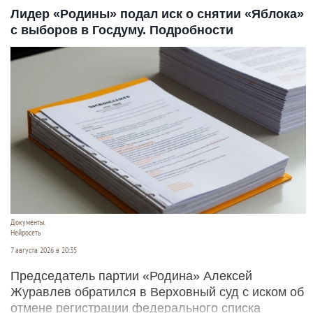
Лидер «Родины» подал иск о снятии «Яблока»
с выборов в Госдуму. Подробности
Документы.
Нейросеть
7 августа 2026 в 20:35
Председатель партии «Родина» Алексей
Журавлев обратился в Верховный суд с иском об
отмене регистрации федерального списка