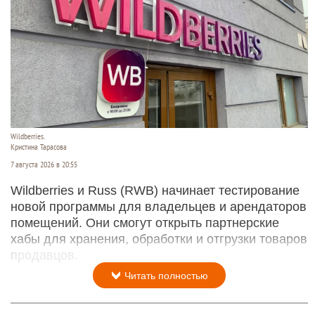
Wildberries.
Кристина Тарасова
7 августа 2026 в 20:55
Wildberries и Russ (RWB) начинает тестирование
новой программы для владельцев и арендаторов
помещений. Они смогут открыть партнерские
хабы для хранения, обработки и отгрузки товаров
продавцов.
Читать полностью