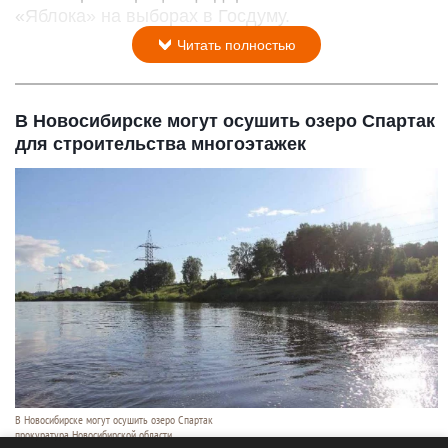
«Яблока» на выборах в Госдуму.
Читать полностью
В Новосибирске могут осушить озеро Спартак
для строительства многоэтажек
В Новосибирске могут осушить озеро Спартак
прокуратура Новосибирской области