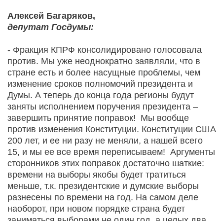
Алексей Багаряков,
депутат Госдумы:
- Фракция КПРФ консолидировано голосовала
против. Мы уже неоднократно заявляли, что в
стране есть и более насущные проблемы, чем
изменение сроков полномочий президента и
Думы. А теперь до конца года регионы будут
заняты исполнением поручения президента –
завершить принятие поправок! Мы вообще
против изменения Конституции. Конституции США
200 лет, и ее ни разу не меняли, а нашей всего
15, и мы ее все время переписываем! Аргументы
сторонников этих поправок достаточно шаткие:
времени на выборы якобы будет тратиться
меньше, т.к. президентские и думские выборы
разнесены по времени на год. На самом деле
наоборот, при новом порядке страна будет
заниматься выборами не один год, а целых два