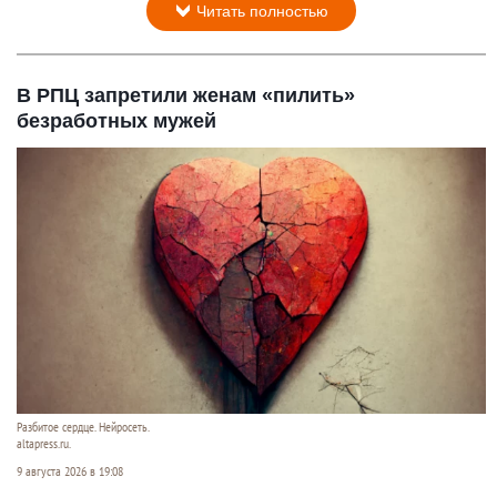
Читать полностью
В РПЦ запретили женам «пилить»
безработных мужей
Разбитое сердце. Нейросеть.
altapress.ru.
9 августа 2026 в 19:08