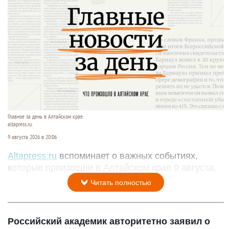
Главное за день в Алтайском крае.
altapress.ru.
9 августа 2026 в 20:06
Altapress.ru
вспоминает о важных событиях,
которые произошли в Алтайском крае 9 августа.
Читать полностью
Российский академик авторитетно заявил о