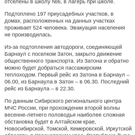
отселены в школу №6, в лагерь при школе.
Подтоплено 197 приусадебных участков, в
домах, расположенных на данных участках
проживает 524 человека. Эвакуация населения
не производилась.
Из-за подтопления автодороги, соединяющей
Барнаул с поселком Затон, закрыто движение
общественного транспорта. Из Затона и обратно
можно будет добраться пассажирским
теплоходом. Первый рейс из Затона в Барнаул –
06.00, из Барнаула в Затон – в 06.30. Последний
рейс из Барнаула – в 22.30.
По данным Сибирского регионального центра
МЧС России, при прохождении второй волны
весенне-летнего половодья наиболее сложная
обстановка будет в Алтайском крае,
Новосибирской, Томской, Кемеровской, Иркутской