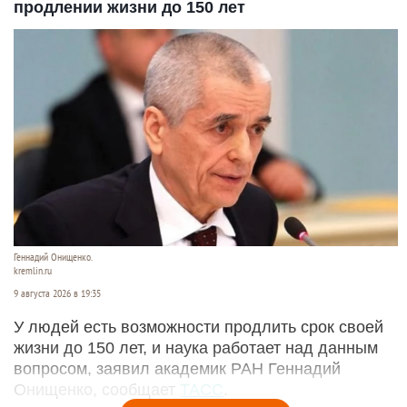
продлении жизни до 150 лет
Геннадий Онищенко.
kremlin.ru
9 августа 2026 в 19:35
У людей есть возможности продлить срок своей
жизни до 150 лет, и наука работает над данным
вопросом, заявил академик РАН Геннадий
Онищенко, сообщает
ТАСС
.