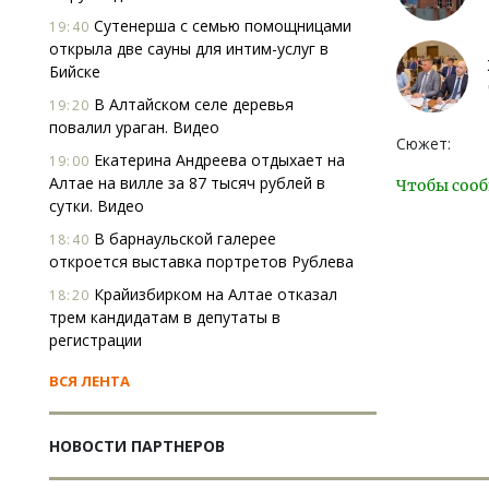
Сутенерша с семью помощницами
19:40
открыла две сауны для интим-услуг в
Бийске
В Алтайском селе деревья
19:20
повалил ураган. Видео
Сюжет:
Екатерина Андреева отдыхает на
19:00
Алтае на вилле за 87 тысяч рублей в
Чтобы сооб
сутки. Видео
В барнаульской галерее
18:40
откроется выставка портретов Рублева
Крайизбирком на Алтае отказал
18:20
трем кандидатам в депутаты в
регистрации
ВСЯ ЛЕНТА
НОВОСТИ ПАРТНЕРОВ