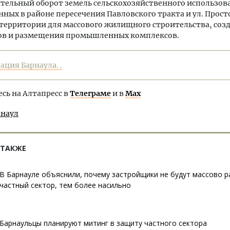
тельный оборот земель сельскохозяйственного использов
ных в районе пересечения Павловского тракта и ул. Прост
территории для массового жилищного строительства, соз
ов и размещения промышленных комплексов.
ция Барнаула. .
ь на Алтапресс в
Телеграме
и в
Max
рнаул
 ТАКЖЕ
В Барнауле объяснили, почему застройщики не будут массово р
частный сектор, тем более насильно
Барнаульцы планируют митинг в защиту частного сектора