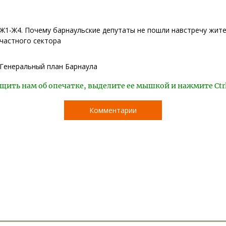
Ж1-Ж4. Почему барнаульские депутаты не пошли навстречу жит
частного сектора
Генеральный план Барнаула
щить нам об опечатке, выделите ее мышкой и нажмите Ctr
Комментарии