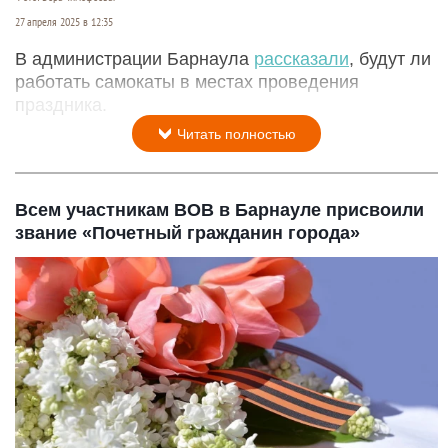
27 апреля 2025 в 12:35
В администрации Барнаула
рассказали
, будут ли
работать самокаты в местах проведения
праздника.
Читать полностью
Всем участникам ВОВ в Барнауле присвоили
звание «Почетный гражданин города»