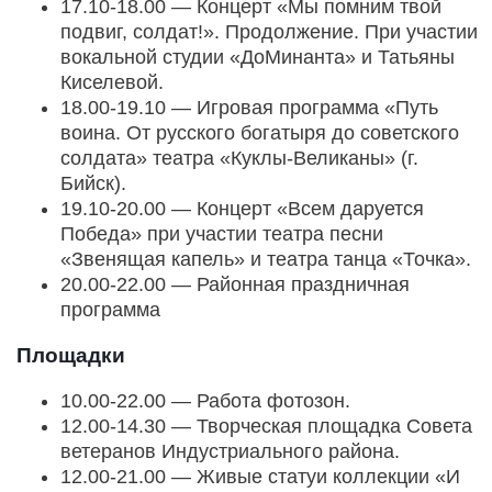
17.10-18.00 — Концерт «Мы помним твой
подвиг, солдат!». Продолжение. При участии
вокальной студии «ДоМинанта» и Татьяны
Киселевой.
18.00-19.10 — Игровая программа «Путь
воина. От русского богатыря до советского
солдата» театра «Куклы-Великаны» (г.
Бийск).
19.10-20.00 — Концерт «Всем даруется
Победа» при участии театра песни
«Звенящая капель» и театра танца «Точка».
20.00-22.00 — Районная праздничная
программа
Площадки
10.00-22.00 — Работа фотозон.
12.00-14.30 — Творческая площадка Совета
ветеранов Индустриального района.
12.00-21.00 — Живые статуи коллекции «И