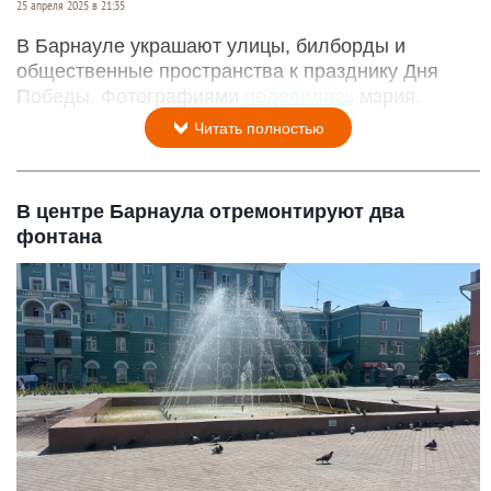
25 апреля 2025 в 21:35
В Барнауле украшают улицы, билборды и
общественные пространства к празднику Дня
Победы. Фотографиями
поделилась
мэрия.
Читать полностью
В центре Барнаула отремонтируют два
фонтана