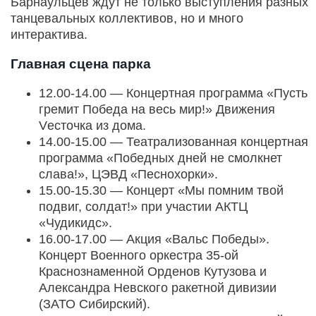
Барнаульцев ждут не только выступления разных
танцевальных коллективов, но и много
интерактива.
Главная сцена парка
12.00-14.00 — Концертная программа «Пусть
гремит Победа на весь мир!» Движения
Vесточка из дома.
14.00-15.00 — Театрализованная концертная
программа «Победных дней не смолкнет
слава!», ЦЭВД «Песнохорки».
15.00-15.30 — Концерт «Мы помним твой
подвиг, солдат!» при участии АКТЦ
«Чудикидс».
16.00-17.00 — Акция «Вальс Победы».
Концерт Военного оркестра 35-ой
Краснознаменной Орденов Кутузова и
Александра Невского ракетной дивизии
(ЗАТО Сибирский).