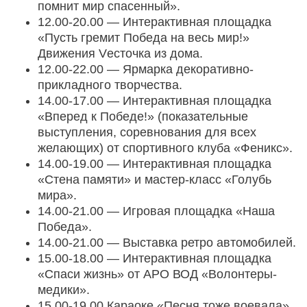
помнит мир спасенный».
12.00-20.00 — Интерактивная площадка
«Пусть гремит Победа на весь мир!»
Движения Vесточка из дома.
12.00-22.00 — Ярмарка декоративно-
прикладного творчества.
14.00-17.00 — Интерактивная площадка
«Вперед к Победе!» (показательные
выступления, соревнования для всех
желающих) от спортивного клуба «Феникс».
14.00-19.00 — Интерактивная площадка
«Стена памяти» и мастер-класс «Голубь
мира».
14.00-21.00 — Игровая площадка «Наша
Победа».
14.00-21.00 — Выставка ретро автомобилей.
15.00-18.00 — Интерактивная площадка
«Спаси жизнь» от АРО ВОД «Волонтеры-
медики».
15.00-19.00 Караоке «Песня тоже воевала».