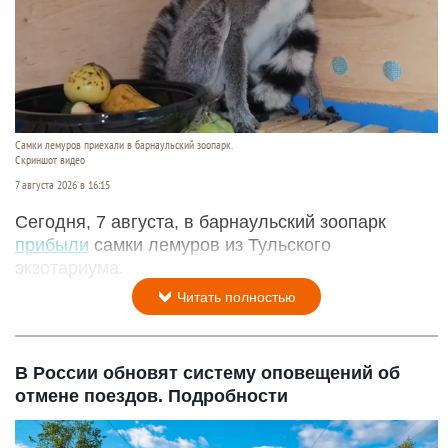
Самки лемуров приехали в барнаульский зоопарк.
Скриншот видео
7 августа 2026 в 16:15
Сегодня, 7 августа, в барнаульский зоопарк
прибыли
самки лемуров из Тульского
экзотариума.
Читать полностью
В России обновят систему оповещений об
отмене поездов. Подробности