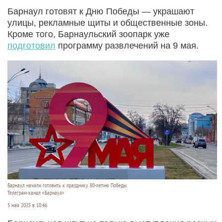
Барнаул готовят к Дню Победы — украшают
улицы, рекламные щиты и общественные зоны.
Кроме того, Барнаульский зоопарк уже
подготовил
программу развлечений на 9 мая.
Барнаул начали готовить к празднику 80-летию Победы.
Телеграм-канал «Барнаул»
5 мая 2025 в 10:46