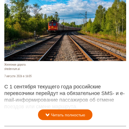
Железная дорога.
shedevrum.ai
7 августа 2026 в 16:05
С 1 сентября текущего года российские
перевозчики перейдут на обязательное SMS- и e-
mail-информирование пассажиров об отмене
поездов или смене маршрута.
Читать полностью