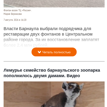
Фонтан возле ТЦ «Россия».
Мария Берникова
7 августа 2026 в 16:20
Власти Барнаула выбрали подрядчика для
реставрации двух фонтанов в Центральном
районе города. За их восстановление заплатят
более 2,4 млн рублей.
Читать полностью
Лемурье семейство барнаульского зоопарка
пополнилось двумя дамами. Видео