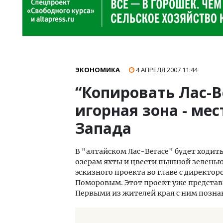
ЭКОНОМИКА
4 АПРЕЛЯ 2007
11:44
“Копировать Лас-В
игорная зона - мес
Запада
В "алтайском Лас-Вегасе" будет ходи
озерам яхты и цвести пышной зеленью
эскизного проекта во главе с директо
Поморовым. Этот проект уже представ
Первыми из жителей края с ним позна