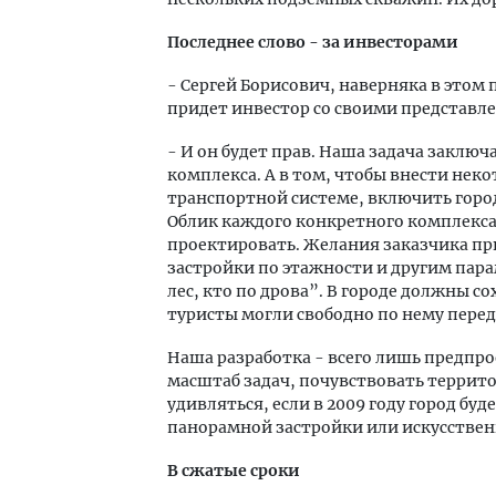
Последнее слово - за инвесторами
- Сергей Борисович, наверняка в этом 
придет инвестор со своими представле
- И он будет прав. Наша задача заключ
комплекса. А в том, чтобы внести нек
транспортной системе, включить горо
Облик каждого конкретного комплекса 
проектировать. Желания заказчика п
застройки по этажности и другим пара
лес, кто по дрова”. В городе должны 
туристы могли свободно по нему перед
Наша разработка - всего лишь предпро
масштаб задач, почувствовать террит
удивляться, если в 2009 году город бу
панорамной застройки или искусственны
В сжатые сроки