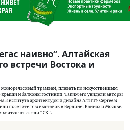
егас наивно”. Алтайская
то встречи Востока и
ть монорельсовый трамвай, плавать по искусственным
 крыши и балконы гостиниц. Таким его увидели авторы
ром Института архитектуры и дизайна АлтГТУ Сергеем
или посетителям выставок в Берлине, Каннах и Москве.
комятся читатели “СК”.