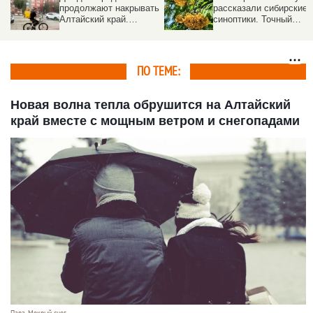
продолжают накрывать
рассказали сибирские
Алтайский край.
синоптики. Точный
Прогноз погоды на 5
прогноз
августа
ПО ТЕМЕ:
Новая волна тепла обрушится на Алтайский
край вместе с мощным ветром и снегопадами