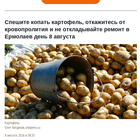
Спешите копать картофель, откажитесь от
кровопролития и не откладывайте ремонт в
Ермолаев день 8 августа
Картофель.
Олег Богданов, altapress.ru
8 августа 2026 в 08:35