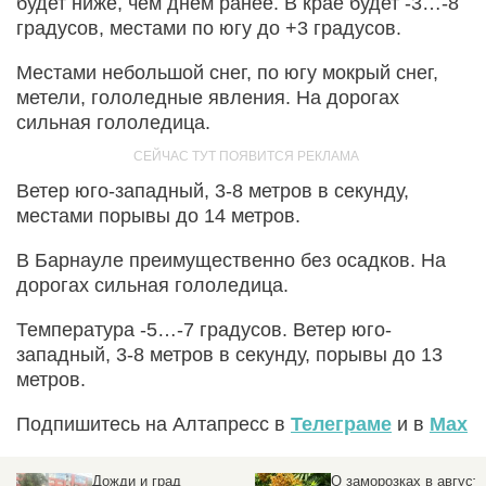
будет ниже, чем днем ранее. В крае будет -3…-8
градусов, местами по югу до +3 градусов.
Местами небольшой снег, по югу мокрый снег,
метели, гололедные явления. На дорогах
сильная гололедица.
Ветер юго-западный, 3-8 метров в секунду,
местами порывы до 14 метров.
В Барнауле преимущественно без осадков. На
дорогах сильная гололедица.
Температура -5…-7 градусов. Ветер юго-
западный, 3-8 метров в секунду, порывы до 13
метров.
Подпишитесь на Алтапресс в
Телеграме
и в
Max
Дожди и град
О заморозках в август