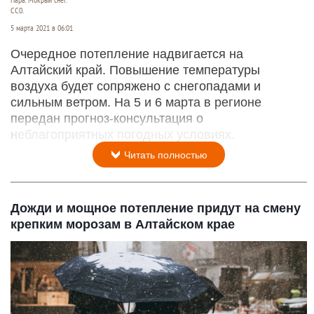
Пара. Мокрый снег.
CC0.
5 марта 2021 в 06:01
Очередное потепление надвигается на
Алтайский край. Повышение температуры
воздуха будет сопряжено с снегопадами и
сильным ветром. На 5 и 6 марта в регионе
передан прогноз-консультация о
неблагоприятных погодных условиях.
Читать полностью
Дожди и мощное потепление придут на смену
крепким морозам в Алтайском крае