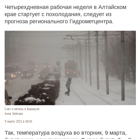
Четырехдневная рабочая неделя в Алтайском
крае стартует с похолодания, следует из
прогноза регионального Гидрометцентра.
Снег и метель в Барнауле.
Анна Зайкова
9 марта 2021 в 06:01
Так, температура воздуха во вторник, 9 марта,