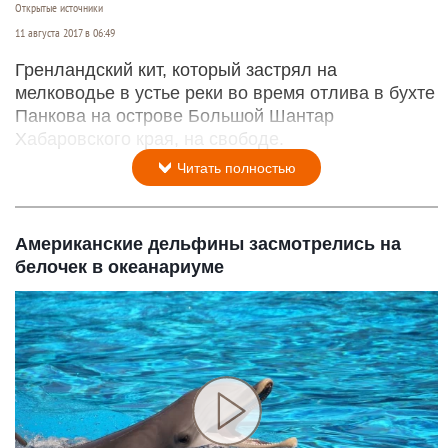
Открытые источники
11 августа 2017 в 06:49
Гренландский кит, который застрял на
мелководье в устье реки во время отлива в бухте
Панкова на острове Большой Шантар
Хабаровского края, на свободе.
Читать полностью
Американские дельфины засмотрелись на
белочек в океанариуме