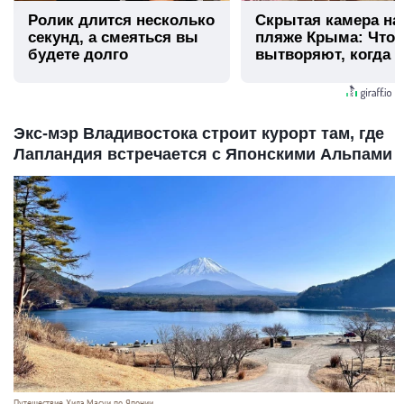
Ролик длится несколько
Скрытая камера на
секунд, а смеяться вы
пляже Крыма: Что
будете долго
вытворяют, когда и
видят...
Экс-мэр Владивостока строит курорт там, где
Лапландия встречается с Японскими Альпами
Путешествие Хидэ Масуи по Японии.