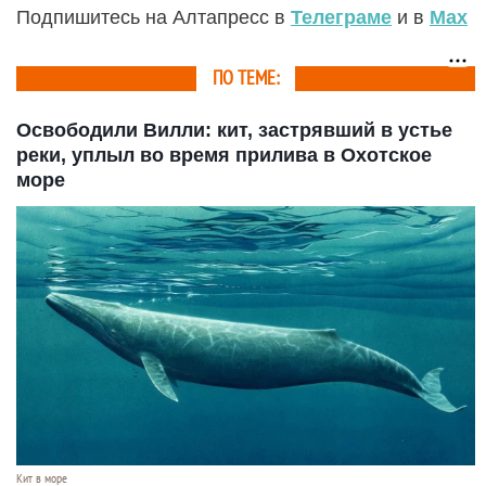
Подпишитесь на Алтапресс в
Телеграме
и в
Max
ПО ТЕМЕ:
Освободили Вилли: кит, застрявший в устье
реки, уплыл во время прилива в Охотское
море
Кит в море