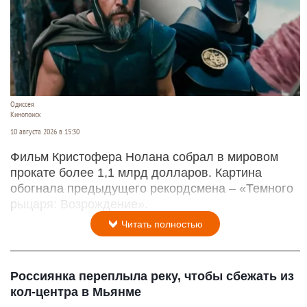
Одиссея
Кинопоиск
10 августа 2026 в 15:30
Фильм Кристофера Нолана собрал в мировом
прокате более 1,1 млрд долларов. Картина
обогнала предыдущего рекордсмена – «Темного
рыцаря: Возрождение».
Читать полностью
Россиянка переплыла реку, чтобы сбежать из
кол-центра в Мьянме