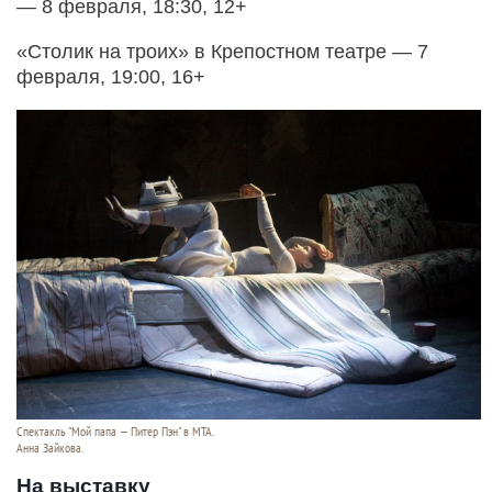
— 8 февраля, 18:30, 12+
«Столик на троих» в Крепостном театре — 7
февраля, 19:00, 16+
Спектакль "Мой папа — Питер Пэн" в МТА.
Анна Зайкова.
На выставку