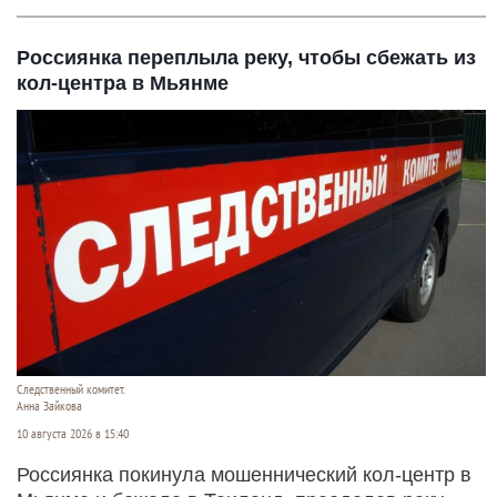
Россиянка переплыла реку, чтобы сбежать из
кол-центра в Мьянме
Следственный комитет.
Анна Зайкова
10 августа 2026 в 15:40
Россиянка покинула мошеннический кол-центр в