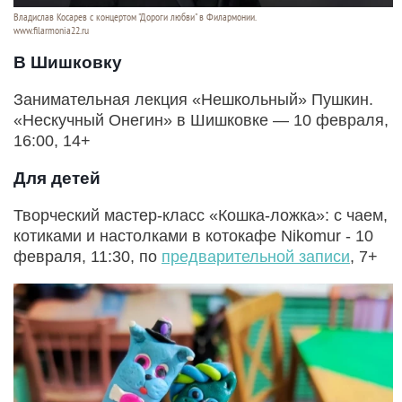
Владислав Косарев с концертом "Дороги любви" в Филармонии.
www.filarmonia22.ru
В Шишковку
Занимательная лекция «Нешкольный» Пушкин.
«Нескучный Онегин» в Шишковке — 10 февраля,
16:00, 14+
Для детей
Творческий мастер-класс «Кошка-ложка»: с чаем,
котиками и настолками в котокафе Nikomur - 10
февраля, 11:30, по
предварительной записи
, 7+