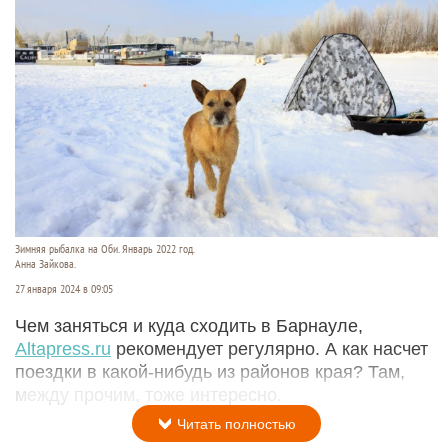
Зимняя рыбалка на Оби. Январь 2022 год.
Анна Зайкова.
27 января 2024 в 09:05
Чем заняться и куда сходить в Барнауле,
Altapress.ru
рекомендует регулярно. А как насчет
поездки в какой-нибудь из районов края? Там,
между прочим, тоже интересно.
Читать полностью