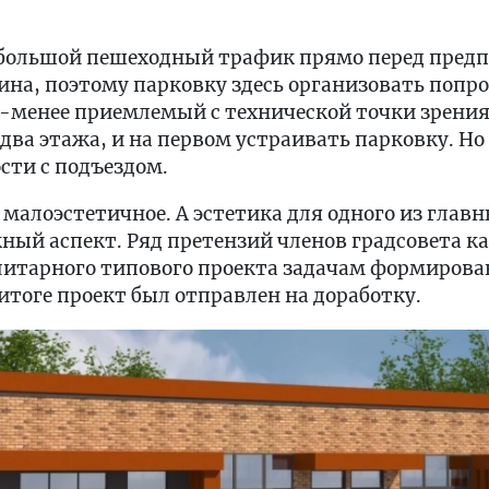
 большой пешеходный трафик прямо перед пред
на, поэтому парковку здесь организовать попр
-менее приемлемый с технической точки зрения
в два этажа, и на первом устраивать парковку. Но
сти с подъездом.
 малоэстетичное. А эстетика для одного из глав
ый аспект. Ряд претензий членов градсовета ка
литарного типового проекта задачам формирова
 итоге проект был отправлен на доработку.