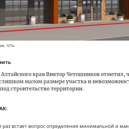
ия, 137а.
вить
 Алтайского края Виктор Четошников отметил, ч
 слишком малом размере участка и невозможнос
под строительство территории.
АК:
ще раз встает вопрос определения минимальной и ма