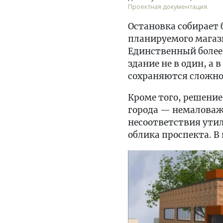
Проектная документация.
Остановка собирает
планируемого магази
Единственный более
здание не в один, а 
сохраняются сложно
Кроме того, решение
города — немаловажн
несоответствия ути
облика проспекта. В