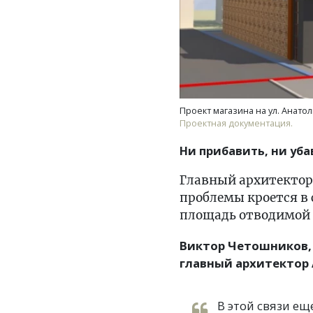
Проект магазина на ул. Анатол
Проектная документация.
Ни прибавить, ни уба
Главный архитектор
проблемы кроется в
площадь отводимой 
Виктор Четошников,
главный архитектор 
В этой связи е