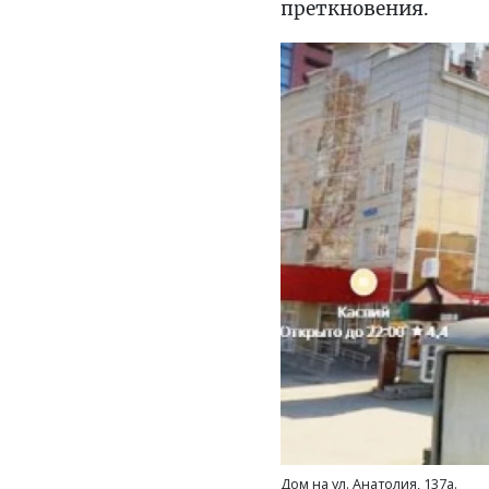
преткновения.
Дом на ул. Анатолия, 137а.