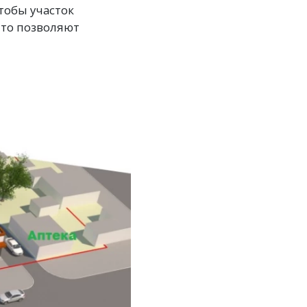
тобы участок
что позволяют