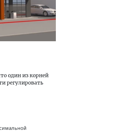
то один из корней
ти регулировать
ксимальной