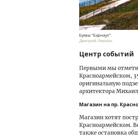
Буквы "Барнаул".
Дмитрий Лямзин.
Центр событий
Первыми мы отметили
Красноармейском, 35
оригинальную подзем
архитектора Михаи
Магазин на пр. Крас
Магазин хотят постр
Красноармейском. Во
также остановка об