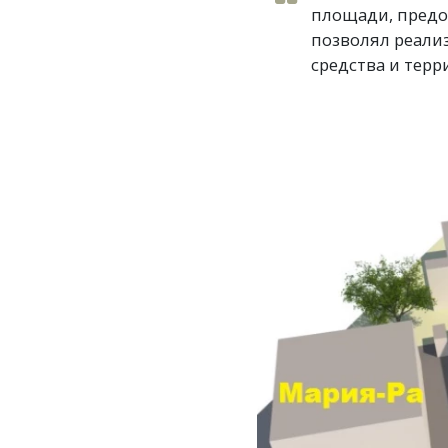
площади, предос
позволял реализ
средства и терр