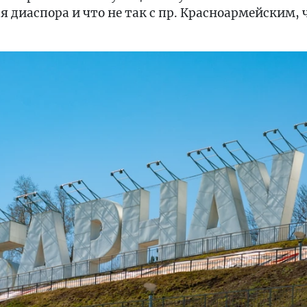
я диаспора и что не так с пр. Красноармейским,