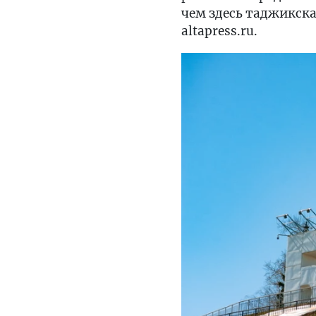
чем здесь таджикска
altapress.ru.