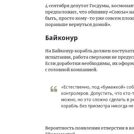
4 сентября депутат Госдумы, космона
предположил, что обшивку «Союза» на
быть, просто кому-то уже совсем плохо
пораньше вернуться домой».
Байконур
На Байконур корабль должен поступать
испытания, работа сверлами не предус
Если доработки необходимы, их офор
с головной компанией.
«Естественно, под «бумажкой» соб
контролеров. Допустить, что кто-
можно, но это сложно сделать в р
корабль без присмотра никогда не
Вероятность появления отверстия в к