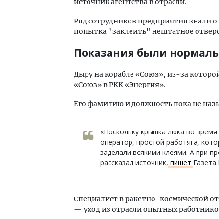
источник агентства в отрасли.
Ряд сотрудников предприятия знали о 
попытка "заклеить" нештатное отверс
Показания были нормал
Дыру на корабле «Союз», из-за которо
«Союз» в РКК «Энергия».
Его фамилию и должность пока не наз
«Поскольку крышка люка во время
оператор, простой работяга, кото
заделали всякими клеями. А при п
рассказал источник,
пишет
Газета.
Специалист в ракетно-космической от
— уход из отрасли опытных работнико