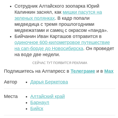
Сотрудник Алтайского зоопарка Юрий
Калинкин заснял, как
мишки пасутся на
зеленых полянках
. В кадр попали
медведица с тремя прошлогодними
медвежатами и самец с окрасом «панда».
Бийчанин Иван Карташов отправится в
одиночное 600-километровое путешествие
на сап-борде до Новосибирска
. Он проведет
на воде две недели.
Подпишитесь на Алтапресс в
Телеграме
и в
Max
Автор
Дарья Беркетова
Места
Алтайский край
Барнаул
Бийск