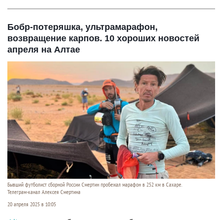
Бобр-потеряшка, ультрамарафон,
возвращение карпов. 10 хороших новостей
апреля на Алтае
Бывший футболист сборной России Смертин пробежал марафон в 252 км в Сахаре.
Телеграм-канал Алексея Смертина
20 апреля 2025 в 10:05