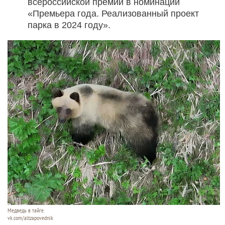
всероссийской премии в номинации
«Премьера года. Реализованный проект
парка в 2024 году».
Медведь в тайге.
vk.com/altzapovednik