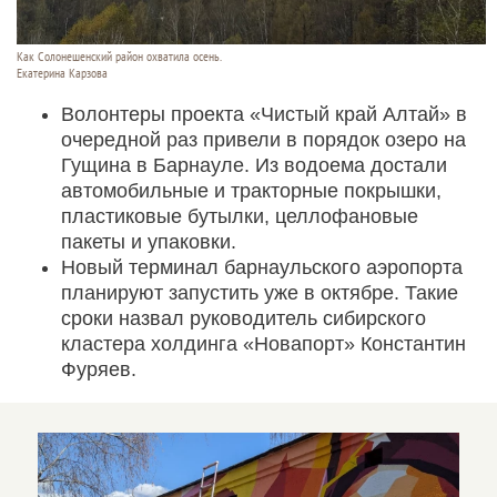
Как Солонешенский район охватила осень.
Екатерина Карзова
Волонтеры проекта «Чистый край Алтай» в
очередной раз привели в порядок озеро на
Гущина в Барнауле. Из водоема достали
автомобильные и тракторные покрышки,
пластиковые бутылки, целлофановые
пакеты и упаковки.
Новый терминал барнаульского аэропорта
планируют запустить уже в октябре. Такие
сроки назвал руководитель сибирского
кластера холдинга «Новапорт» Константин
Фуряев.