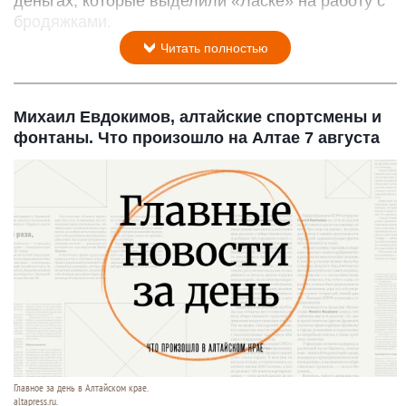
деньгах, которые выделили «Ласке» на работу с
бродяжками.
Читать полностью
Михаил Евдокимов, алтайские спортсмены и
фонтаны. Что произошло на Алтае 7 августа
Главное за день в Алтайском крае.
altapress.ru.