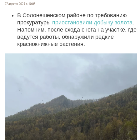
27 апреля 2025 в 10:05
В Солонешенском районе по требованию
прокуратуры
приостановили добычу золота
.
Напомним, после схода снега на участке, где
ведутся работы, обнаружили редкие
краснокнижные растения.