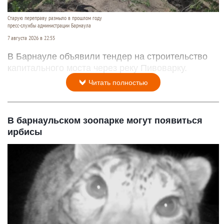
Старую переправу размыло в прошлом году
пресс-службы администрации Барнаула
7 августа 2026 в 22:55
В Барнауле объявили тендер на строительство
капитального моста через реку Пивоварку.
Читать полностью
В барнаульском зоопарке могут появиться
ирбисы