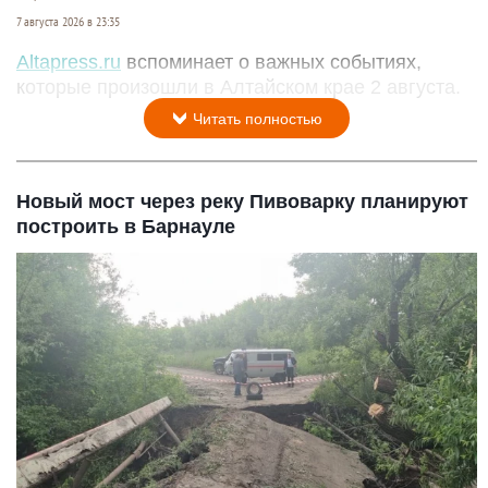
7 августа 2026 в 23:35
Altapress.ru
вспоминает о важных событиях,
которые произошли в Алтайском крае 2 августа.
Читать полностью
Новый мост через реку Пивоварку планируют
построить в Барнауле