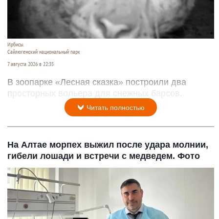
Ирбисы.
Сайлюгемский национальный парк
7 августа 2026 в 22:35
В зоопарке «Лесная сказка» построили два
просторных вольера для снежных барсов.
Читать полностью
На Алтае морпех выжил после удара молнии,
гибели лошади и встречи с медведем. Фото