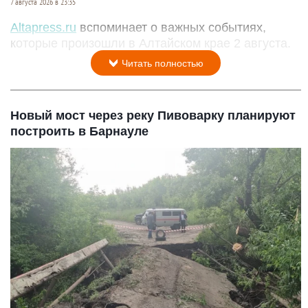
7 августа 2026 в 23:35
Altapress.ru
вспоминает о важных событиях,
которые произошли в Алтайском крае 2 августа.
Читать полностью
Новый мост через реку Пивоварку планируют
построить в Барнауле