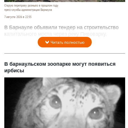
Старую переправу размыло в прошлом году
пресс-службы администрации Барнаула
7 августа 2026 в 22:55
В Барнауле объявили тендер на строительство
капитального моста через реку Пивоварку.
Читать полностью
В барнаульском зоопарке могут появиться
ирбисы