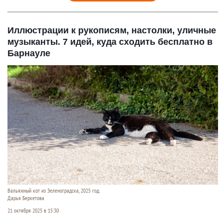
Иллюстрации к рукописям, настолки, уличные
музыканты. 7 идей, куда сходить бесплатно в
Барнауле
Вальяжный кот из Зеленоградска, 2025 год.
Дарья Беркетова
21 октября 2025 в 15:30