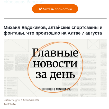
«Кровавая барыня»
.
Читать полностью
Михаил Евдокимов, алтайские спортсмены и
фонтаны. Что произошло на Алтае 7 августа
Главное за день в Алтайском крае.
altapress.ru.