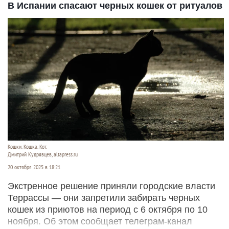
В Испании спасают черных кошек от ритуалов
Кошки. Кошка. Кот.
Дмитрий Кудрявцев, altapress.ru
20 октября 2025 в 18:21
Экстренное решение приняли городские власти
Террассы — они запретили забирать черных
кошек из приютов на период с 6 октября по 10
ноября. Об этом сообщает телеграм-канал