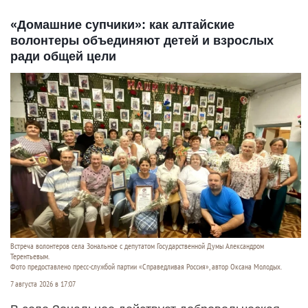
«Домашние супчики»: как алтайские
волонтеры объединяют детей и взрослых
ради общей цели
Встреча волонтеров села Зональное с депутатом Государственной Думы Александром
Терентьевым.
Фото предоставлено пресс-службой партии «Справедливая Россия», автор Оксана Молодых.
7 августа 2026 в 17:07