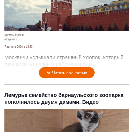
Кремль. Москва.
altapress.ru
7 августа 2026 в 16:30
Москвичи услышали страшный хлопок, который
разнесся по разным района города.
Читать полностью
Лемурье семейство барнаульского зоопарка
пополнилось двумя дамами. Видео