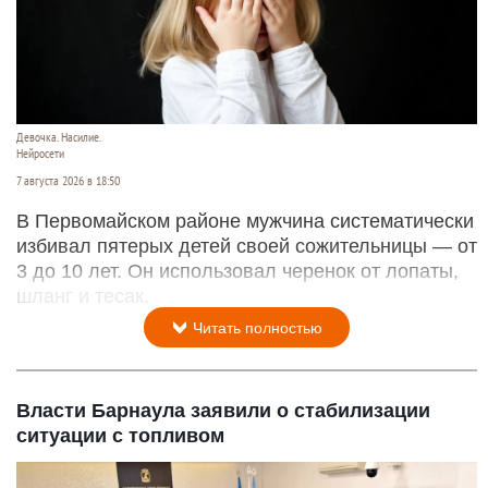
Девочка. Насилие.
Нейросети
7 августа 2026 в 18:50
В Первомайском районе мужчина систематически
избивал пятерых детей своей сожительницы — от
3 до 10 лет. Он использовал черенок от лопаты,
шланг и тесак.
Читать полностью
Власти Барнаула заявили о стабилизации
ситуации с топливом