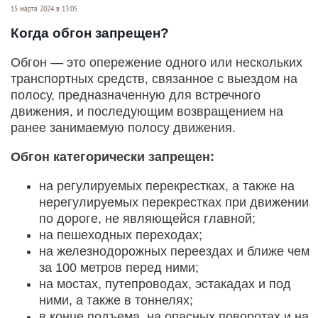
15 марта 2024 в 13:05
Когда обгон запрещен?
Обгон — это опережение одного или нескольких
транспортных средств, связанное с выездом на
полосу, предназначенную для встречного
движения, и последующим возвращением на
ранее занимаемую полосу движения.
Обгон категорически запрещен:
на регулируемых перекрестках, а также на
нерегулируемых перекрестках при движении
по дороге, не являющейся главной;
на пешеходных переходах;
на железнодорожных переездах и ближе чем
за 100 метров перед ними;
на мостах, путепроводах, эстакадах и под
ними, а также в тоннелях;
в конце подъема, на опасных поворотах и на