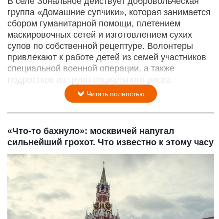
В селе Зональное действует добровольческая
группа «Домашние супчики», которая занимается
сбором гуманитарной помощи, плетением
маскировочных сетей и изготовлением сухих
супов по собственной рецептуре. Волонтеры
привлекают к работе детей из семей участников
специальной военной операции, а также
подростков из групп социального риска.
Читать полностью
«Что-то бахнуло»: москвичей напугал
сильнейший грохот. Что известно к этому часу