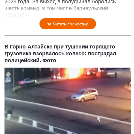
2026 года. За выход в полуфинал боролись
шесть команд, в том числе барнаульский
«Трегуб».
Читать полностью
В Горно-Алтайске при тушении горящего
грузовика взорвалось колесо: пострадал
полицейский. Фото