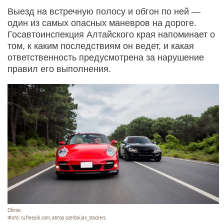
Выезд на встречную полосу и обгон по ней —
один из самых опасных маневров на дороге.
Госавтоинспекция Алтайского края напоминает о
том, к каким последствиям он ведет, и какая
ответственность предусмотрена за нарушение
правил его выполнения.
Обгон.
Фото: ru.freepik.com, автор azerbaijan_stockers.