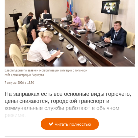
Власти Барнаула заявили о стабилизации ситуации с топливом
сайт администрации Барнаула
7 августа 2026 в 18:30
На заправках есть все основные виды горючего,
цены снижаются, городской транспорт и
коммунальные службы работают в обычном
режиме.
Читать полностью