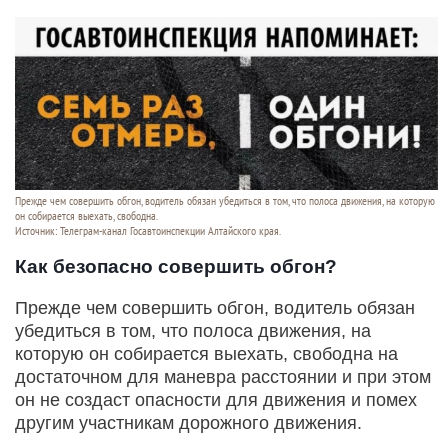
Прежде чем совершить обгон, водитель обязан убедиться в том, что полоса движения, на которую
он собирается выехать, свободна.
Источник: Телеграм-канал Госавтоинспекции Алтайского края.
Как безопасно совершить обгон?
Прежде чем совершить обгон, водитель обязан
убедиться в том, что полоса движения, на
которую он собирается выехать, свободна на
достаточном для маневра расстоянии и при этом
он не создаст опасности для движения и помех
другим участникам дорожного движения.