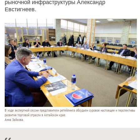
рыночной инфраструктуры Александр
Евстигнеев.
В ходе экспертной сессии представители ретейлинга обсудили суровое настоящее и перспективы
развития торговой отрасли в Алтайском крае.
Анна Зайкова.