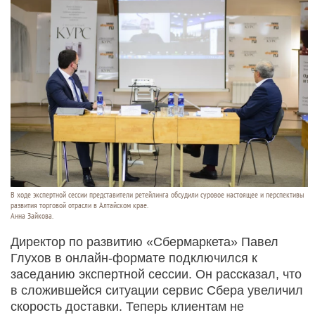
В ходе экспертной сессии представители ретейлинга обсудили суровое настоящее и перспективы
развития торговой отрасли в Алтайском крае.
Анна Зайкова.
Директор по развитию «Сбермаркета» Павел
Глухов в онлайн-формате подключился к
заседанию экспертной сессии. Он рассказал, что
в сложившейся ситуации сервис Сбера увеличил
скорость доставки. Теперь клиентам не