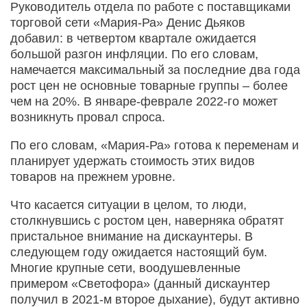
Руководитель отдела по работе с поставщиками
торговой сети «Мария-Ра» Денис Дьяков
добавил: в четвертом квартале ожидается
большой разгон инфляции. По его словам,
намечается максимальный за последние два года
рост цен не основные товарные группы – более
чем на 20%. В январе-феврале 2022-го может
возникнуть провал спроса.
По его словам, «Мария-Ра» готова к переменам и
планирует удержать стоимость этих видов
товаров на прежнем уровне.
Что касается ситуации в целом, то люди,
столкнувшись с ростом цен, наверняка обратят
пристальное внимание на дискаунтеры. В
следующем году ожидается настоящий бум.
Многие крупные сети, воодушевленные
примером «Светофора» (данный дискаунтер
получил в 2021-м второе дыхание), будут активно