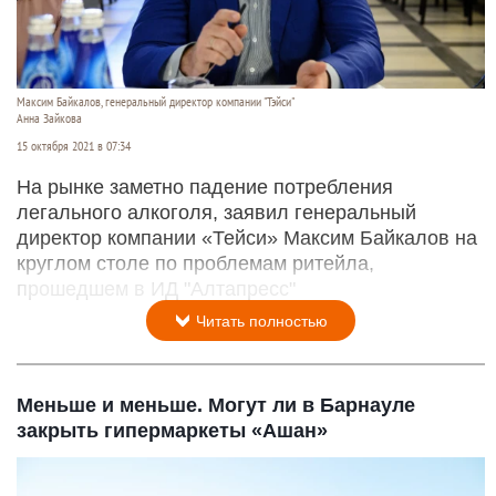
Максим Байкалов, генеральный директор компании "Тэйси"
Анна Зайкова
15 октября 2021 в 07:34
На рынке заметно падение потребления
легального алкоголя, заявил генеральный
директор компании «Тейси» Максим Байкалов на
круглом столе по проблемам ритейла,
прошедшем в ИД "Алтапресс"
Читать полностью
Меньше и меньше. Могут ли в Барнауле
закрыть гипермаркеты «Ашан»