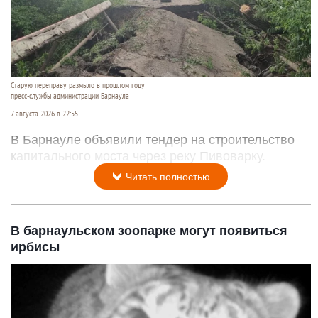
Старую переправу размыло в прошлом году
пресс-службы администрации Барнаула
7 августа 2026 в 22:55
В Барнауле объявили тендер на строительство
капитального моста через реку Пивоварку.
Читать полностью
В барнаульском зоопарке могут появиться
ирбисы