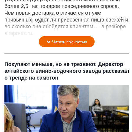
более 2,5 тыс товаров повседневного спроса.
Чем новая доставка отличается от уже
привычных, будет ли привезенная пища свежей и
во сколько она обойдется клиентам — в разборе
altapress.ru.
Читать полностью
Покупают меньше, но не трезвеют. Директор
алтайского винно-водочного завода рассказал
о тренде на самогон