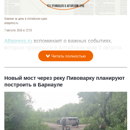
Главное за день в Алтайском крае.
altapress.ru.
7 августа 2026 в 23:35
Altapress.ru
вспоминает о важных событиях,
которые произошли в Алтайском крае 2 августа.
Читать полностью
Новый мост через реку Пивоварку планируют
построить в Барнауле