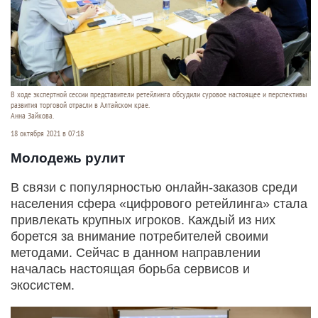
В ходе экспертной сессии представители ретейлинга обсудили суровое настоящее и перспективы
развития торговой отрасли в Алтайском крае.
Анна Зайкова.
18 октября 2021 в 07:18
Молодежь рулит
В связи с популярностью онлайн-заказов среди
населения сфера «цифрового ретейлинга» стала
привлекать крупных игроков. Каждый из них
борется за внимание потребителей своими
методами. Сейчас в данном направлении
началась настоящая борьба сервисов и
экосистем.