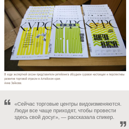
В ходе экспертной сессии представители ретейлинга обсудили суровое настоящее и перспективы
развития торговой отрасли в Алтайском крае.
Анна Зайкова.
«Сейчас торговые центры видоизменяются.
Люди все чаще приходят, чтобы провести
здесь свой досуг», — рассказала спикер.