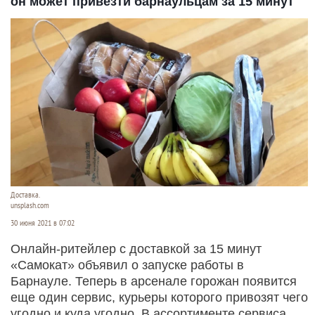
он может привезти барнаульцам за 15 минут
Доставка.
unsplash.com
30 июня 2021 в 07:02
Онлайн-ритейлер с доставкой за 15 минут
«Самокат» объявил о запуске работы в
Барнауле. Теперь в арсенале горожан появится
еще один сервис, курьеры которого привозят чего
угодно и куда угодно. В ассортименте сервиса