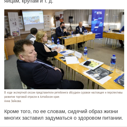
яйцам, крупам и т. д.
В ходе экспертной сессии представители ретейлинга обсудили суровое настоящее и перспективы
развития торговой отрасли в Алтайском крае.
Анна Зайкова.
Кроме того, по ее словам, сидячий образ жизни
многих заставил задуматься о здоровом питании.