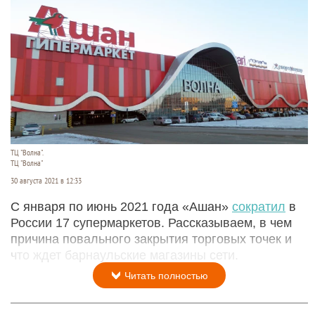
ТЦ "Волна".
ТЦ "Волна"
30 августа 2021 в 12:33
С января по июнь 2021 года «Ашан»
сократил
в
России 17 супермаркетов. Рассказываем, в чем
причина повального закрытия торговых точек и
что ждет барнаульские магазины сети.
Читать полностью