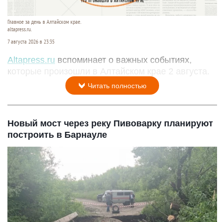
Главное за день в Алтайском крае.
altapress.ru.
7 августа 2026 в 23:35
Altapress.ru
вспоминает о важных событиях,
которые произошли в Алтайском крае 2 августа.
Читать полностью
Новый мост через реку Пивоварку планируют
построить в Барнауле