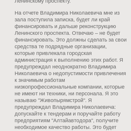
Ленинскому проспекту.
На отчете Владимира Николаевича мне из
зала поступила записка, будет ли край
финансировать и дальше реконструкцию
Ленинского проспекта. Отвечаю – не будет
финансировать. Это должны сделать за свои
средства те подрядные организации,
которые привлекала городская
администрация к выполнению этих работ. Я
предупреждал неоднократно Владимира
Николаевича о недопустимости привлечения
к значимым работам
низкопрофессиональные компании, которые
не имеют ни техники, ни персонала. Я это
называю "Живопырямстрой". Я
предупреждал Владимира Николаевича:
допускайте к тендерам и поручайте работу
предприятиям "Алтайавтодора", получите
необходимое качество работы. Это будет