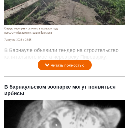
Старую переправу размыло в прошлом году
пресс-службы администрации Барнаула
7 августа 2026 в 22:55
В Барнауле объявили тендер на строительство
капитального моста через реку Пивоварку.
Читать полностью
В барнаульском зоопарке могут появиться
ирбисы