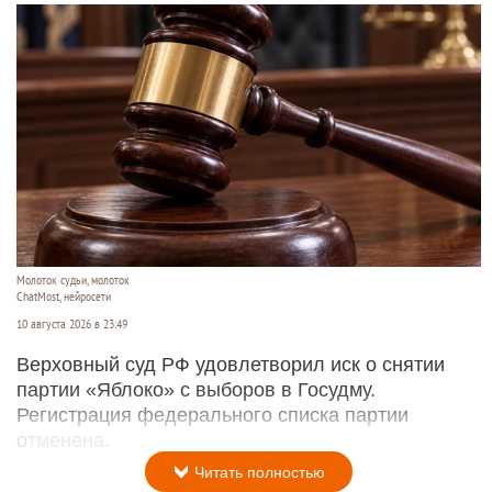
Молоток судьи, молоток
ChatMost, нейросети
10 августа 2026 в 23:49
Верховный суд РФ удовлетворил иск о снятии
партии «Яблоко» с выборов в Госудму.
Регистрация федерального списка партии
отменена.
Читать полностью