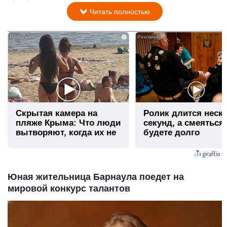
Читать полностью
i
Скрытая камера на
Ролик длится неск
пляже Крыма: Что люди
секунд, а смеяться
вытворяют, когда их не
будете долго
видят...
Юная жительница Барнаула поедет на
мировой конкурс талантов