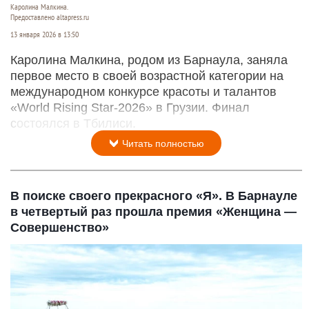
Каролина Малкина.
Предоставлено altapress.ru
13 января 2026 в 13:50
Каролина Малкина, родом из Барнаула, заняла
первое место в своей возрастной категории на
международном конкурсе красоты и талантов
«World Rising Star-2026» в Грузии. Финал
состоялся в Тбилиси.
Читать полностью
В поиске своего прекрасного «Я». В Барнауле
в четвертый раз прошла премия «Женщина —
Совершенство»