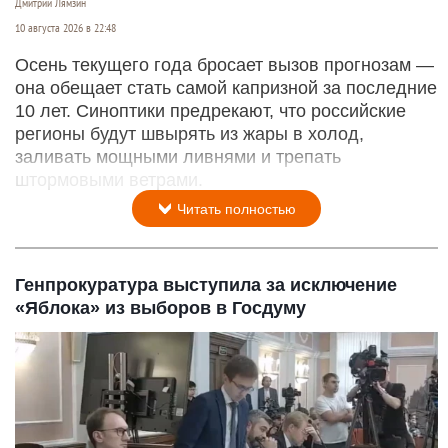
Дмитрий Лямзин
10 августа 2026 в 22:48
Осень текущего года бросает вызов прогнозам —
она обещает стать самой капризной за последние
10 лет. Синоптики предрекают, что российские
регионы будут швырять из жары в холод,
заливать мощными ливнями и трепать
штормовыми ветрами.
Читать полностью
Генпрокуратура выступила за исключение
«Яблока» из выборов в Госдуму