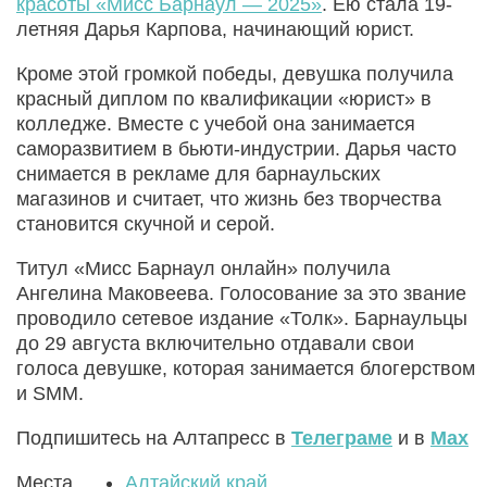
красоты «Мисс Барнаул — 2025»
. Ею стала 19-
летняя Дарья Карпова, начинающий юрист.
Кроме этой громкой победы, девушка получила
красный диплом по квалификации «юрист» в
колледже. Вместе с учебой она занимается
саморазвитием в бьюти-индустрии. Дарья часто
снимается в рекламе для барнаульских
магазинов и считает, что жизнь без творчества
становится скучной и серой.
Титул «Мисс Барнаул онлайн» получила
Ангелина Маковеева. Голосование за это звание
проводило сетевое издание «Толк». Барнаульцы
до 29 августа включительно отдавали свои
голоса девушке, которая занимается блогерством
и SMM.
Подпишитесь на Алтапресс в
Телеграме
и в
Max
Места
Алтайский край