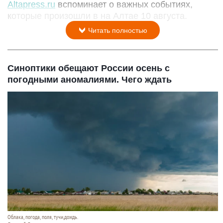
Altapress.ru
вспоминает о важных событиях,
которые произошли в на Алтае 10 августа.
Читать полностью
Синоптики обещают России осень с
погодными аномалиями. Чего ждать
Облака, погода, поля, тучи,дождь.