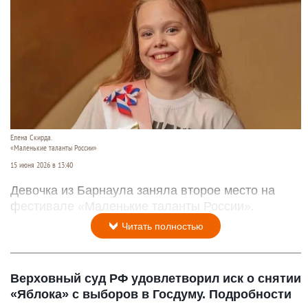
Елена Скирда.
«Маленькие таланты России»
15 июня 2026 в 13:40
Девочка из Барнаула заняла второе место на
фестивале «Маленькие таланты России».
Читать полностью
Верховный суд РФ удовлетворил иск о снятии
«Яблока» с выборов в Госдуму. Подробности