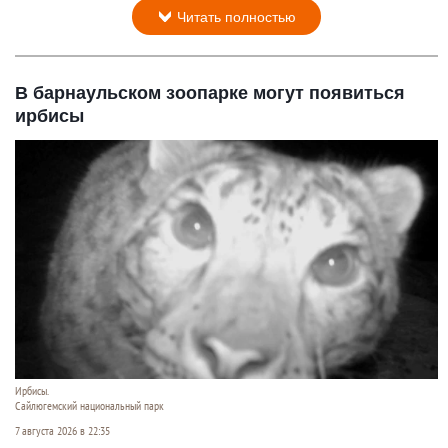
Читать полностью
В барнаульском зоопарке могут появиться
ирбисы
Ирбисы.
Сайлюгемский национальный парк
7 августа 2026 в 22:35