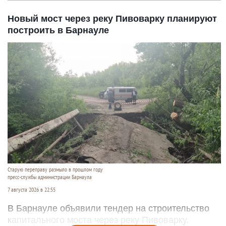
Новый мост через реку Пивоварку планируют
построить в Барнауле
Старую переправу размыло в прошлом году
пресс-службы администрации Барнаула
7 августа 2026 в 22:55
В Барнауле объявили тендер на строительство
капитального моста через реку Пивоварку.