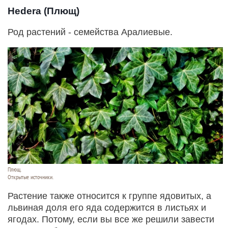
Hedera (Плющ)
Род растений - семейства Аралиевые.
Плющ.
Открытые источники.
Растение также относится к группе ядовитых, а
львиная доля его яда содержится в листьях и
ягодах. Потому, если вы все же решили завести