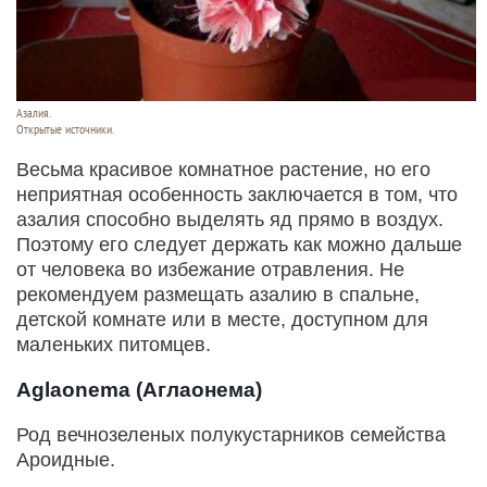
Азалия.
Открытые источники.
Весьма красивое комнатное растение, но его
неприятная особенность заключается в том, что
азалия способно выделять яд прямо в воздух.
Поэтому его следует держать как можно дальше
от человека во избежание отравления. Не
рекомендуем размещать азалию в спальне,
детской комнате или в месте, доступном для
маленьких питомцев.
Aglaonema (Аглаонема)
Род вечнозеленых полукустарников семейства
Ароидные.