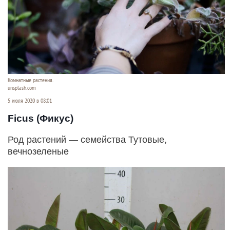
Комнатные растения.
unsplash.com
5 июля 2020 в 08:01
Ficus (Фикус)
Род растений — семейства Тутовые,
вечнозеленые