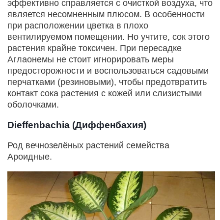
эффективно справляется с очисткой воздуха, что
является несомненным плюсом. В особенности
при расположении цветка в плохо
вентилируемом помещении. Но учтите, сок этого
растения крайне токсичен. При пересадке
Аглаонемы не стоит игнорировать меры
предосторожности и воспользоваться садовыми
перчатками (резиновыми), чтобы предотвратить
контакт сока растения с кожей или слизистыми
оболочками.
Dieffenbachia (Диффенбахия)
Род вечнозелёных растений семейства
Ароидные.