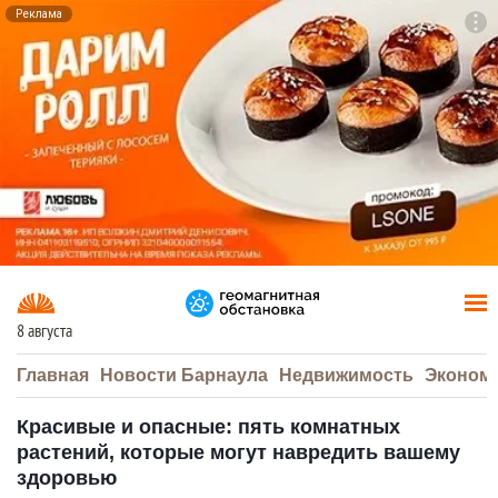
Реклама
To
F7
8 августа
Главная
Новости Барнаула
Недвижимость
Эконом
Красивые и опасные: пять комнатных
растений, которые могут навредить вашему
здоровью