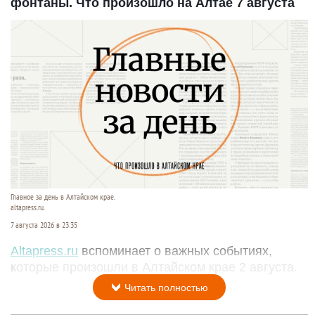
фонтаны. Что произошло на Алтае 7 августа
Главное за день в Алтайском крае.
altapress.ru.
7 августа 2026 в 23:35
Altapress.ru
вспоминает о важных событиях,
которые произошли в Алтайском крае 2 августа.
Читать полностью