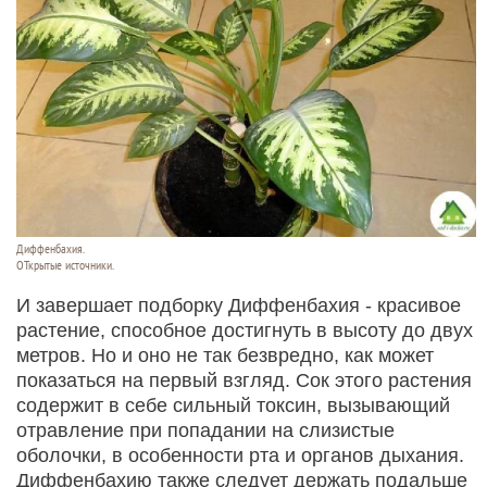
Диффенбахия.
ОТкрытые источники.
И завершает подборку Диффенбахия - красивое
растение, способное достигнуть в высоту до двух
метров. Но и оно не так безвредно, как может
показаться на первый взгляд. Сок этого растения
содержит в себе сильный токсин, вызывающий
отравление при попадании на слизистые
оболочки, в особенности рта и органов дыхания.
Диффенбахию также следует держать подальше