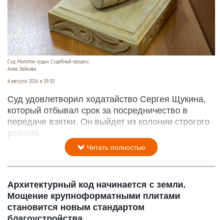
Суд. Молоток судьи. Судебный процесс.
Анна Зайкова
6 августа 2026 в 09:30
Суд удовлетворил ходатайство Сергея Щукина,
который отбывал срок за посредничество в
передаче взятки. Он выйдет из колонии строгого
режима.
Читать полностью
Архитектурный код начинается с земли.
Мощение крупноформатными плитами
становится новым стандартом
благоустройства