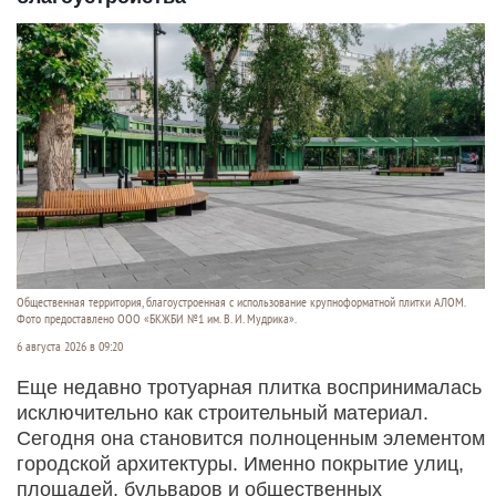
Общественная территория, благоустроенная с использование крупноформатной плитки АЛОМ.
Фото предоставлено ООО «БКЖБИ №1 им. В. И. Мудрика».
6 августа 2026 в 09:20
Еще недавно тротуарная плитка воспринималась
исключительно как строительный материал.
Сегодня она становится полноценным элементом
городской архитектуры. Именно покрытие улиц,
площадей, бульваров и общественных