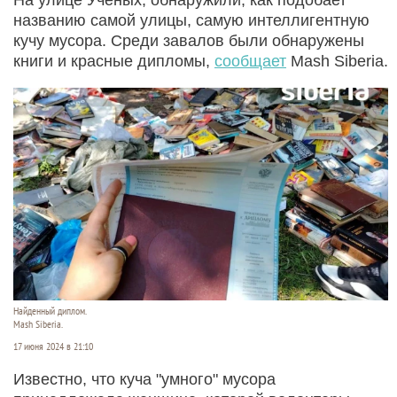
названию самой улицы, самую интеллигентную
кучу мусора. Среди завалов были обнаружены
книги и красные дипломы,
сообщает
Mash Siberia.
Найденный диплом.
Mash Siberia.
17 июня 2024 в 21:10
Известно, что куча "умного" мусора