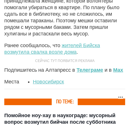
принадлежала женщине, которой волонтеры
помогали убираться в квартире. По плану было
сдать все в библиотеку, но не сложилось, им
помешали тараканы. Поэтому мешки оставили
рядом с мусорными баками. Затем пришли
хулиганы и растаскали весь мусор.
Ранее сообщалось, что
жителей Бийска
возмутила свалка возле дома
.
Подпишитесь на Алтапресс в
Телеграме
и в
Max
Места
Новосибирск
ПО ТЕМЕ:
Помойное ноу-хау в наукограде: мусорный
вопрос возмутил бийчан после субботника