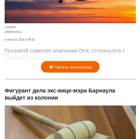
Самолет.
shedevrum.ai
6 августа 2026 в 09:10
Грузовой самолет компании DHL столкнулся с
неизвестным объектом.
Читать полностью
Фигурант дела экс-вице-мэра Барнаула
выйдет из колонии