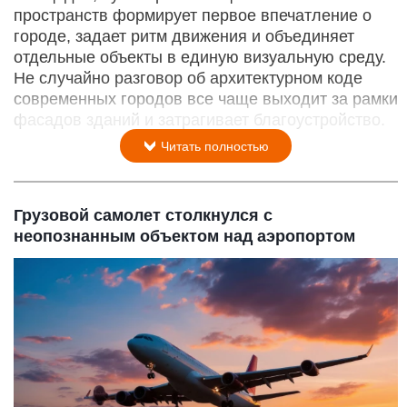
пространств формирует первое впечатление о
городе, задает ритм движения и объединяет
отдельные объекты в единую визуальную среду.
Не случайно разговор об архитектурном коде
современных городов все чаще выходит за рамки
фасадов зданий и затрагивает благоустройство.
Читать полностью
Грузовой самолет столкнулся с
неопознанным объектом над аэропортом