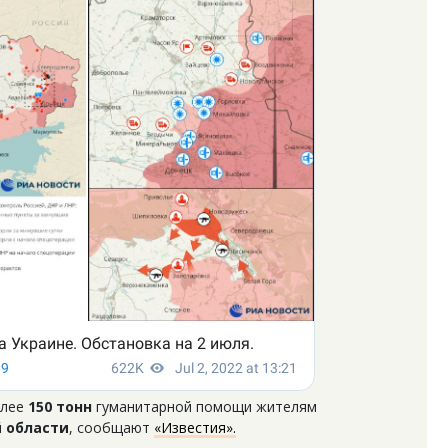
олее
150 тонн
гуманитарной помощи жителям
 области
, сообщают
«Известия».