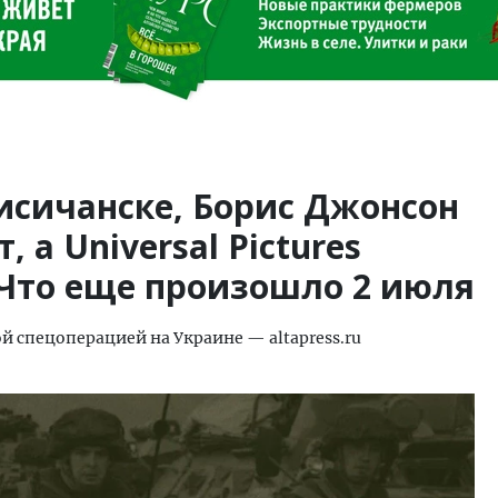
исичанске, Борис Джонсон
 а Universal Pictures
 Что еще произошло 2 июля
й спецоперацией на Украине — altapress.ru