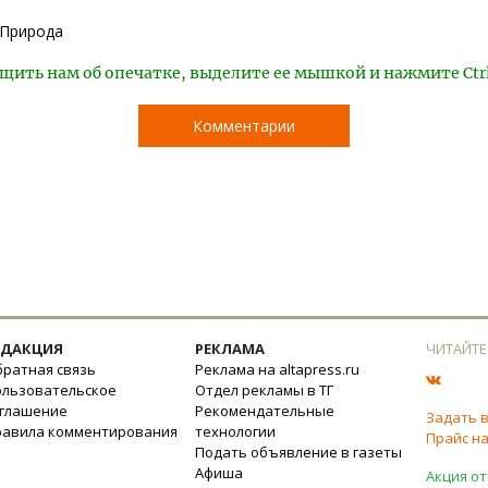
Природа
щить нам об опечатке, выделите ее мышкой и нажмите Ctr
Комментарии
ЕДАКЦИЯ
РЕКЛАМА
ЧИТАЙТЕ
ратная связь
Реклама на altapress.ru
ользовательское
Отдел рекламы в ТГ
оглашение
Рекомендательные
Задать 
равила комментирования
технологии
Прайс на
Подать объявление в газеты
Афиша
Акция от