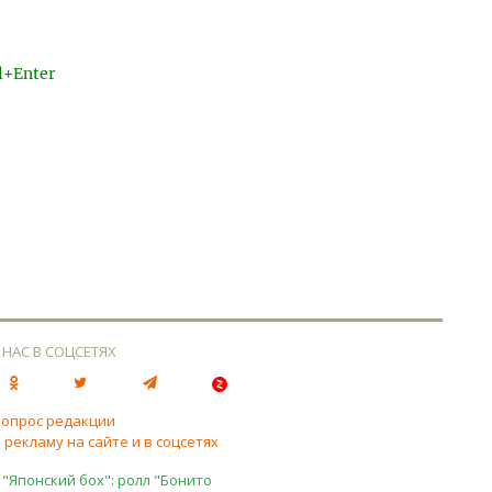
l+Enter
 НАС В СОЦСЕТЯХ
вопрос редакции
 рекламу на сайте и в соцсетях
 "Японский бох": ролл "Бонито