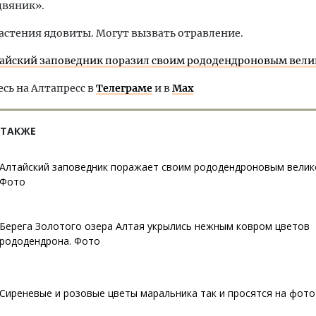
двяник».
растения ядовиты. Могут вызвать отравление.
айский заповедник поразил своим рододендроновым вел
ь на Алтапресс в
Телеграме
и в
Max
 ТАКЖЕ
Алтайский заповедник поражает своим рододендроновым велик
Фото
Берега Золотого озера Алтая укрылись нежным ковром цветов
рододендрона. Фото
Сиреневые и розовые цветы маральника так и просятся на фото