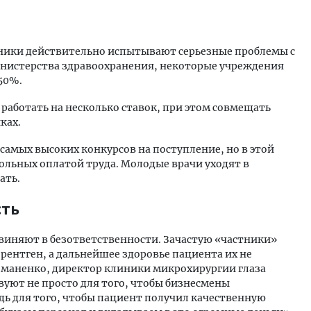
ники действительно испытывают серьезные проблемы с
инистерства здравоохранения, некоторые учреждения
50%.
работать на несколько ставок, при этом совмещать
ках.
самых высоких конкурсов на поступление, но в этой
ольных оплатой труда. Молодые врачи уходят в
ать.
сть
виняют в безответственности. Зачастую «частники»
 рентген, а дальнейшее здоровье пациента их не
 Романенко, директор клиники микрохирургии глаза
вуют не просто для того, чтобы бизнесмены
едь для того, чтобы пациент получил качественную