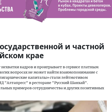
государственной и частной
йском крае
 нехватки кадров и проигрывает в сервисе платным
ногих вопросах не может найти взаимопонимание с
«олигархические капиталы» стали лейтмотивом
ИД "Алтапресс" в ресторане "Русский Шанхай".
ельных примеров сотрудничества и других позитивных