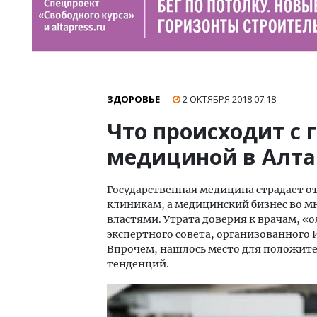
ЗДОРОВЬЕ
2 ОКТЯБРЯ 2018
07:18
Что происходит с 
медициной в Алта
Государственная медицина страдает от
клиникам, а медицинский бизнес во м
властями. Утрата доверия к врачам, 
экспертного совета, организованного 
Впрочем, нашлось место для положит
тенденций.