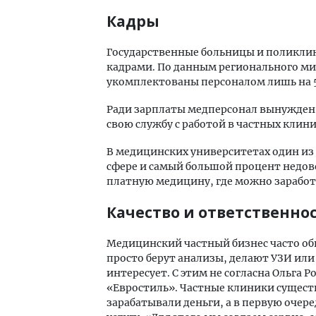
Кадры
Государственные больницы и поликли
кадрами. По данным регионального м
укомплектованы персоналом лишь на 
Ради зарплаты медперсонал вынужден 
свою службу с работой в частных клини
В медицинских университетах один из 
сфере и самый большой процент недов
платную медицину, где можно заработ
Качество и ответственно
Медицинский частный бизнес часто об
просто берут анализы, делают УЗИ или
интересует. С этим не согласна Ольга
«Евростиль». Частные клиники сущест
зарабатывали деньги, а в первую очер