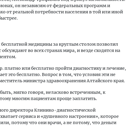
кционах, он независим от федеральных программ и
ко от реальной потребности населения в той или иной
быстрее.
 и бесплатной медицины за круглым столом позволил
обсуждают во всех странах мира, и везде сходятся на
иентом.
ор. платно или бесплатно пройти диагностику и лечение,
ет это бесплатно. Вопрос в том, что условия эти не
аместитель министра здравоохранения Алтайского края.
 быть, мягко говоря, неласково встреченным, к
этому многим пациентам проще заплатить.
ного директора Клинико-диагностической
хватает сервиса и «душевного настроения», которое
чили, потому что они врачи, а не потому, что деньги