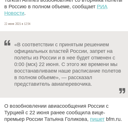
в Россию в полном объеме, сообщает
РИА
Новости
.
22 июня 2021 в 12:54
«В соответствии с принятым решением
официальных властей России, запрет на
полеты из России и в нее будет отменен с
0:00 (мск) 22 июня. С этого же времени мы
восстанавливаем наше расписание полетов
в полном объеме», — рассказал
представитель авиаперевочика.
О возобновлении авиасообщения России с
Турцией с 22 июня ранее сообщила вице-
премьер России Татьяна Голикова,
пишет
bfm.ru.