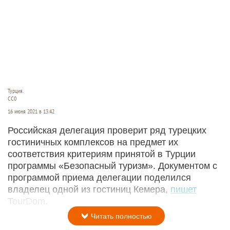
Турция.
СС0
16 июня 2021 в 13:42
Российская делегация проверит ряд турецких
гостиничных комплексов на предмет их
соответствия критериям принятой в Турции
программы «Безопасный туризм». Документом с
программой приема делегации поделился
владелец одной из гостиниц Кемера,
пишет
TourDom.
Читать полностью