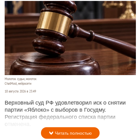
Молоток судьи, молоток
ChatMost, нейросети
10 августа 2026 в 23:49
Верховный суд РФ удовлетворил иск о снятии
партии «Яблоко» с выборов в Госудму.
Регистрация федерального списка партии
отменена.
Читать полностью