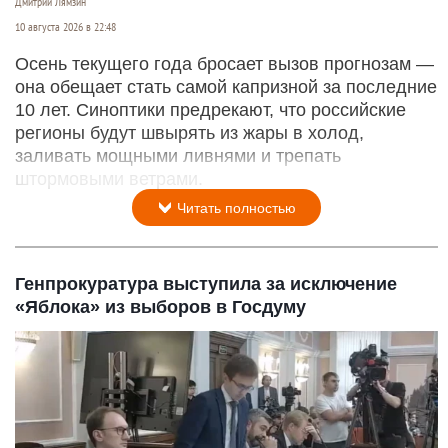
Дмитрий Лямзин
10 августа 2026 в 22:48
Осень текущего года бросает вызов прогнозам —
она обещает стать самой капризной за последние
10 лет. Синоптики предрекают, что российские
регионы будут швырять из жары в холод,
заливать мощными ливнями и трепать
штормовыми ветрами.
Читать полностью
Генпрокуратура выступила за исключение
«Яблока» из выборов в Госдуму