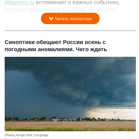
Altapress.ru
вспоминает о важных событиях,
которые произошли в на Алтае 10 августа.
Читать полностью
Синоптики обещают России осень с
погодными аномалиями. Чего ждать
Облака, погода, поля, тучи,дождь.