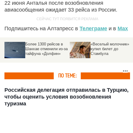
22 июня Анталья после возобновления
авиасообщения ожидает 33 рейса из России.
Подпишитесь на Алтапресс в
Телеграме
и в
Max
Более 1300 рейсов в
«Веселый молочник»
Шанхае отменили из-за
купил билет до
тайфуна «Долфин»
Стамбула
ПО ТЕМЕ:
Российская делегация отправилась в Турцию,
чтобы оценить условия возобновления
туризма