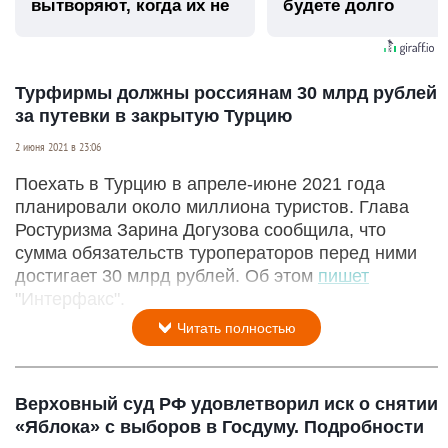
вытворяют, когда их не
будете долго
видят...
Турфирмы должны россиянам 30 млрд рублей
за путевки в закрытую Турцию
2 июня 2021 в 23:06
Поехать в Турцию в апреле-июне 2021 года
планировали около миллиона туристов. Глава
Ростуризма Зарина Догузова сообщила, что
сумма обязательств туроператоров перед ними
достигает 30 млрд рублей. Об этом
пишет
"Интерфакс".
Читать полностью
Верховный суд РФ удовлетворил иск о снятии
«Яблока» с выборов в Госдуму. Подробности