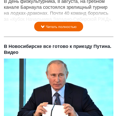
В День физкультурника, 8 августа, на гребном
канале Барнаула состоялся зрелищный турнир
на лодках-драконах. Почти 40 команд боролись
за «Кубок Начальника Западно-Сибирской РЖД».
Читать полностью
В Новосибирске все готово к приезду Путина.
Видео