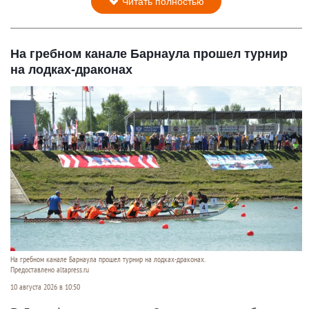
Читать полностью
На гребном канале Барнаула прошел турнир
на лодках-драконах
На гребном канале Барнаула прошел турнир на лодках-драконах.
Предоставлено altapress.ru
10 августа 2026 в 10:50