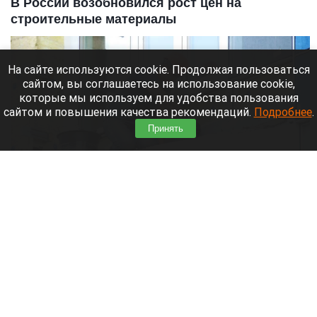
В России возобновился рост цен на
строительные материалы
На сайте используются cookie. Продолжая пользоваться
сайтом, вы соглашаетесь на использование cookie,
которые мы используем для удобства пользования
сайтом и повышения качества рекомендаций.
Подробнее
.
Принять
Недвижимость. Строительство.
Анна Зайкова, altapress.ru
10 августа 2026 в 10:10
В России снова начали дорожать строительные
материалы, несмотря на стабилизацию в начале
года. Особенно выросли цены на арматуру и