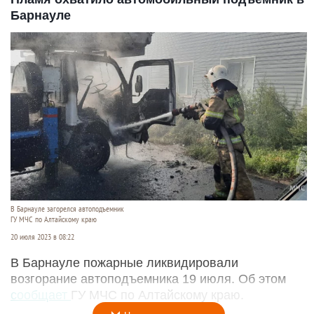
Барнауле
В Барнауле загорелся автоподъемник
ГУ МЧС по Алтайскому краю
20 июля 2023 в 08:22
В Барнауле пожарные ликвидировали
возгорание автоподъемника 19 июля. Об этом
сообщает
ГУ МЧС по Алтайскому краю.