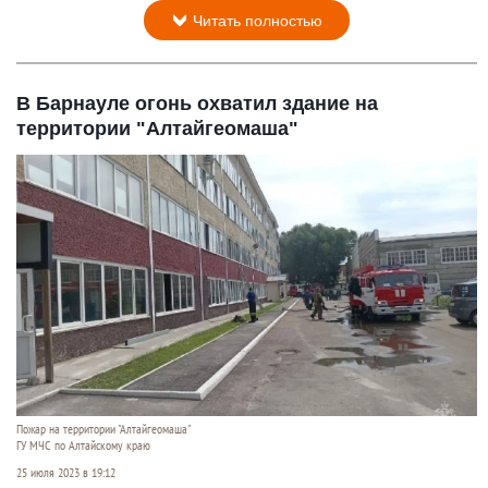
Читать полностью
В Барнауле огонь охватил здание на
территории "Алтайгеомаша"
Пожар на территории "Алтайгеомаша"
ГУ МЧС по Алтайскому краю
25 июля 2023 в 19:12