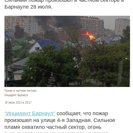
Барнауле 28 июля.
Пожар в частном секторе
Инцидент Барнаул
28 июля 2023 в 20:17
"Инцидент Барнаул"
сообщает, что пожар
произошел на улице 4-я Западная. Сильное
пламя охватило частный сектор, огонь