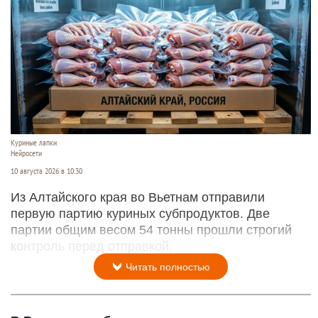
Куриные лапки
Нейросети
10 августа 2026 в 10:30
Из Алтайского края во Вьетнам отправили
первую партию куриных субпродуктов. Две
партии общим весом 54 тонны прошли строгий
контроль перед отправкой.
Читать полностью