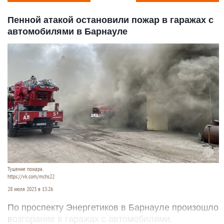
Пенной атакой остановили пожар в гаражах с
автомобилями в Барнауле
Тушение пожара.
https://vk.com/mchs22
28 июля 2023 в 13:26
По проспекту Энергетиков в Барнауле произошло
возгорание в гаражах с автомобилями.