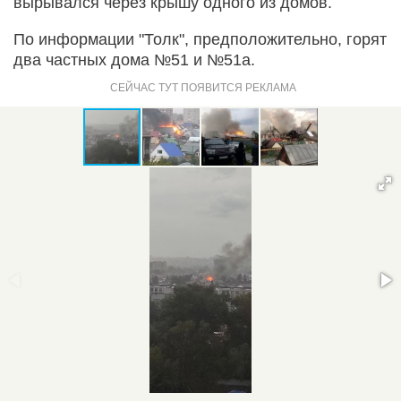
вырывался через крышу одного из домов.
По информации "Толк", предположительно, горят
два частных дома №51 и №51а.