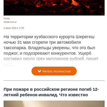
Огонь.
shedevrum.ai
6 июня 2026 в 17:05
На территории кузбасского курорта Шерегеш
ночью 31 мая сгорели три автомобиля
таксопарка. Владельцы уверены, что это был
поджог, и подозревают конкурентов. Ущерб
составил около трех миллионов рублей, пишет
НГС
.
Читать полностью
При пожаре в российском регионе погиб 12-
летний ребенок-инвалид. Что известно