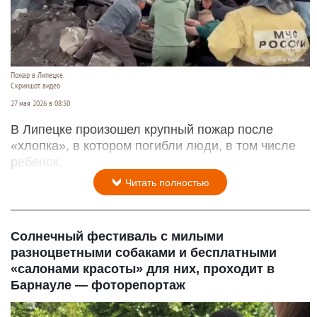
Пожар в Липецке.
Скриншот видео
27 мая 2026 в 08:50
В Липецке произошел крупный пожар после
«хлопка», в котором погибли люди, в том числе
ребенок.
Читать полностью
Солнечный фестиваль с милыми
разноцветными собаками и бесплатными
«салонами красоты» для них, проходит в
Барнауле — фоторепортаж