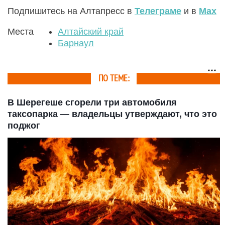
Подпишитесь на Алтапресс в
Телеграме
и в
Max
Места
Алтайский край
Барнаул
ПО ТЕМЕ:
В Шерегеше сгорели три автомобиля
таксопарка — владельцы утверждают, что это
поджог