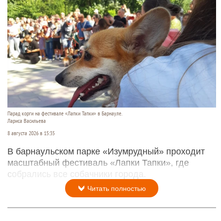
Парад корги на фестивале «Лапки Тапки» в Барнауле.
Лариса Васильева
8 августа 2026 в 15:35
В барнаульском парке «Изумрудный» проходит
масштабный фестиваль «Лапки Тапки», где
собрались все собачники города.
Читать полностью