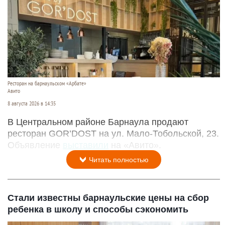
Ресторан на барнаульском «Арбате»
Авито
8 августа 2026 в 14:35
В Центральном районе Барнаула продают
ресторан GOR’DOST на ул. Мало-Тобольской, 23.
Объявление
выставили
на «Авито».
Читать полностью
Стали известны барнаульские цены на сбор
ребенка в школу и способы сэкономить