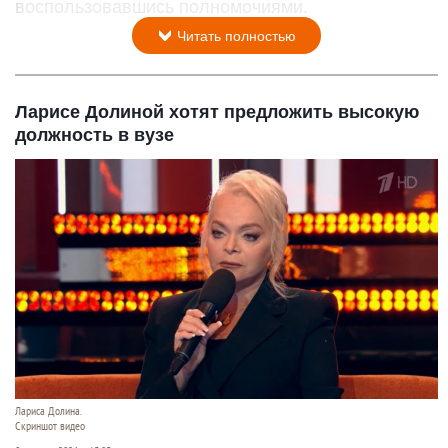
воспользовавшись полномочиями.
Читать полностью
Ларисе Долиной хотят предложить высокую
должность в вузе
Лариса Долина.
Скриншот видео