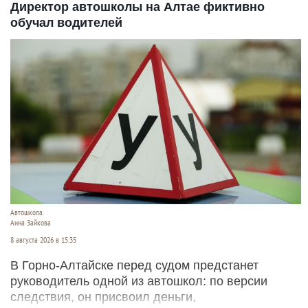
Директор автошколы на Алтае фиктивно
обучал водителей
Автошкола.
Анна Зайкова
8 августа 2026 в 15:35
В Горно-Алтайске перед судом предстанет
руководитель одной из автошкол: по версии
следствия, он присвоил деньги,