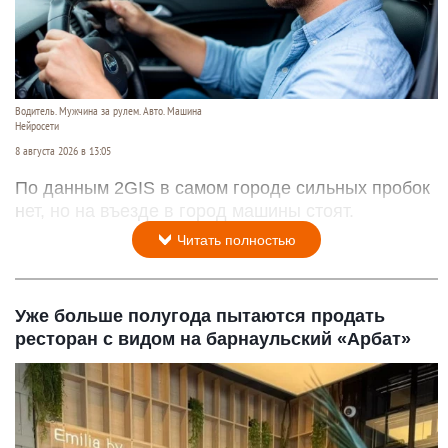
Водитель. Мужчина за рулем. Авто. Машина
Нейросети
8 августа 2026 в 13:05
По данным 2GIS в самом городе сильных пробок
нет, но на въезде в город машины стоят.
Читать полностью
Уже больше полугода пытаются продать
ресторан с видом на барнаульский «Арбат»