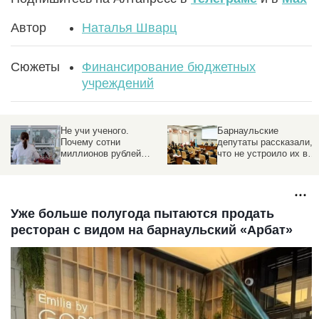
Автор
Наталья Шварц
Сюжеты
Финансирование бюджетных
учреждений
Не учи ученого.
Барнаульские
Почему сотни
депутаты рассказали,
миллионов рублей
что не устроило их в
проплывают мимо
бюджете на 2023 год
алтайской науки
Уже больше полугода пытаются продать
ресторан с видом на барнаульский «Арбат»