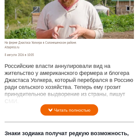
На ферме Джастаса Уолкера в Солонешенском районе.
Altapress.ru
8 августа 2026 в 10:05
Российские власти аннулировали вид на
жительство у американского фермера и блогера
Джастаса Уолкера, который перебрался в Россию
ради сельского хозяйства. Теперь ему грозит
принудительное выдворение из страны, пишут
СМИ.
Читать полностью
Знаки зодиака получат редкую возможность,