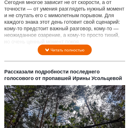
Сегодня многое зависит не от скорости, а от
точности — от умения разглядеть нужный момент
и не спутать его с мимолетным порывом. Для
каждого знака этот день готовит свой сценарий:
кому‑то предстоит важный разговор, кому‑то —
неожиданное озарение, а кому‑то просто тихий,
но очень ценный момент покоя.
Читать полностью
Рассказали подробности последнего
голосового от пропавшей Ирины Усольцевой