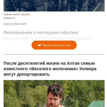
Главные новости. Хроника.
Altapress.ru.
8 августа 2026 в 10:35
Рассказываем о последних событиях
специальной военной операции на Украине.
Читать полностью
После десятилетий жизни на Алтае семью
известного «Веселого молочника» Уолкера
могут депортировать