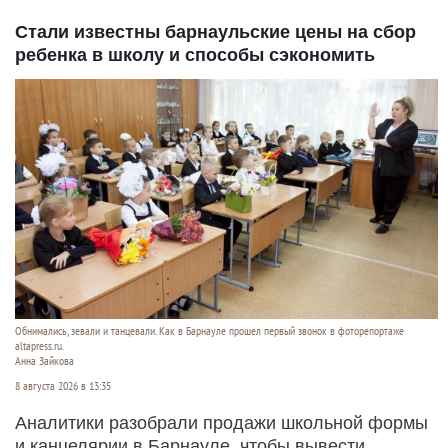
Стали известны барнаульские цены на сбор
ребенка в школу и способы сэкономить
Обнимались, зевали и танцевали. Как в Барнауле прошел первый звонок в фоторепортаже
altapress.ru.
Анна Зайкова
8 августа 2026 в 13:35
Аналитики разобрали продажи школьной формы
и канцелярии в Барнауле, чтобы вывести