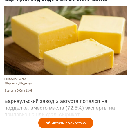
Сливочное масло.
Altapress.ru/Шедеврум
8 августа 2026 в 12:05
Барнаульский завод 3 августа попался на
подделке: вместо масла (72,5%) эксперты на
прилавке нашли фальсификат.
Читать полностью