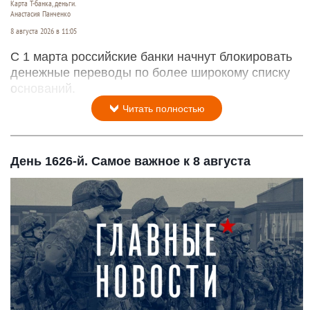
Карта Т-банка, деньги.
Анастасия Панченко
8 августа 2026 в 11:05
С 1 марта российские банки начнут блокировать
денежные переводы по более широкому списку
оснований.
Читать полностью
День 1626-й. Самое важное к 8 августа