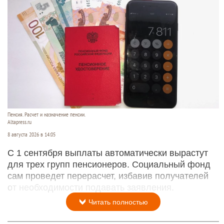
Пенсия. Расчет и назначение пенсии.
Altapress.ru
8 августа 2026 в 14:05
С 1 сентября выплаты автоматически вырастут
для трех групп пенсионеров. Социальный фонд
сам проведет перерасчет, избавив получателей
от необходимости подавать заявления.
Читать полностью