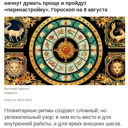
начнут думать проще и пройдут
«перенастройку». Гороскоп на 8 августа
Восточный гороскоп.
Нейросети
8 августа 2026 в 09:35
Планетарные ритмы создают сложный, но
увлекательный узор: в нем есть место и для
внутренней работы, и для ярких внешних шагов.