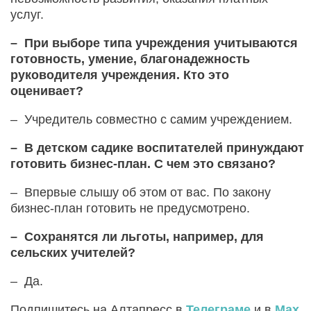
услуг.
– При выборе типа учреждения учитываются
готовность, умение, благонадежность
руководителя учреждения. Кто это
оценивает?
– Учредитель совместно с самим учреждением.
– В детском садике воспитателей принуждают
готовить бизнес-план. С чем это связано?
– Впервые слышу об этом от вас. По закону
бизнес-план готовить не предусмотрено.
– Сохранятся ли льготы, например, для
сельских учителей?
– Да.
Подпишитесь на Алтапресс в
Телеграме
и в
Max