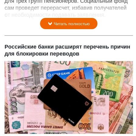
для трех групп пенсионеров. Социальный фонд
сам проведет перерасчет, избавив получателей
от необходимости подавать заявления.
Читать полностью
Российские банки расширят перечень причин
для блокировки переводов