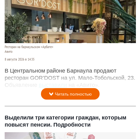
Ресторан на барнаульском «Арбате»
Авито
8 августа 2026 в 14:35
В Центральном районе Барнаула продают
ресторан GOR’DOST на ул. Мало-Тобольской, 23.
Объявление
выставили
на «Авито».
Читать полностью
Выделили три категории граждан, которым
повысят пенсии. Подробности