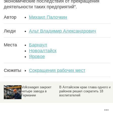
экономические последствия от прекращения
деятельности таких предприятий".
Автор
Михаил Палочкин
Люди
Альт Владимир Александрович
Места
Барнаул
Новоалтайск
Яровое
Сюжеты
Сокращения рабочих мест
Volkswagen закроет
В Алтайском крае глава одного из
четыре завода в
районов решил сократить 18
Германии
воспитателей