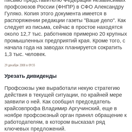
профсоюзов России (ФНПР) в СФО Александру
Гуляко. Копия этого документа имеется в
распоряжении редакции газеты "Ваше дело". Как
следует из письма, сейчас в простое находятся
около 12,7 тыс. работников примерно 20 крупных
промышленных предприятий края. Кроме того, с
начала года на заводах планируется сократить
1,3 тыс. человек.
29 декабря 2008 в 09:35
Урезать дивиденды
Профсоюзы уже выработали некую стратегию
действия в текущей ситуации, по крайней мере
заявили о ней. Как сообщил председатель
крайсовпрофа Владимир Аргучинский, еще в
ноябре профсоюзный орган принял обращение к
работодателям, в котором высказал ряд
ключевых предложений.