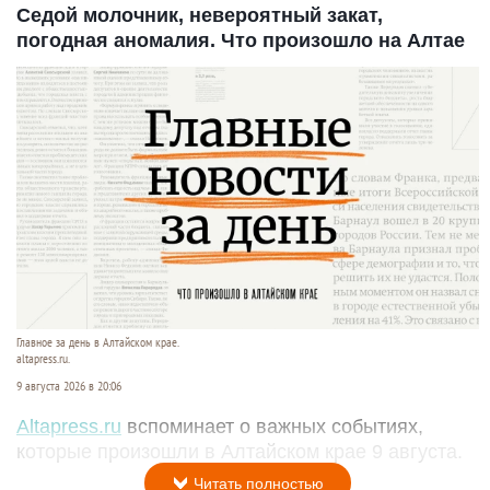
Седой молочник, невероятный закат,
погодная аномалия. Что произошло на Алтае
Главное за день в Алтайском крае.
altapress.ru.
9 августа 2026 в 20:06
Altapress.ru
вспоминает о важных событиях,
которые произошли в Алтайском крае 9 августа.
Читать полностью