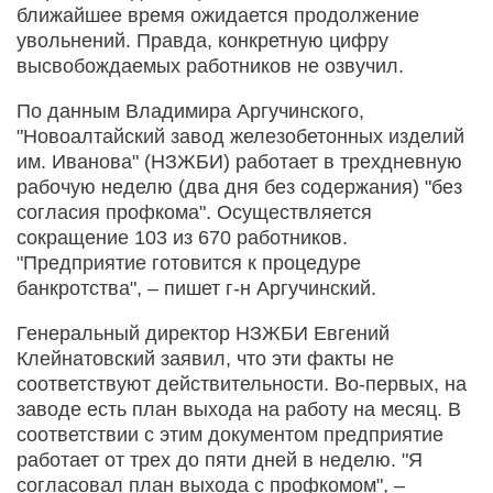
ближайшее время ожидается продолжение
увольнений. Правда, конкретную цифру
высвобождаемых работников не озвучил.
По данным Владимира Аргучинского,
"Новоалтайский завод железобетонных изделий
им. Иванова" (НЗЖБИ) работает в трехдневную
рабочую неделю (два дня без содержания) "без
согласия профкома". Осуществляется
сокращение 103 из 670 работников.
"Предприятие готовится к процедуре
банкротства", – пишет г-н Аргучинский.
Генеральный директор НЗЖБИ Евгений
Клейнатовский заявил, что эти факты не
соответствуют действительности. Во-первых, на
заводе есть план выхода на работу на месяц. В
соответствии с этим документом предприятие
работает от трех до пяти дней в неделю. "Я
согласовал план выхода с профкомом", –