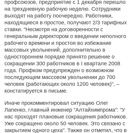
профсоюзов, предприятие с 1 декабря перешло
на трехдневную рабочую неделю. Сотрудники
выходят на работу поочередно. Работники,
находящиеся в простое, получают 2/3 тарифных
ставки. "Несмотря на договоренности с
генеральным директором о введении неполного
рабочего времени и простоя во избежание
массовых увольнений, дополнительно в
одностороннем порядке принято решение о
сокращении 300 работников в I квартале 2008
года. Профком предупрежден о возможном
последующем массовом увольнении до 700
человек (работающих около 1200 человек)", –
констатируется в письме.
Иначе прокомментировал ситуацию Олег
Лапенко, главный инженер "Алтайхимпрома": "У
нас проходят плановые сокращения работников.
Уже сокращено около 50 человек. Это связано с
закрытием одного цеха". Также он отметил, что в