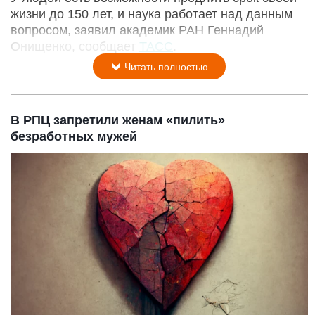
жизни до 150 лет, и наука работает над данным
вопросом, заявил академик РАН Геннадий
Онищенко, сообщает
ТАСС
.
Читать полностью
В РПЦ запретили женам «пилить»
безработных мужей