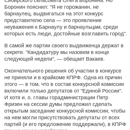
Сибирского сельсовета Олега Боронина. Но
Боронин пояснил: "Я не горожанин, не
барнаулец, выдвигаться на этот конкурс
представителю села — это проявление
неуважения к Барнаулу и барнаульцам, среди
которых есть люди, достойные возглавить город".
В самой же партии своего выдвиженца держат в
секрете. "Кандидатуру мы назовем в конце
следующей недели", — обещает Вакаев.
Окончательного решения об участии в конкурсе
не приняли и в крайкоме КПРФ. Одна из причин
этого — в том, что в состав конкурсной комиссии
включили только депутатов от "Единой России".
И хотя и. о. главы горадминистрации Петр
Фризен на сессии думы предложил сделать
открытым заседание конкурсной комиссии, чтобы
на нем могли присутствовать депутаты от всех
партий (и его предложение поддержали), в КПРФ