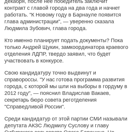
декабря, после нее победитель заключит
контракт с главой города на два года и начнет
работать. "К Новому году в Барнауле появится
глава администрации", — уверенно сказала
Людмила Зубович, глава города.
Кто именно планирует подать документы? Пока
только Андрей Щукин, замкоординатора краевого
отделения ЛДПР, твердо заявил, что будет
участвовать в конкурсе.
Свою кандидатуру точно выдвинут и
справороссы. "У нас готова программа развития
города, с которой мы шли на выборы в гордуму в
2012 году", — пояснил Владислав Вакаев,
секретарь бюро совета реготделения
"Справедливой России".
Среди кандидатур от этой партии СМИ называли
депутата АКЗС Людмилу Суслову и главу