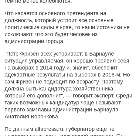
тем не менее колеблются.
Что касается основного претендента на
должность, который устроит все основные
политические силы в крае, то наши источники не
исключают, что это будет человек из
администрации города.
"Петр Фризен всех устраивает: в Барнауле
ситуация управляемая, он хорошо проявил себя
на выборах в 2014 году и, значит, обеспечит
адекватные результаты на выборах в 2016-м. Но
сам Фризен не подходит по возрасту. Поэтому
должна быть кандидатура хозяйственника,
который его дополнит", — говорит эксперт. Среди
таких возможных кандидатур чаще называют
первого замглавы администрации Барнаула
Анатолия Воронкова.
По данным altapress.ru, губернатор еще не
назначил свою часть конкурсной комиссии. От