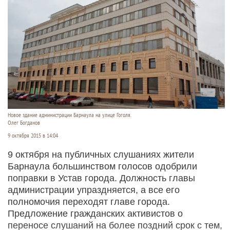
Новое здание администрации Барнаула на улице Гоголя.
Олег Богданов
9 октября 2015 в 14:04
9 октября на публичных слушаниях жители
Барнаула большинством голосов одобрили
поправки в Устав города. Должность главы
администрации упраздняется, а все его
полномочия переходят главе города.
Предложение гражданских активистов о
переносе слушаний на более поздний срок с тем,