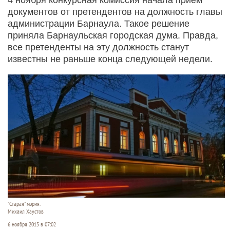
документов от претендентов на должность главы
администрации Барнаула. Такое решение
приняла Барнаульская городская дума. Правда,
все претенденты на эту должность станут
известны не раньше конца следующей недели.
"Старая" мэрия.
Михаил Хаустов
6 ноября 2015 в 07:02