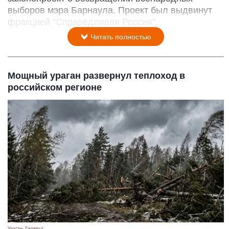
выборов мэра Барнаула. Проект был выдвинут
фракцией "Справедливая Россия".
Читать полностью
Мощный ураган развернул теплоход в
российском регионе
Ураган. Деревья