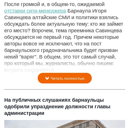
После громкой и, в общем-то, ожидаемой
отставки сити-менеджера
Барнаула Игоря
Савинцева алтайские СМИ и политики взялись
обсуждать более актуальную тему: кто же займет
его место? Впрочем, тема преемника Савинцева
обсуждается не первый год. Причем некоторые
авторы вовсе не исключают, что на пост
барнаульского градоначальника будет призван
некий "варяг". В общем, это тот самый случай,
про который мы, журналисты, обычно пишем:
интрига сохраняется.
Читать полностью
На публичных слушаниях барнаульцы
одобрили упразднение должности главы
администрации