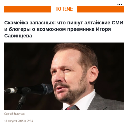
ПО ТЕМЕ:
Скамейка запасных: что пишут алтайские СМИ
и блогеры о возможном преемнике Игоря
Савинцева
Сергей Белоусов.
15 августа 2015 в 09:35