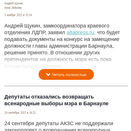
Андрей Щукин.
Анна Зайкова
3 ноября 2015 в 15:14
Андрей Щукин, замкоординатора краевого
отделения ЛДПР, заявил
altapress.ru,
что будет
подавать документы на конкурс на замещение
должности главы администрации Барнаула,
решение принято. В отношении других
претендентов на должность мэра есть пока
только предположения.
Читать полностью
Депутаты отказались возвращать
всенародные выборы мэра в Барнауле
24 сентября 2015 в 16:21
24 сентября депутаты АКЗС не поддержали
законопроект о возвращении всенародных