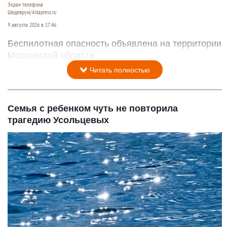
Экран телефона
Шедеврум/Altapress.ru
9 августа 2026 в 17:46
Беспилотная опасность объявлена на территории
Московской области.
Читать полностью
Семья с ребенком чуть не повторила
трагедию Усольцевых