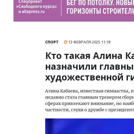
СПОРТ
13 ФЕВРАЛЯ 2025
11:18
Кто такая Алина К
назначили главны
художественной г
Алина Кабаева, известная гимнастка,
недавно стала главным тренером сборн
сферах привлекают внимание, но наиб
частности, слухи о дружбе с президент