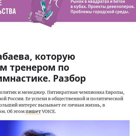
абаева, которую
м тренером по
имнастике. Разбор
 политик и менеджер. Пятикратная чемпионка Европы,
ой России. Ее успехи в общественной и политической
ольший интерес вызывает ее личная жизнь, в
ом. Об этом
пишет
VOICE.