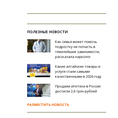
ПОЛЕЗНЫЕ НОВОСТИ
Как семья может помочь
подростку не попасть в
тяжелейшие зависимости,
рассказала нарколог
Какие алтайские товары и
услуги стали самыми
качественными в 2026 году
Продажи ипотеки в России
достигли 2,6 трлн рублей
РАЗМЕСТИТЬ НОВОСТЬ