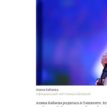
Смелость архитектурных идей.
Ище
Генеральный директор компании
«Жи
ЗИАС — об эстетике городов,
Гати
трендах в фасадах и развитии рынка
оста
што
СТРОИТЕЛЬСТВО
СТР
Алина Кабаева.
Официальный сайт Алины Кабаевой
Алина Кабаева родилась в Ташкенте. Ее