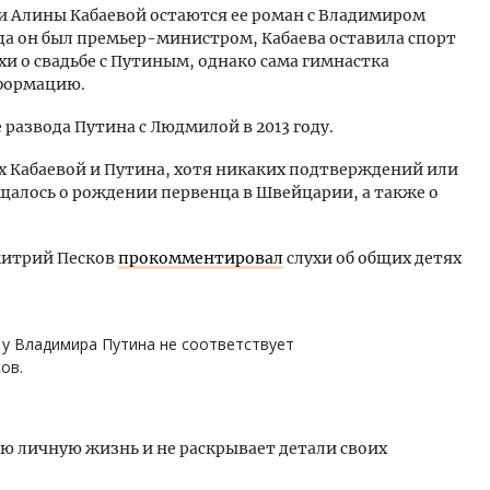
Алины Кабаевой остаются ее роман с Владимиром
да он был премьер-министром, Кабаева оставила спорт
хи о свадьбе с Путиным, однако сама гимнастка
формацию.
развода Путина с Людмилой в 2013 году.
ях Кабаевой и Путина, хотя никаких подтверждений или
щалось о рождении первенца в Швейцарии, а также о
митрий Песков
прокомментировал
слухи об общих детях
у Владимира Путина не соответствует
ов.
ю личную жизнь и не раскрывает детали своих