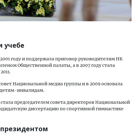
и учебе
 2001 году и поддержала приговор руководителям НК
 членом Общественной палаты, а в 2007 году стала
2011.
совет Национальной медиа группы и в 2009 основала
 детям-инвалидам.
 и стала председателем совета директоров Национальной
кандидатскую диссертацию по спортивной гимнастике
с президентом