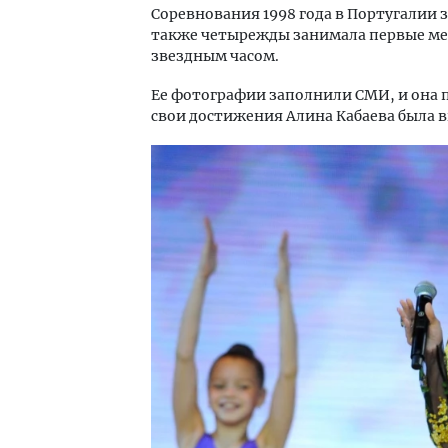
Соревнования 1998 года в Португалии
также четырежды занимала первые мес
звездным часом.
Ее фотографии заполнили СМИ, и она п
свои достижения Алина Кабаева была в