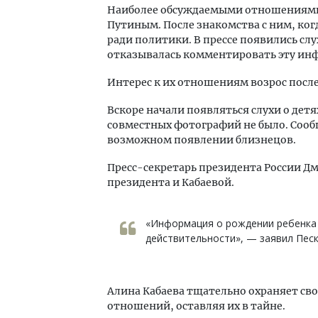
Наиболее обсуждаемыми отношениями 
Путиным. После знакомства с ним, ког
ради политики. В прессе появились слу
отказывалась комментировать эту ин
Интерес к их отношениям возрос после 
Вскоре начали появляться слухи о дет
совместных фотографий не было. Сооб
возможном появлении близнецов.
Пресс-секретарь президента России Д
президента и Кабаевой.
«Информация о рождении ребенка 
действительности», — заявил Песк
Алина Кабаева тщательно охраняет сво
отношений, оставляя их в тайне.