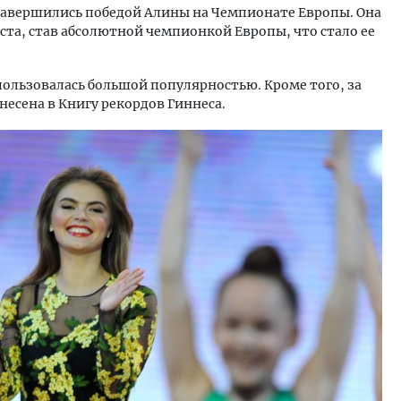
 завершились победой Алины на Чемпионате Европы. Она
та, став абсолютной чемпионкой Европы, что стало ее
ользовалась большой популярностью. Кроме того, за
несена в Книгу рекордов Гиннеса.