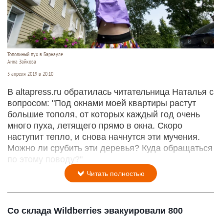
Тополиный пух в Барнауле.
Анна Зайкова
5 апреля 2019 в 20:10
В altapress.ru обратилась читательница Наталья с
вопросом: "Под окнами моей квартиры растут
большие тополя, от которых каждый год очень
много пуха, летящего прямо в окна. Скоро
наступит тепло, и снова начнутся эти мучения.
Можно ли срубить эти деревья? Куда обращаться
по этому поводу?"
Читать полностью
Со склада Wildberries эвакуировали 800