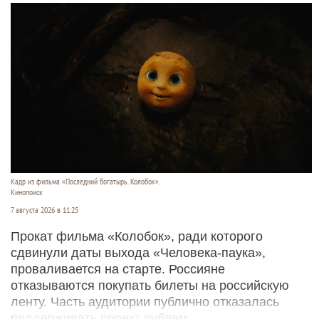
Кадр из фильма «Последний богатырь. Колобок».
Кинопоиск
7 августа 2026 в 11:25
Прокат фильма «Колобок», ради которого
сдвинули даты выхода «Человека-паука»,
проваливается на старте. Россияне
отказываются покупать билеты на российскую
ленту. Часть аудитории публично отказалась
поддерживать проект рублем.