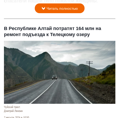
спасатели нашли тело пожилой женщины.
Читать полностью
В Республике Алтай потратят 164 млн на
ремонт подъезда к Телецкому озеру
Чуйский тракт.
Дмитрий Лямзин
7 августа 2026 в 10:50