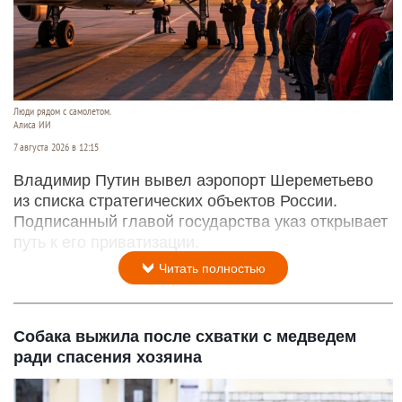
Люди рядом с самолетом.
Алиса ИИ
7 августа 2026 в 12:15
Владимир Путин вывел аэропорт Шереметьево
из списка стратегических объектов России.
Подписанный главой государства указ открывает
путь к его приватизации.
Читать полностью
Собака выжила после схватки с медведем
ради спасения хозяина