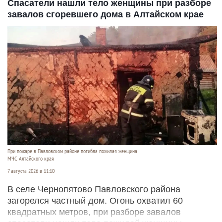
Спасатели нашли тело женщины при разборе
завалов сгоревшего дома в Алтайском крае
При пожаре в Павловском районе погибла пожилая женщина
МЧС Алтайского края
7 августа 2026 в 11:10
В селе Чернопятово Павловского района
загорелся частный дом. Огонь охватил 60
квадратных метров, при разборе завалов