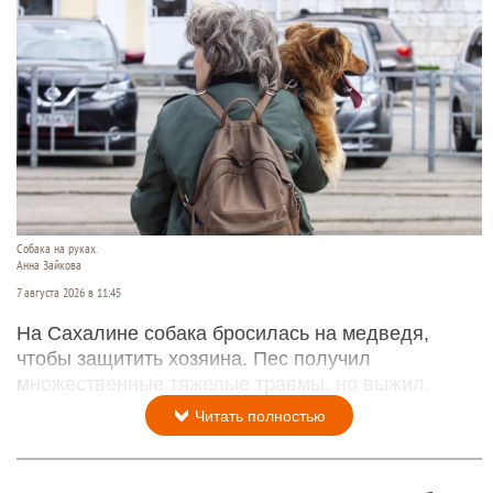
Собака на руках.
Анна Зайкова
7 августа 2026 в 11:45
На Сахалине собака бросилась на медведя,
чтобы защитить хозяина. Пес получил
множественные тяжелые травмы, но выжил.
Читать полностью