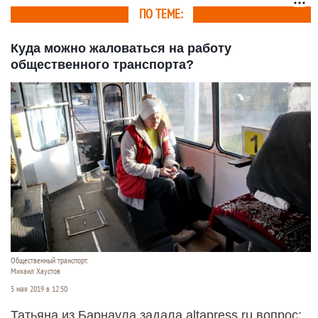
ПО ТЕМЕ:
Куда можно жаловаться на работу
общественного транспорта?
Общественный транспорт.
Михаил Хаустов
5 мая 2019 в 12:50
Татьяна из Барнаула задала altapress.ru вопрос: