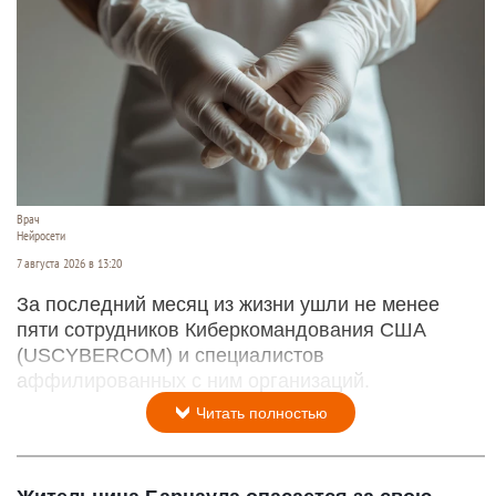
Врач
Нейросети
7 августа 2026 в 13:20
За последний месяц из жизни ушли не менее
пяти сотрудников Киберкомандования США
(USCYBERCOM) и специалистов
аффилированных с ним организаций.
Читать полностью