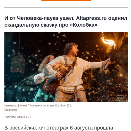
И от Человека-паука ушел. Altapress.ru оценил
скандальную сказку про «Колобка»
Премьера фильма "Последний богатырь. Колобок" (6 ).
Кинопоиск
7 августа 2026 в 13:25
В российских кинотеатрах 6 августа прошла