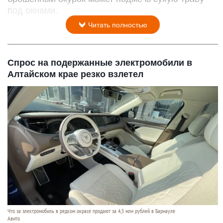
под окнами.
Читать полностью
Спрос на подержанные электромобили в
Алтайском крае резко взлетел
Что за электромобиль в редком окрасе продают за 4,5 млн рублей в Барнауле
Авито