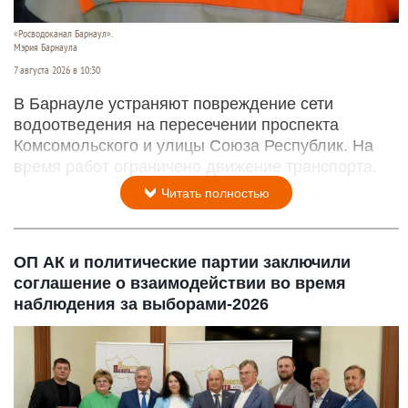
«Росводоканал Барнаул».
Мэрия Барнаула
7 августа 2026 в 10:30
В Барнауле устраняют повреждение сети
водоотведения на пересечении проспекта
Комсомольского и улицы Союза Республик. На
время работ ограничено движение транспорта.
Читать полностью
ОП АК и политические партии заключили
соглашение о взаимодействии во время
наблюдения за выборами-2026