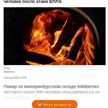
человек после атаки БПЛА
Огонь.
altapress.ru
7 августа 2026 в 13:30
Пожар на екатеринбургском складе Wildberries
заставил около 800 человек эвакуироваться из
опасной зоны.
Читать полностью