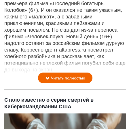
премьера фильма «Последний богатырь.
Колобок» (6+). И он оказался не таким ужасным,
каким его «малюют», а с забавными
приключениями, красивыми пейзажами и
хорошим посылом. Но скандал из-за переноса
фильма «Человек-паука. Новый день» (16+)
надолго оставит за российским фильмом дурную
славу. Корреспондент altapress.ru посмотрел
хлебного разбойника и рассказывает, как
потенциально неплохой фильм погубил себя еще
до выхода на экран.
Читать полностью
Стало известно о серии смертей в
Киберкомандовании США