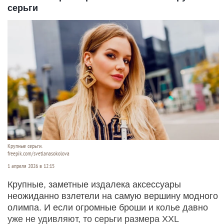
серьги
Крупные серьги.
freepik.com/svetlanasokolova
1 апреля 2026 в 12:15
Крупные, заметные издалека аксессуары
неожиданно взлетели на самую вершину модного
олимпа. И если огромные броши и колье давно
уже не удивляют, то серьги размера XXL