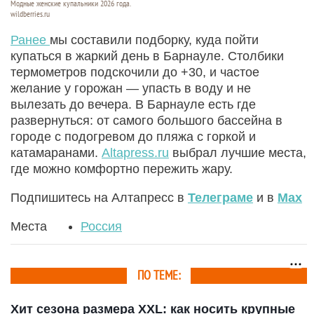
Модные женские купальники 2026 года.
wildberries.ru
Ранее
мы составили подборку, куда пойти
купаться в жаркий день в Барнауле. Столбики
термометров подскочили до +30, и частое
желание у горожан — упасть в воду и не
вылезать до вечера. В Барнауле есть где
развернуться: от самого большого бассейна в
городе с подогревом до пляжа с горкой и
катамаранами.
Altapress.ru
выбрал лучшие места,
где можно комфортно пережить жару.
Подпишитесь на Алтапресс в
Телеграме
и в
Max
Места
Россия
ПО ТЕМЕ:
Хит сезона размера XXL: как носить крупные