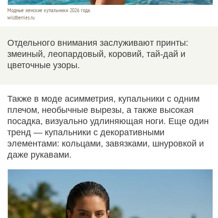
Модные женские купальники 2026 года.
wildberries.ru
Отдельного внимания заслуживают принты:
змеиный, леопардовый, коровий, тай-дай и
цветочные узоры.
Также в моде асимметрия, купальники с одним
плечом, необычные вырезы, а также высокая
посадка, визуально удлиняющая ноги. Еще один
тренд — купальники с декоративными
элементами: кольцами, завязками, шнуровкой и
даже рукавами.