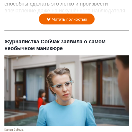
способны сделать это легко и произвести
впечатление даже на искушённого наблюдателя.
Читать полностью
Журналистка Собчак заявила о самом
необычном маникюре
Ксения Собчак.