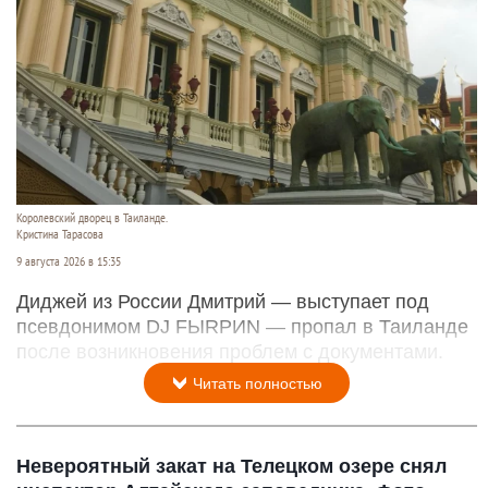
Королевский дворец в Таиланде.
Кристина Тарасова
9 августа 2026 в 15:35
Диджей из России Дмитрий — выступает под
псевдонимом DJ FЫRРИN — пропал в Таиланде
после возникновения проблем с документами.
Читать полностью
Невероятный закат на Телецком озере снял