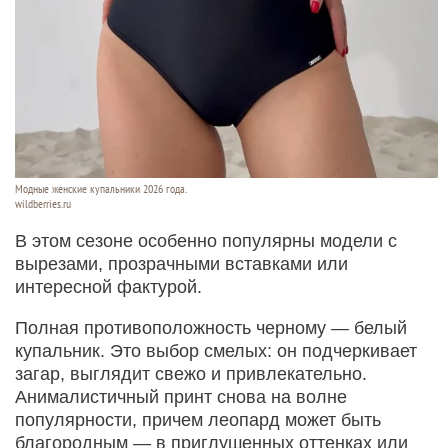
Модные женские купальники 2026 года.
wildberries.ru
В этом сезоне особенно популярны модели с
вырезами, прозрачными вставками или
интересной фактурой.
Полная противоположность черному — белый
купальник. Это выбор смелых: он подчеркивает
загар, выглядит свежо и привлекательно.
Анималистичный принт снова на волне
популярности, причем леопард может быть
благородным — в приглушенных оттенках или