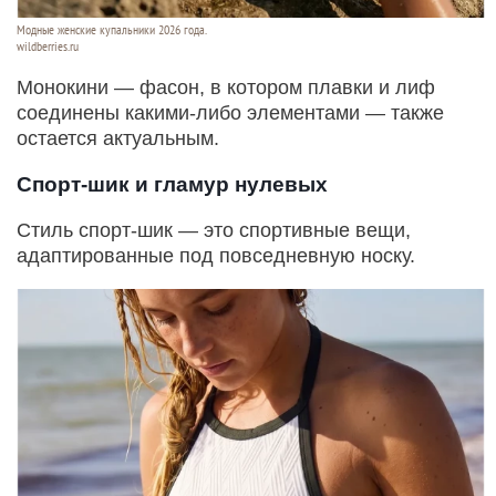
Модные женские купальники 2026 года.
wildberries.ru
Монокини — фасон, в котором плавки и лиф
соединены какими-либо элементами — также
остается актуальным.
Спорт-шик и гламур нулевых
Стиль спорт-шик — это спортивные вещи,
адаптированные под повседневную носку.