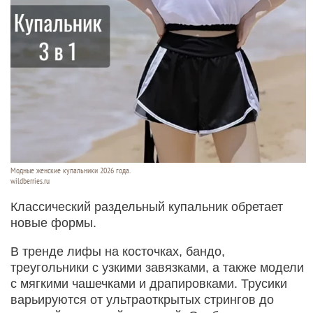
Модные женские купальники 2026 года.
wildberries.ru
Классический раздельный купальник обретает
новые формы.
В тренде лифы на косточках, бандо,
треугольники с узкими завязками, а также модели
с мягкими чашечками и драпировками. Трусики
варьируются от ультраоткрытых стрингов до