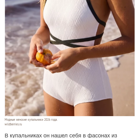
Модные женские купальники 2026 года.
wildberries.ru
В купальниках он нашел себя в фасонах из