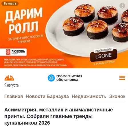
Реклама
To
F7
9 августа
Главная
Новости Барнаула
Недвижимость
Эконом
Асимметрия, металлик и анималистичные
принты. Собрали главные тренды
купальников 2026