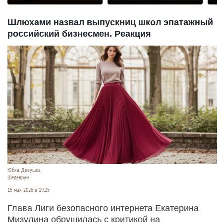
Шлюхами назвал выпускниц школ эпатажный
российский бизнесмен. Реакция
Юбка. Девушка.
Шедеврум
15 мая 2026 в 19:25
Глава Лиги безопасного интернета Екатерина
Мизулина обрушилась с критикой на