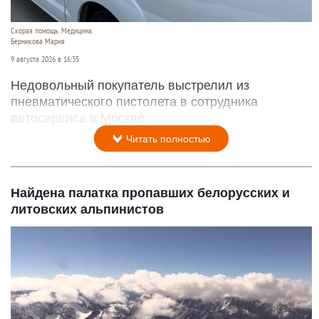
Скорая помощь. Медицина.
Берникова Мария
9 августа 2026 в 16:35
Недовольный покупатель выстрелил из
пневматического пистолета в сотрудника
автосервиса в Москве.
Читать полностью
Найдена палатка пропавших белорусских и
литовских альпинистов