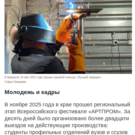
В Барнауле 24 мая 2025 года прошел краевой конкурс «Лучший сварщик».
Софья Комарова
Молодежь и кадры
В ноябре 2025 года в крае прошел региональный
этап Всероссийского фестиваля «АРТПРОМ». За
десять дней было организовано более двадцати
выездов на действующие производства:
студенты профильных отделений вузов и ссузов