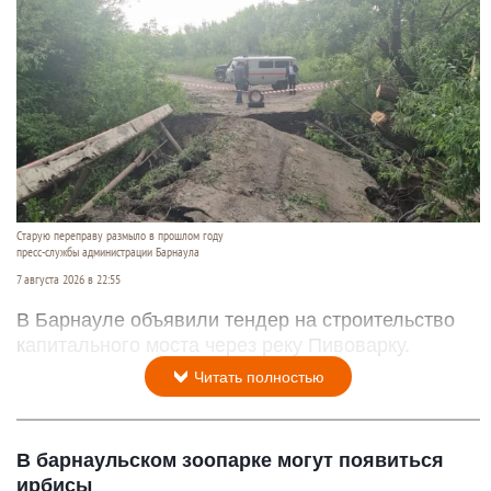
Старую переправу размыло в прошлом году
пресс-службы администрации Барнаула
7 августа 2026 в 22:55
В Барнауле объявили тендер на строительство
капитального моста через реку Пивоварку.
Читать полностью
В барнаульском зоопарке могут появиться
ирбисы