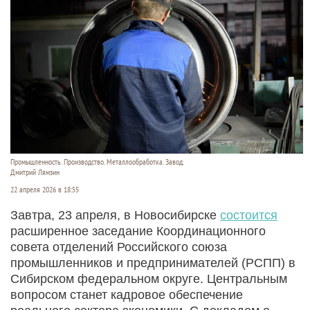
Промышленность. Производство. Металлообработка. Завод.
Дмитрий Лямзин
22 апреля 2026 в 18:55
Завтра, 23 апреля, в Новосибирске
состоится
расширенное заседание Координационного
совета отделений Российского союза
промышленников и предпринимателей (РСПП) в
Сибирском федеральном округе. Центральным
вопросом станет кадровое обеспечение