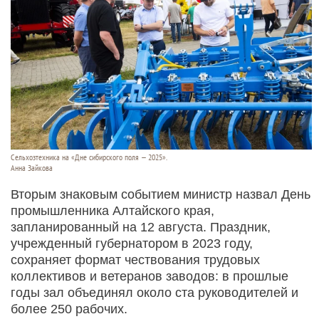
Сельхозтехника на «Дне сибирского поля — 2025».
Анна Зайкова
Вторым знаковым событием министр назвал День
промышленника Алтайского края,
запланированный на 12 августа. Праздник,
учрежденный губернатором в 2023 году,
сохраняет формат чествования трудовых
коллективов и ветеранов заводов: в прошлые
годы зал объединял около ста руководителей и
более 250 рабочих.