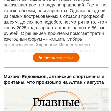
показывает рост по ряду направлений. Растут не
только объемы, но и зарплаты. Однако по одной
из самых востребованных в отрасли профессий,
швеям, до сих пор недобор, несмотря на то, что к
концу 2025 года зарплата достигла почти 86 тыс.
рублей. С решением проблемы помогает третий
ежегодный форум «PROшить Сибирь»,
организованный краевым Минпромэнерго
совместно с индустриальными партнерами.
Читать полностью
Михаил Евдокимов, алтайские спортсмены и
фонтаны. Что произошло на Алтае 7 августа