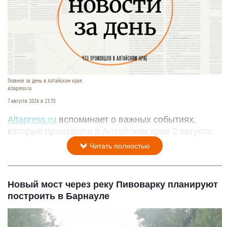
Главное за день в Алтайском крае.
altapress.ru.
7 августа 2026 в 23:35
Altapress.ru
вспоминает о важных событиях,
которые произошли в Алтайском крае 2 августа.
Читать полностью
Новый мост через реку Пивоварку планируют
построить в Барнауле