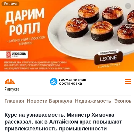
Реклама
To
F7
7 августа
Главная
Новости Барнаула
Недвижимость
Эконом
Курс на узнаваемость. Министр Химочка
рассказал, как в Алтайском крае повышают
привлекательность промышленности