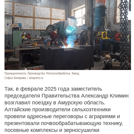
Промышленность. Производство. Металлообработка. Завод.
Софья Комарова / altapress.ru
Так, в феврале 2025 года заместитель
председателя Правительства Александр Климин
возглавил поездку в Амурскую область.
Алтайские производители сельхозтехники
провели адресные переговоры с аграриями и
презентовали почвообрабатывающую технику,
посевные комплексы и зерносушилки