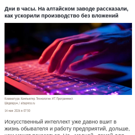
Дни в часы. На алтайском заводе рассказали,
как ускорили производство без вложений
Клавиатура. Компьютер. Технологии. ИТ. Программист.
Шедеврум / altapress.ru
14 мая 2026 в 07:50
Искусственный интеллект уже давно вшит в
жизнь обывателя и работу предприятий, дольше,