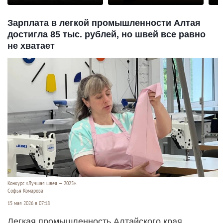
Зарплата в легкой промышленности Алтая
достигла 85 тыс. рублей, но швей все равно
не хватает
Конкурс «Лучшая швея — 2025».
Софья Комарова
15 мая 2026 в 07:18
Легкая промышленность Алтайского края