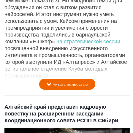
чем может показаться. Но «модной» темой для
обсуждения он стал с витком развития
нейросетей. И этот инструмент нужно уметь
использовать с умом. Кейсом применения на
промпредприятии и увеличения скорости
производства поделились в барнаульской
компании «Е-шкаф»
на стратегической сессии
,
посвященной внедрению искусственного
интеллекта в промышленность, организаторами
которой выступили ИД «Алтапресс» и Алтайское
региональное отделение Клуба молодых
промышленников.
Читать полностью
Алтайский край представит кадровую
повестку на расширенном заседании
Координационного совета РСПП в Сибири