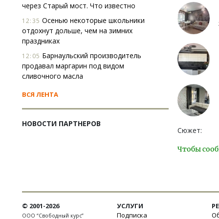
через Старый мост. Что известно
Осенью некоторые школьники
12:35
отдохнут дольше, чем на зимних
праздниках
Барнаульский производитель
12:05
продавал маргарин под видом
сливочного масла
ВСЯ ЛЕНТА
НОВОСТИ ПАРТНЕРОВ
Сюжет:
Чтобы сооб
© 2001-2026
УСЛУГИ
Р
Подписка
Об
ООО “Свободный курс”