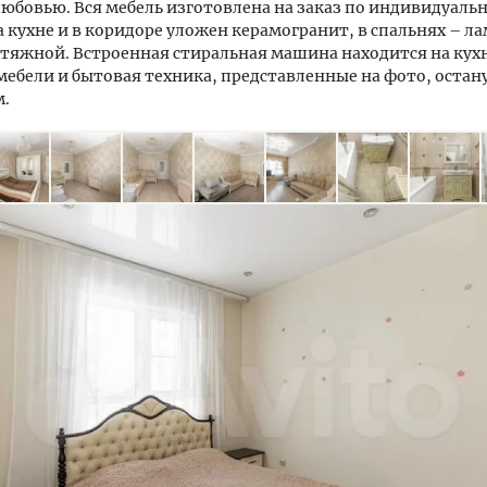
любовью. Вся мебель изготовлена на заказ по индивидуаль
а кухне и в коридоре уложен керамогранит, в спальнях – ла
тяжной. Встроенная стиральная машина находится на кухн
ебели и бытовая техника, представленные на фото, остан
м.