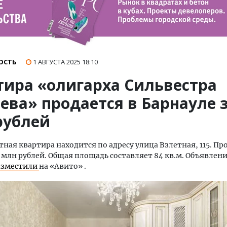
ОСТЬ
1 АВГУСТА 2025
18:10
тира «олигарха Сильвестра
ева» продается в Барнауле з
рублей
ная квартира находится по адресу улица Взлетная, 115. Пр
0 млн рублей. Общая площадь составляет 84 кв.м. Объявлени
азместили
на «Авито» .