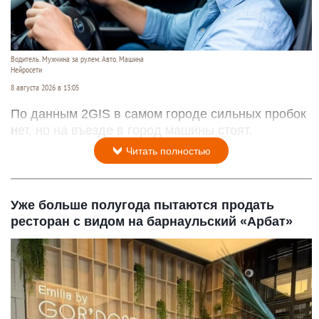
Водитель. Мужчина за рулем. Авто. Машина
Нейросети
8 августа 2026 в 13:05
По данным 2GIS в самом городе сильных пробок
нет, но на въезде в город машины стоят.
Читать полностью
Уже больше полугода пытаются продать
ресторан с видом на барнаульский «Арбат»