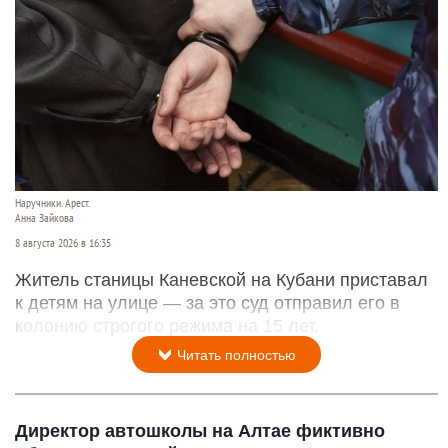
Наручники. Арест.
Анна Зайкова
8 августа 2026 в 16:35
Житель станицы Каневской на Кубани приставал
к детям на улице — за это суд отправил его в
колонию строгого режима на 15 лет.
Читать полностью
Директор автошколы на Алтае фиктивно