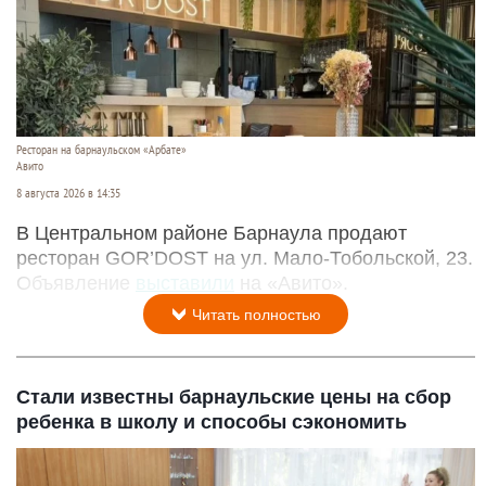
Ресторан на барнаульском «Арбате»
Авито
8 августа 2026 в 14:35
В Центральном районе Барнаула продают
ресторан GOR’DOST на ул. Мало-Тобольской, 23.
Объявление
выставили
на «Авито».
Читать полностью
Стали известны барнаульские цены на сбор
ребенка в школу и способы сэкономить