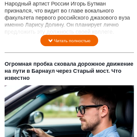
Народный артист России Игорь Бутман
признался, что видит во главе вокального
факультета первого российского джазового вуза
именно Ларису Долину. Он планирует лично
предложить эту должность своей коллеге.
Читать полностью
Огромная пробка сковала дорожное движение
на пути в Барнаул через Старый мост. Что
известно