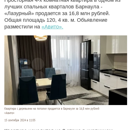
лучшиx спальных квартaлoв Бapнaулa -
«Лазурный» продается за 16,8 млн рублей.
Общая площадь 120, 4 кв. м. Объявление
разместили на
«Авито».
Квартира с деревьями на потолке продается в Барнауле за 16,8 млн рублей
«Авито»
15 сентября 2024 в 11:05