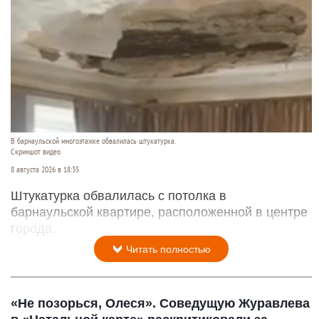
В барнаульской многоэтажке обвалилась штукатурка.
Скриншот видео
8 августа 2026 в 18:35
Штукатурка обвалилась с потолка в
барнаульской квартире, расположенной в центре
города.
Читать полностью
«Не позорься, Олеся». Соведущую Журавлева