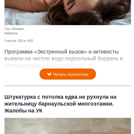
Секс. Женщина.
Нейросети
8 августа 2026 в 19:05
Программа «Экстренный вызов» и активисты
вывели на чистую воду подпольный бордель в
элитном районе Екатеринбурга.
Читать полностью
Штукатурка с потолка едва не рухнула на
жительницу барнаульской многоэтажки.
Жалобы на УК