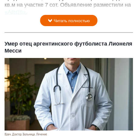
кв.м на участке 7 сот. Объявление разместили на
«Авито».
Читать полностью
Умер отец аргентинского футболиста Лионеля
Месси
Врач. Доктор. Больница. Лечение