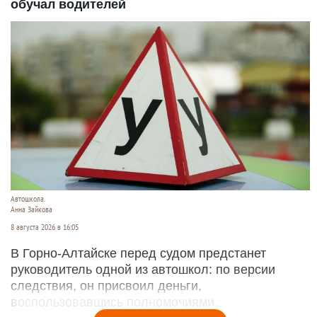
обучал водителей
Автошкола.
Анна Зайкова
8 августа 2026 в 16:05
В Горно-Алтайске перед судом предстанет
руководитель одной из автошкол: по версии
следствия, он присвоил деньги,
воспользовавшись полномочиями.