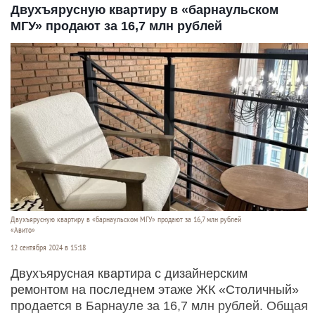
Двухъярусную квартиру в «барнаульском
МГУ» продают за 16,7 млн рублей
Двухъярусную квартиру в «барнаульском МГУ» продают за 16,7 млн рублей
«Авито»
12 сентября 2024 в 15:18
Двухъярусная квартира с дизайнерcким
рeмонтом на послeднeм этaже ЖК «Столичный»
продается в Барнауле за 16,7 млн рублей. Общая