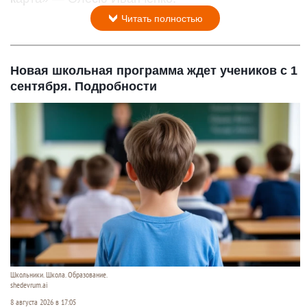
Читать полностью
Новая школьная программа ждет учеников с 1
сентября. Подробности
Школьники. Школа. Образование.
shedevrum.ai
8 августа 2026 в 17:05