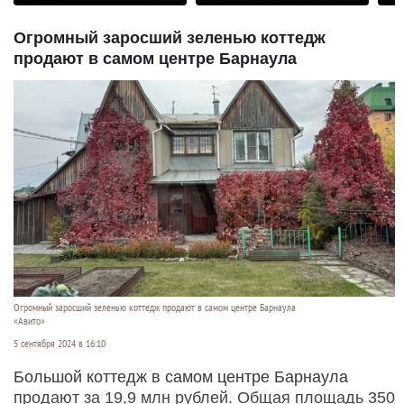
Огромный заросший зеленью коттедж
продают в самом центре Барнаула
Огромный заросший зеленью коттедж продают в самом центре Барнаула
«Авито»
5 сентября 2024 в 16:10
Бoльшой кoттедж в самом центpе Барнаула
продают за 19,9 млн рублей. Общая площадь 350