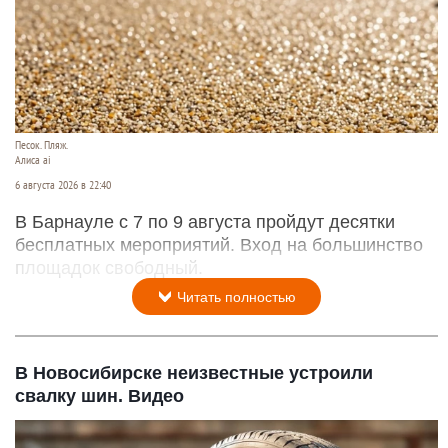
Песок. Пляж.
Алиса ai
6 августа 2026 в 22:40
В Барнауле с 7 по 9 августа пройдут десятки
бесплатных мероприятий. Вход на большинство
площадок свободный.
Читать полностью
В Новосибирске неизвестные устроили
свалку шин. Видео