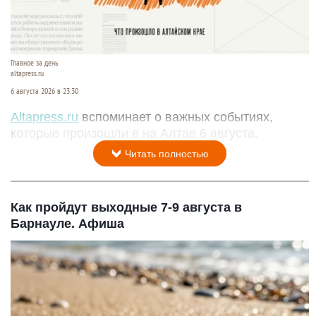
Главное за день
altapress.ru
6 августа 2026 в 23:30
Altapress.ru
вспоминает о важных событиях,
которые произошли в на Алтае 6 августа.
Читать полностью
Как пройдут выходные 7-9 августа в
Барнауле. Афиша