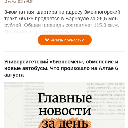
13 ноября 2024 в 09:58
3-комнатная квартира по адресу Змеиногорский
тракт, 69Лк5 продается в Барнауле за 26,5 млн
рублей. Общая площадь составляет 115,3 кв.м.
Объявление разместили на
«Авито»
.
Читать полностью
Университетский «бизнесмен», обмеление и
новые автобусы. Что произошло на Алтае 6
августа