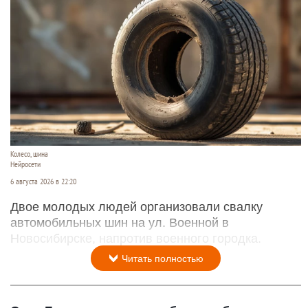
Колесо, шина
Нейросети
6 августа 2026 в 22:20
Двое молодых людей организовали свалку
автомобильных шин на ул. Военной в
Новосибирске, напротив военного городка.
Читать полностью