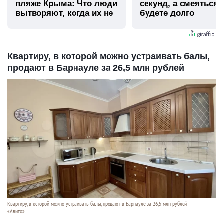
пляже Крыма: Что люди
секунд, а смеяться
вытворяют, когда их не
будете долго
видят...
Квартиру, в которой можно устраивать балы,
продают в Барнауле за 26,5 млн рублей
Квартиру, в которой можно устраивать балы, продают в Барнауле за 26,5 млн рублей
«Авито»