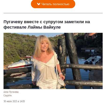
Читать полностью
Пугачеву вместе с супругом заметили на
фестивале Лаймы Вайкуле
Алла Пугачева.
Соцсети.
30 июля 2023 в 14:05