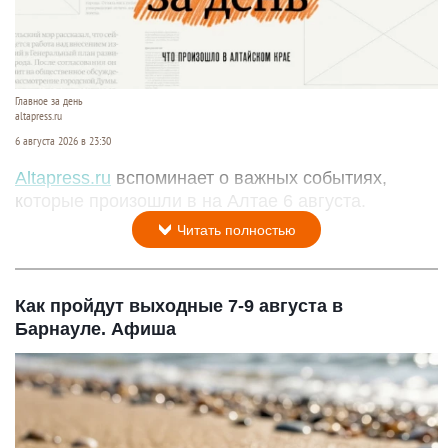
Главное за день
altapress.ru
6 августа 2026 в 23:30
Altapress.ru
вспоминает о важных событиях,
которые произошли в на Алтае 6 августа.
Читать полностью
Как пройдут выходные 7-9 августа в
Барнауле. Афиша