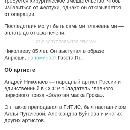
требуется хирургическое вмешательство, чтобы
избавиться от желтухи, однако он отказывается
от операции.
Последствия могут быть самыми плачевными —
вплоть до отказа печени.
Николаеву 85 лет. Он выступал в образе
Анрюши,
напоминает
Газета.Ru.
Об артисте
Андрей Николаев — народный артист России и
единственный в СССР обладатель главного
циркового приза «Золотая маска Грока».
Он также преподавал в ГИТИС, был наставником
Аллы Пугачевой, Александра Буйнова и многих
других артистов.