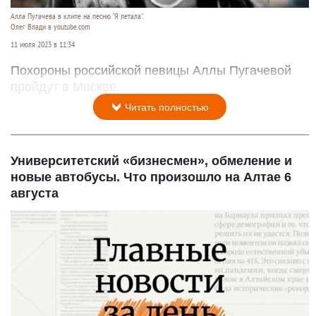
Алла Пугачева в клипе на песню "Я летала".
Олег Влади в youtube.com
11 июля 2023 в 11:34
Похороны российской певицы Аллы Пугачевой
пройдут в Москве.
Читать полностью
Университетский «бизнесмен», обмеление и
новые автобусы. Что произошло на Алтае 6
августа