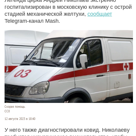
госпитализирован в московскую клинику с острой
стадией механической желтухи,
сообщает
Telegram-канал Mash.
Скорая помощь.
СС0
12 августа 2023 в 18:40
У него также диагностировали ковид. Николаеву