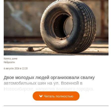
Колесо, шина
Нейросети
6 августа 2026 в 22:20
Двое молодых людей организовали свалку
автомобильных шин на ул. Военной в
Новосибирске, напротив военного городка.
Читать полностью