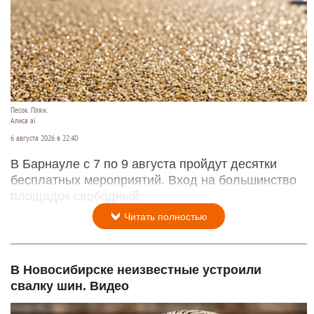
Песок. Пляж.
Алиса ai
6 августа 2026 в 22:40
В Барнауле с 7 по 9 августа пройдут десятки
бесплатных мероприятий. Вход на большинство
площадок свободный.
Читать полностью
В Новосибирске неизвестные устроили
свалку шин. Видео