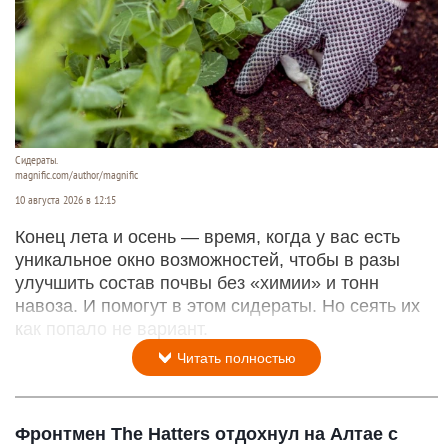
Сидераты.
magnific.com/author/magnific
10 августа 2026 в 12:15
Конец лета и осень — время, когда у вас есть
уникальное окно возможностей, чтобы в разы
улучшить состав почвы без «химии» и тонн
навоза. И помогут в этом сидераты. Но сеять их
как попало не вариант.
Читать полностью
Фронтмен The Hatters отдохнул на Алтае с