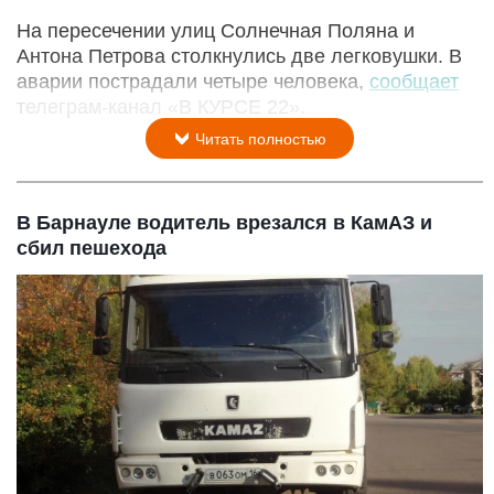
На пересечении улиц Солнечная Поляна и
Антона Петрова столкнулись две легковушки. В
аварии пострадали четыре человека,
сообщает
телеграм-канал «В КУРСЕ 22».
Читать полностью
В Барнауле водитель врезался в КамАЗ и
сбил пешехода