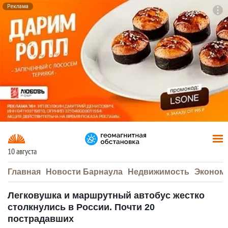
Реклама
To
F7
10 августа
Главная
Новости Барнаула
Недвижимость
Эконом
Легковушка и маршрутный автобус жестко
столкнулись в России. Почти 20
пострадавших