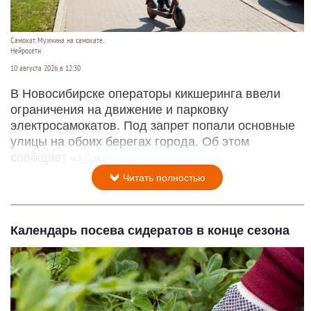
Самокат. Мужчина на самокате.
Нейросети
10 августа 2026 в 12:30
В Новосибирске операторы кикшеринга ввели
ограничения на движение и парковку
электросамокатов. Под запрет попали основные
улицы на обоих берегах города. Об этом
сообщает «
КС
».
Читать полностью
Календарь посева сидератов в конце сезона