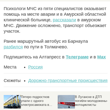
Психологи МЧС из пяти специалистов оказывают
помощь на месте аварии и в Амурской областной
клинической больнице,
рассказали
в амурском
МЧС. Движение осложнено, транспорт объезжает
участок.
Ранее маршрутный автобус из Барнаула
разбился
по пути в Толмачево.
Подпишитесь на Алтапресс в
Телеграме
и в
Max
Места
Россия
Сюжеты
Дорожно-транспортные происшествия
Пятеро подростков
В Луганске в ДТП
упали с одного
погибли молодожены-
электросамоката в
мотоциклисты
Новосибирске. Видео