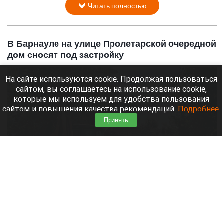
Читать полностью
В Барнауле на улице Пролетарской очередной
дом сносят под застройку
На сайте используются cookie. Продолжая пользоваться
сайтом, вы соглашаетесь на использование cookie,
которые мы используем для удобства пользования
сайтом и повышения качества рекомендаций.
Подробнее
.
Принять
На улице Пролетарской очередной дом сносят под застройку
Кристина Тарасова
10 августа 2026 в 11:59