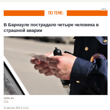
ПО ТЕМЕ:
В Барнауле пострадало четыре человека в
страшной аварии
права дпс
ССО.
31 августа 2025 в 12:12