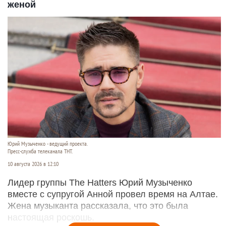
женой
Юрий Музыченко - ведущий проекта.
Пресс-служба телеканала ТНТ.
10 августа 2026 в 12:10
Лидер группы The Hatters Юрий Музыченко
вместе с супругой Анной провел время на Алтае.
Жена музыканта рассказала, что это была
настоящая роскошь.