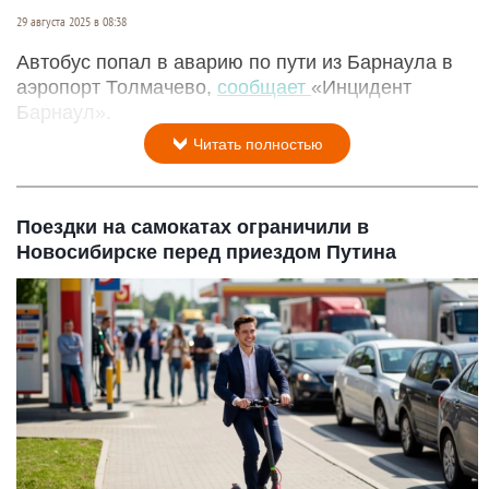
29 августа 2025 в 08:38
Автобус попал в аварию по пути из Барнаула в
аэропорт Толмачево,
сообщает
«Инцидент
Барнаул».
Читать полностью
Поездки на самокатах ограничили в
Новосибирске перед приездом Путина