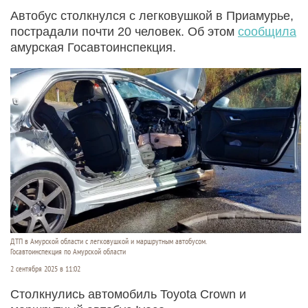
Автобус столкнулся с легковушкой в Приамурье,
пострадали почти 20 человек. Об этом
сообщила
амурская Госавтоинспекция.
ДТП в Амурской области с легковушкой и маршрутным автобусом.
Госавтоинспекция по Амурской области
2 сентября 2025 в 11:02
Столкнулись автомобиль Toyota Crown и