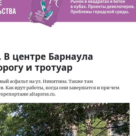
 В центре Барнаула
рогу и тротуар
овый асфальт на ул. Никитина. Также там
. Как идут работы, когда они завершатся и при чем
репортаже altapress.ru.