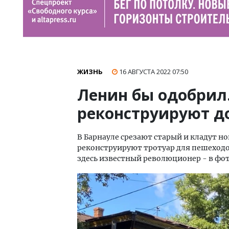
ЖИЗНЬ
16 АВГУСТА 2022
07:50
Ленин бы одобрил.
реконструируют до
В Барнауле срезают старый и кладут н
реконструируют тротуар для пешеходов
здесь известный революционер - в фото