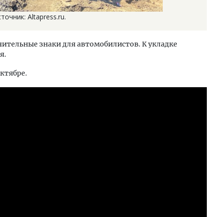
очник: Altapress.ru.
чительные знаки для автомобилистов. К укладке
я.
ктябре.