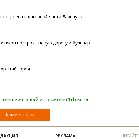
построена в нагорной части Барнаула
гетиков построят новую дорогу и бульвар
фортный город
лите ее мышкой и нажмите Ctrl+Enter
Комментарии
ЕДАКЦИЯ
РЕКЛАМА
ЧИТАЙТЕ