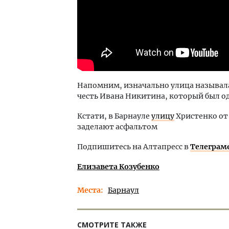
Напомним, изначально улица называлас
честь Ивана Никитина, который был о
Кстати, в Барнауле
улицу
Христенко от
заделают асфальтом
Подпишитесь на Алтапресс в
Телеграм
Елизавета Козубенко
Места
Барнаул
СМОТРИТЕ ТАКЖЕ