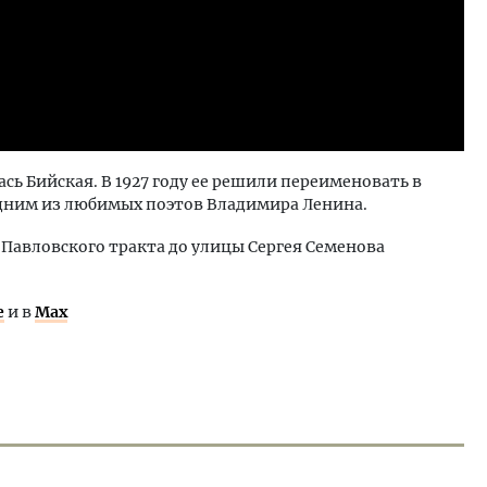
ь Бийская. В 1927 году ее решили переименовать в
дним из любимых поэтов Владимира Ленина.
 Павловского тракта до улицы Сергея Семенова
е
и в
Max