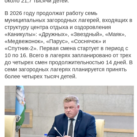
около 21,7 тысячи детей.
В 2026 году продолжат работу семь
муниципальных загородных лагерей, входящих в
структуру центра отдыха и оздоровления
«Каникулы»: «Дружных», «Звездный», «Маяк»,
«Медвежонок», «Парус», «Соснячок» и
«Спутник-2». Первая смена стартует в период с
10 по 16. Всего в лагерях запланировано от трех
до четырех смен продолжительностью 14 дней. В
семи загородных лагерях планируется принять
более четырех тысяч детей.