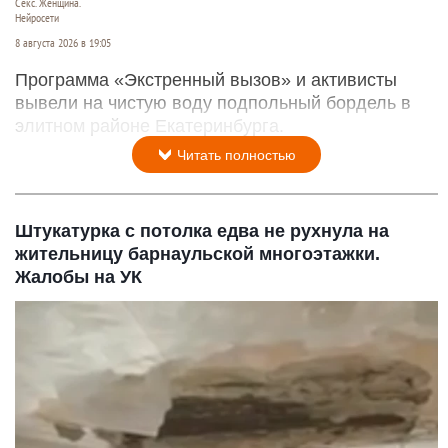
Секс. Женщина.
Нейросети
8 августа 2026 в 19:05
Программа «Экстренный вызов» и активисты
вывели на чистую воду подпольный бордель в
элитном районе Екатеринбурга.
Читать полностью
Штукатурка с потолка едва не рухнула на
жительницу барнаульской многоэтажки.
Жалобы на УК