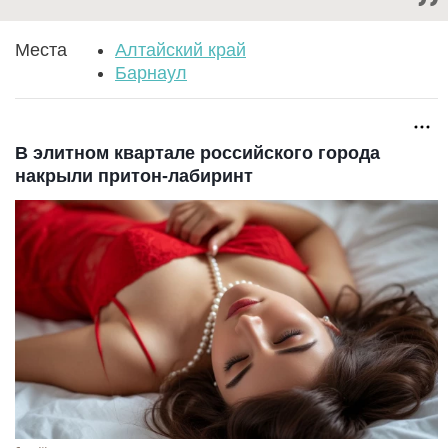
Места
Алтайский край
Барнаул
В элитном квартале российского города
накрыли притон-лабиринт