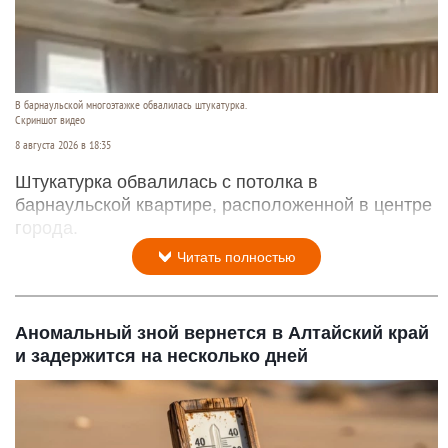
В барнаульской многоэтажке обвалилась штукатурка.
Скриншот видео
8 августа 2026 в 18:35
Штукатурка обвалилась с потолка в
барнаульской квартире, расположенной в центре
города.
Читать полностью
Аномальный зной вернется в Алтайский край
и задержится на несколько дней