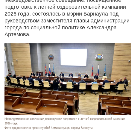
подготовке к летней оздоровительной кампании
2026 года, состоялось в мэрии Барнаула под
руководством заместителя главы администрации
города по социальной политике Александра
Артемова.
Межведомственное совещание, посвященное подготовке к летней оздоровительной кампании
2026 года.
Фото предоставлено пресс-службой Администрации города Барнаула.