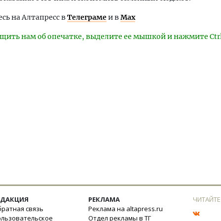
ь на Алтапресс в
Телеграме
и в
Max
щить нам об опечатке, выделите ее мышкой и нажмите Ctr
ЕДАКЦИЯ
РЕКЛАМА
ЧИТАЙТЕ
ратная связь
Реклама на altapress.ru
ользовательское
Отдел рекламы в ТГ