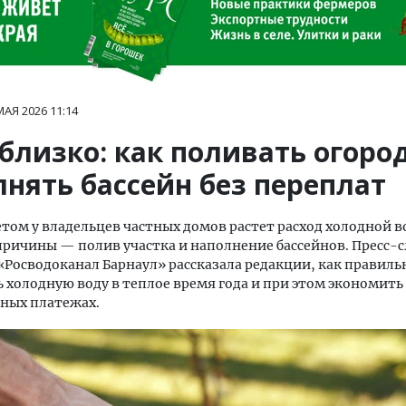
МАЯ 2026
11:14
близко: как поливать огоро
лнять бассейн без переплат
етом у владельцев частных домов растет расход холодной в
ричины — полив участка и наполнение бассейнов. Пресс-
Росводоканал Барнаул» рассказала редакции, как правиль
 холодную воду в теплое время года и при этом экономить
ных платежах.