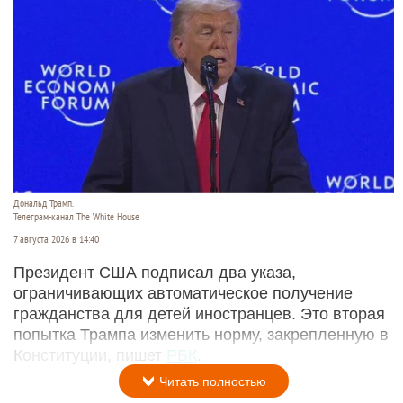
Дональд Трамп.
Телеграм-канал The White House
7 августа 2026 в 14:40
Президент США подписал два указа,
ограничивающих автоматическое получение
гражданства для детей иностранцев. Это вторая
попытка Трампа изменить норму, закрепленную в
Конституции, пишет
РБК
.
Читать полностью