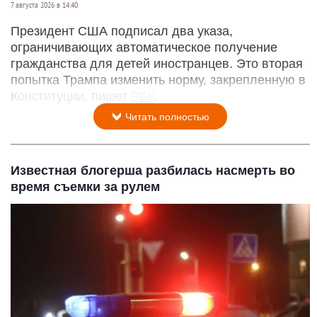
7 августа 2026 в 14:40
Президент США подписал два указа,
ограничивающих автоматическое получение
гражданства для детей иностранцев. Это вторая
попытка Трампа изменить норму, закрепленную в
Конституции, пишет
РБК
.
Читать полностью
Известная блогерша разбилась насмерть во
время съемки за рулем