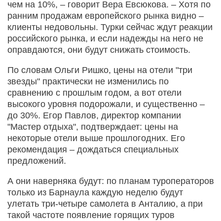
чем на 10%, – говорит Вера Евсюкова. – Хотя по
ранним продажам европейского рынка видно –
клиенты недовольны. Турки сейчас ждут реакции
российского рынка, и если надежды на него не
оправдаются, они будут снижать стоимость.
По словам Ольги Ришко, цены на отели "три
звезды" практически не изменились по
сравнению с прошлым годом, а вот отели
высокого уровня подорожали, и существенно –
до 30%. Егор Павлов, директор компании
"Мастер отдыха", подтверждает: цены на
некоторые отели выше прошлогодних. Его
рекомендация – дождаться специальных
предложений.
А они наверняка будут: по планам туроператоров
только из Барнаула каждую неделю будут
улетать три-четыре самолета в Анталию, а при
такой частоте появление горящих туров