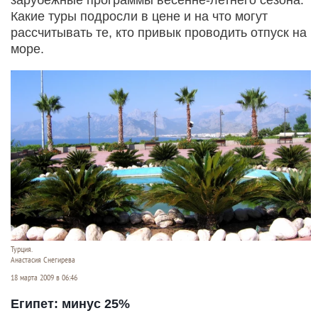
Какие туры подросли в цене и на что могут
рассчитывать те, кто привык проводить отпуск на
море.
Турция.
Анастасия Снегирева
18 марта 2009 в 06:46
Египет: минус 25%