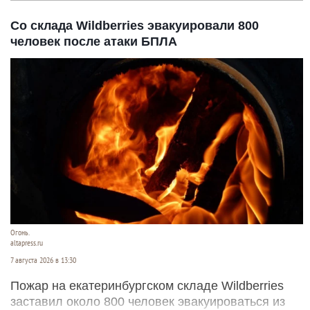
Со склада Wildberries эвакуировали 800
человек после атаки БПЛА
Огонь.
altapress.ru
7 августа 2026 в 13:30
Пожар на екатеринбургском складе Wildberries
заставил около 800 человек эвакуироваться из