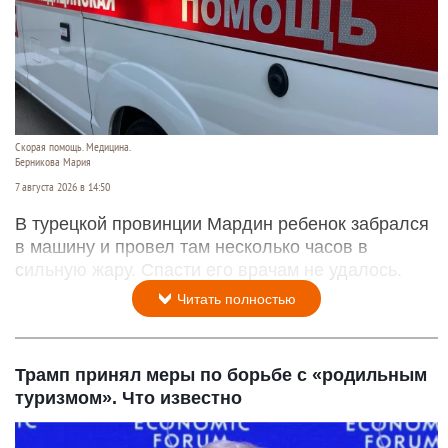
Скорая помощь. Медицина.
Берникова Мария
7 августа 2026 в 14:50
В турецкой провинции Мардин ребенок забрался
в машину и провел там несколько часов в
сильную жару. Спасти его врачам не удалось.
Читать полностью
Трамп принял меры по борьбе с «родильным
туризмом». Что известно