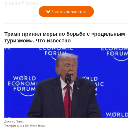
опасной зоны.
Читать полностью
Трамп принял меры по борьбе с «родильным
туризмом». Что известно
Дональд Трамп.
Телеграм-канал The White House