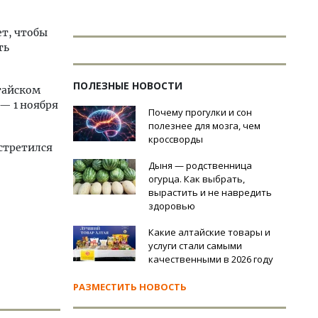
ет, чтобы
ть
ПОЛЕЗНЫЕ НОВОСТИ
тайском
 — 1 ноября
Почему прогулки и сон
полезнее для мозга, чем
кроссворды
стретился
Дыня — родственница
огурца. Как выбрать,
вырастить и не навредить
здоровью
Какие алтайские товары и
услуги стали самыми
качественными в 2026 году
РАЗМЕСТИТЬ НОВОСТЬ