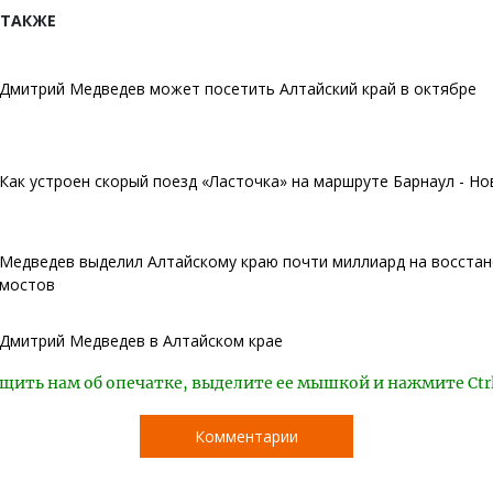
 ТАКЖЕ
Дмитрий Медведев может посетить Алтайский край в октябре
Как устроен скорый поезд «Ласточка» на маршруте Барнаул - Н
Медведев выделил Алтайскому краю почти миллиард на восста
мостов
Дмитрий Медведев в Алтайском крае
щить нам об опечатке, выделите ее мышкой и нажмите Ctr
Комментарии