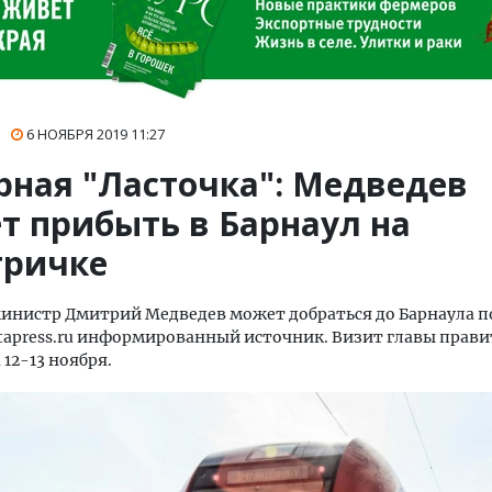
6 НОЯБРЯ 2019
11:27
рная "Ласточка": Медведев
т прибыть в Барнаул на
тричке
инистр Дмитрий Медведев может добраться до Барнаула п
tapress.ru информированный источник. Визит главы прави
 12-13 ноября.