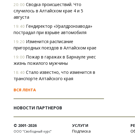
Сводка происшествий. Что
20:00
случилось в Алтайском крае 4 и 5
августа
Гендиректор «Уралдронзавода»
19:40
пострадал при взрыве автомобиля
Изменится расписание
19:20
пригородных поездов в Алтайском крае
Пожар в гаражах в Барнауле унес
19:00
жизнь пожилого мужчины
Стало известно, что изменится в
18:40
транспорте Алтайского края
ВСЯ ЛЕНТА
НОВОСТИ ПАРТНЕРОВ
© 2001-2026
УСЛУГИ
Р
Подписка
Об
ООО “Свободный курс”