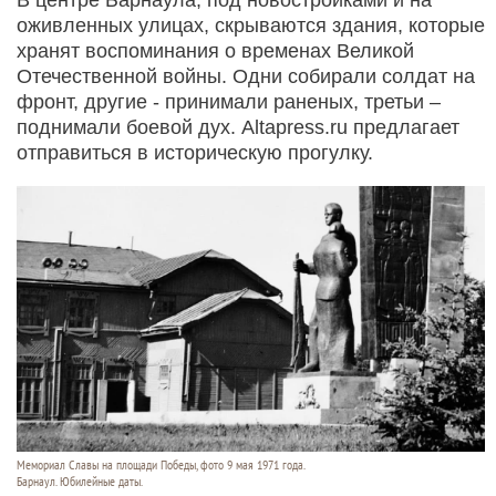
оживленных улицах, скрываются здания, которые
хранят воспоминания о временах Великой
Отечественной войны. Одни собирали солдат на
фронт, другие - принимали раненых, третьи –
поднимали боевой дух. Altapress.ru предлагает
отправиться в историческую прогулку.
Мемориал Славы на площади Победы, фото 9 мая 1971 года.
Барнаул. Юбилейные даты.