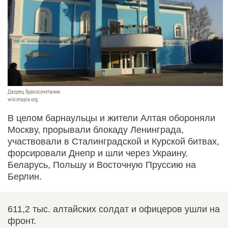
Дворец бракосочетания.
wikimapia.org
В целом барнаульцы и жители Алтая обороняли
Москву, прорывали блокаду Ленинграда,
участвовали в Сталинградской и Курской битвах,
форсировали Днепр и шли через Украину,
Беларусь, Польшу и Восточную Пруссию на
Берлин.
611,2 тыс. алтайских солдат и офицеров ушли на
фронт.