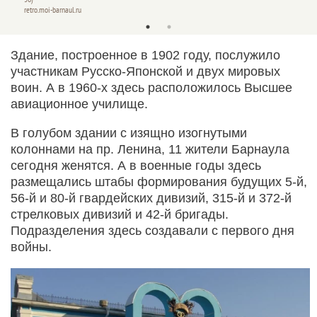
retro.moi-barnaul.ru
Здание, построенное в 1902 году, послужило
участникам Русско-Японской и двух мировых
воин. А в 1960-х здесь расположилось Высшее
авиационное училище.
В голубом здании с изящно изогнутыми
колоннами на пр. Ленина, 11 жители Барнаула
сегодня женятся. А в военные годы здесь
размещались штабы формирования будущих 5-й,
56-й и 80-й гвардейских дивизий, 315-й и 372-й
стрелковых дивизий и 42-й бригады.
Подразделения здесь создавали с первого дня
войны.