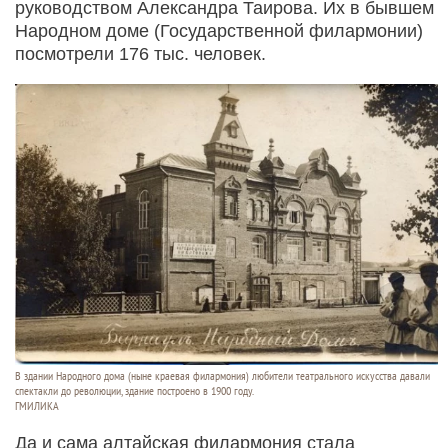
руководством Александра Таирова. Их в бывшем
Народном доме (Государственной филармонии)
посмотрели 176 тыс. человек.
В здании Народного дома (ныне краевая филармония) любители театрального искусства давали
спектакли до революции, здание построено в 1900 году.
ГМИЛИКА
Да и сама алтайская филармония стала