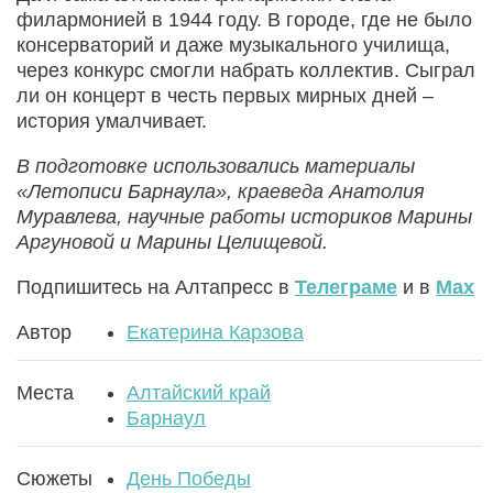
филармонией в 1944 году. В городе, где не было
консерваторий и даже музыкального училища,
через конкурс смогли набрать коллектив. Сыграл
ли он концерт в честь первых мирных дней –
история умалчивает.
В подготовке использовались материалы
«Летописи Барнаула», краеведа Анатолия
Муравлева, научные работы историков Марины
Аргуновой и Марины Целищевой.
Подпишитесь на Алтапресс в
Телеграме
и в
Max
Автор
Екатерина Карзова
Места
Алтайский край
Барнаул
Сюжеты
День Победы