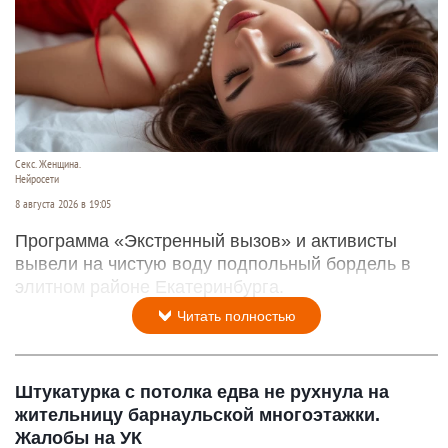
Секс. Женщина.
Нейросети
8 августа 2026 в 19:05
Программа «Экстренный вызов» и активисты
вывели на чистую воду подпольный бордель в
элитном районе Екатеринбурга.
Читать полностью
Штукатурка с потолка едва не рухнула на
жительницу барнаульской многоэтажки.
Жалобы на УК