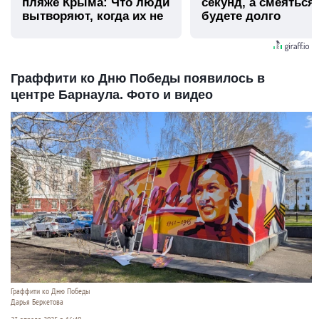
пляже Крыма: Что люди
секунд, а смеяться
вытворяют, когда их не
будете долго
видят...
Граффити ко Дню Победы появилось в
центре Барнаула. Фото и видео
Граффити ко Дню Победы
Дарья Беркетова