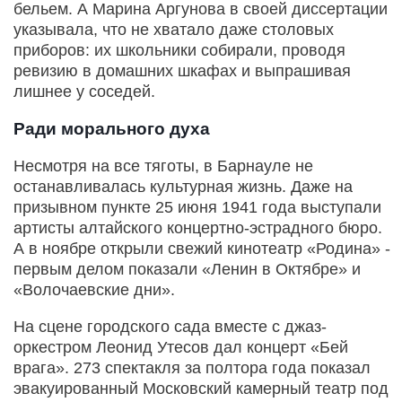
бельем. А Марина Аргунова в своей диссертации
указывала, что не хватало даже столовых
приборов: их школьники собирали, проводя
ревизию в домашних шкафах и выпрашивая
лишнее у соседей.
Ради морального духа
Несмотря на все тяготы, в Барнауле не
останавливалась культурная жизнь. Даже на
призывном пункте 25 июня 1941 года выступали
артисты алтайского концертно-эстрадного бюро.
А в ноябре открыли свежий кинотеатр «Родина» -
первым делом показали «Ленин в Октябре» и
«Волочаевские дни».
На сцене городского сада вместе с джаз-
оркестром Леонид Утесов дал концерт «Бей
врага». 273 спектакля за полтора года показал
эвакуированный Московский камерный театр под