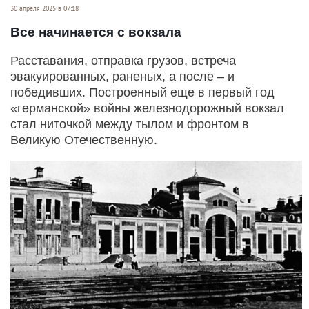
30 апреля 2025 в 07:18
Все начинается с вокзала
Расставания, отправка грузов, встреча
эвакуированных, раненых, а после – и
победивших. Построенный еще в первый год
«германской» войны железнодорожный вокзал
стал ниточкой между тылом и фронтом в
Великую Отечественную.