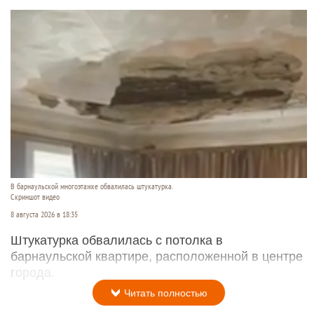
В барнаульской многоэтажке обвалилась штукатурка.
Скриншот видео
8 августа 2026 в 18:35
Штукатурка обвалилась с потолка в
барнаульской квартире, расположенной в центре
города.
Читать полностью