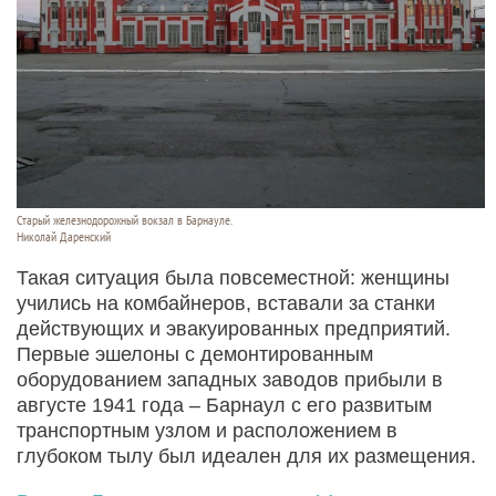
Старый железнодорожный вокзал в Барнауле.
Николай Даренский
Такая ситуация была повсеместной: женщины
учились на комбайнеров, вставали за станки
действующих и эвакуированных предприятий.
Первые эшелоны с демонтированным
оборудованием западных заводов прибыли в
августе 1941 года – Барнаул с его развитым
транспортным узлом и расположением в
глубоком тылу был идеален для их размещения.