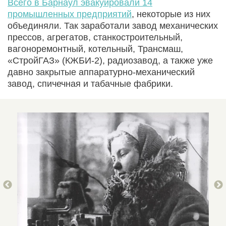
Всего в Барнаул эвакуировали 14
промышленных предприятий
, некоторые из них
объединяли. Так заработали завод механических
прессов, агрегатов, станкостроительный,
вагоноремонтный, котельный, Трансмаш,
«СтройГАЗ» (КЖБИ-2), радиозавод, а также уже
давно закрытые аппаратурно-механический
завод, спичечная и табачные фабрики.