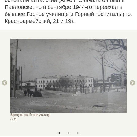
Павловске, но в сентябре 1944-го переехал в
бывшее Горное училище и Горный госпиталь (пр.
Красноармейский, 21 и 19).
Барнаульское Горное училище.
CCO.
Как выг
Дмитри