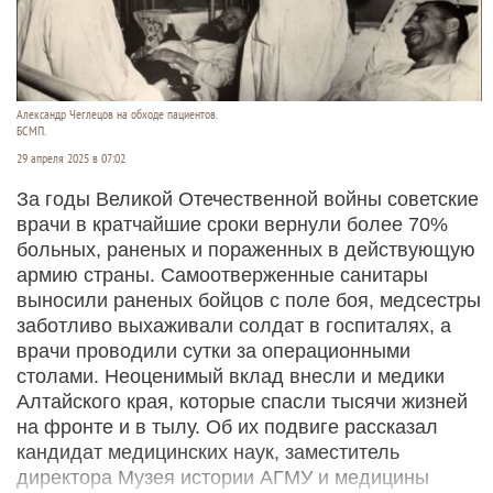
Александр Чеглецов на обходе пациентов.
БСМП.
29 апреля 2025 в 07:02
За годы Великой Отечественной войны советские
врачи в кратчайшие сроки вернули более 70%
больных, раненых и пораженных в действующую
армию страны. Самоотверженные санитары
выносили раненых бойцов с поле боя, медсестры
заботливо выхаживали солдат в госпиталях, а
врачи проводили сутки за операционными
столами. Неоценимый вклад внесли и медики
Алтайского края, которые спасли тысячи жизней
на фронте и в тылу. Об их подвиге рассказал
кандидат медицинских наук, заместитель
директора Музея истории АГМУ и медицины