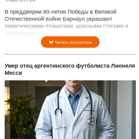
23 апреля 2025 в 16:40
В преддверии 80-летия Победы в Великой
Отечественной войне Барнаул украшают
тематическими плакатами, красными стягами и
триколором.
Читать полностью
Умер отец аргентинского футболиста Лионеля
Месси