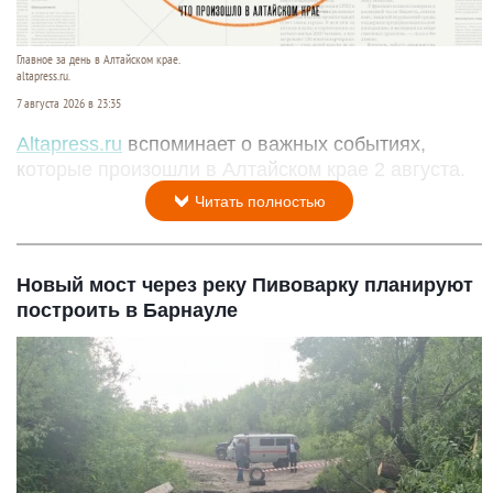
Главное за день в Алтайском крае.
altapress.ru.
7 августа 2026 в 23:35
Altapress.ru
вспоминает о важных событиях,
которые произошли в Алтайском крае 2 августа.
Читать полностью
Новый мост через реку Пивоварку планируют
построить в Барнауле