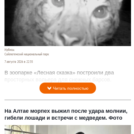
Ирбисы.
Сайлюгемский национальный парк
7 августа 2026 в 22:35
В зоопарке «Лесная сказка» построили два
просторных вольера для снежных барсов.
Читать полностью
На Алтае морпех выжил после удара молнии,
гибели лошади и встречи с медведем. Фото