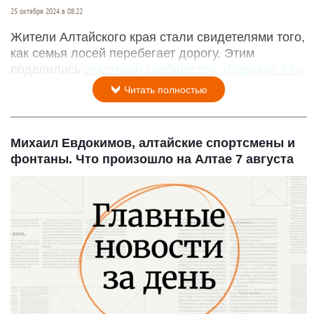
25 октября 2024 в 08:22
Жители Алтайского края стали свидетелями того,
как семья лосей перебегает дорогу. Этим
поделились
участники сообщества «Барнаул 22»
.
Читать полностью
Михаил Евдокимов, алтайские спортсмены и
фонтаны. Что произошло на Алтае 7 августа