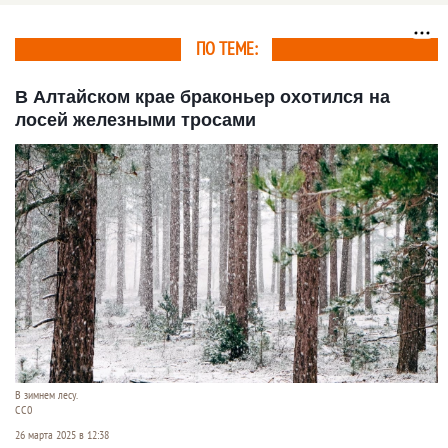
ПО ТЕМЕ:
В Алтайском крае браконьер охотился на
лосей железными тросами
В зимнем лесу.
СС0
26 марта 2025 в 12:38