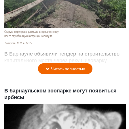
Старую переправу размыло в прошлом году
пресс-службы администрации Барнаула
7 августа 2026 в 22:55
В Барнауле объявили тендер на строительство
капитального моста через реку Пивоварку.
Читать полностью
В барнаульском зоопарке могут появиться
ирбисы