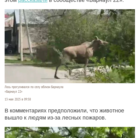
Лось прогуливался по селу вблизи Барнаула
«Барнаул 22»
13 мая 2025 в 09:58
В комментариях предположили, что животное
вышло к людям из-за лесных пожаров.