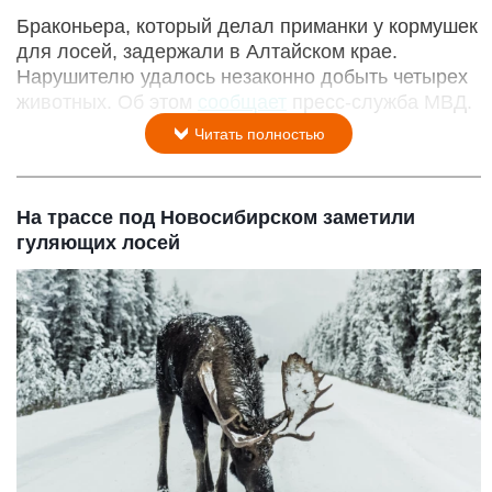
Браконьера, который делал приманки у кормушек
для лосей, задержали в Алтайском крае.
Нарушителю удалось незаконно добыть четырех
животных. Об этом
сообщает
пресс-служба МВД.
Читать полностью
На трассе под Новосибирском заметили
гуляющих лосей