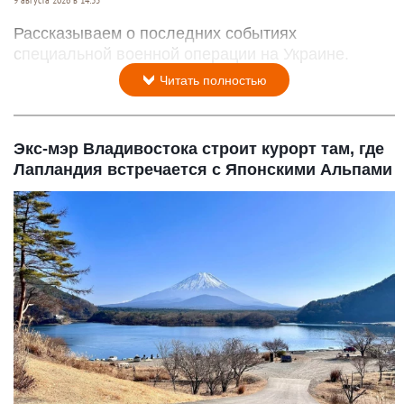
Рассказываем о последних событиях
специальной военной операции на Украине.
Читать полностью
Экс-мэр Владивостока строит курорт там, где
Лапландия встречается с Японскими Альпами