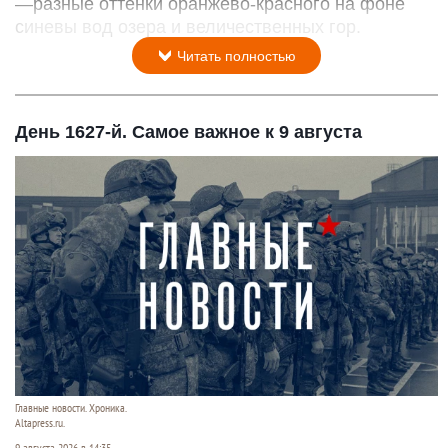
—разные оттенки оранжево-красного на фоне
синевы вод озера и величественных гор.
Читать полностью
День 1627-й. Самое важное к 9 августа
Главные новости. Хроника.
Altapress.ru.
9 августа 2026 в 14:35