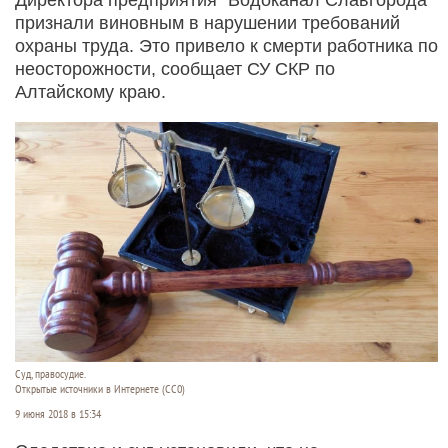
признали виновным в нарушении требований
охраны труда. Это привело к смерти работника по
неосторожности, сообщает СУ СКР по
Алтайскому краю.
Суд, правосудие.
Открытые источники в Интернете (СС0)
9 июня 2018 в 15:34