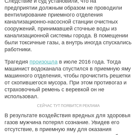
Следствие и суд установили, что на
предприятии должным образом не проводили
вентилирование приемного отделения
канализационно-насосной станции очистных
сооружений, принимавшей сточные воды из
канализационной системы города. В помещении
были токсичные газы, а внутрь иногда спускались
работники.
Трагедия
произошла
в июле 2016 года. Тогда
машинист водоканала спустился в приемную яму
машинного отделения, чтобы прочистить решетки
от скопившегося мусора. При этом противогаз и
страховочный ремень с веревкой он не
использовал.
В результате воздействия вредных для здоровья
газов мужчина потерял сознание. Увидев его
отсутствие, в приемную яму для оказания