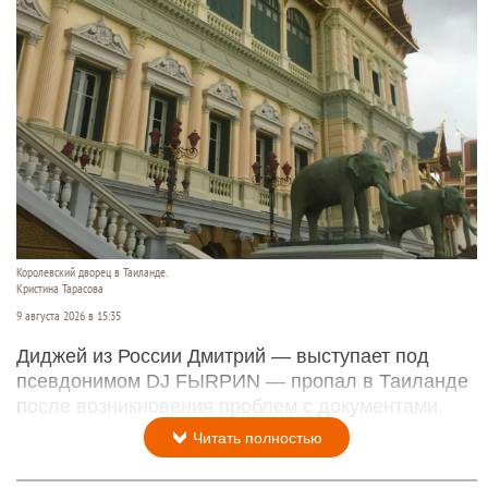
Королевский дворец в Таиланде.
Кристина Тарасова
9 августа 2026 в 15:35
Диджей из России Дмитрий — выступает под
псевдонимом DJ FЫRРИN — пропал в Таиланде
после возникновения проблем с документами.
Читать полностью