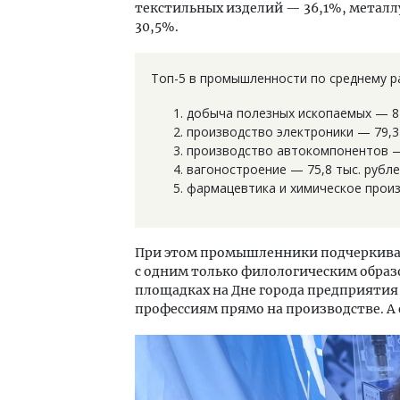
текстильных изделий — 36,1%, метал
30,5%.
Топ-5 в промышленности по среднему р
добыча полезных ископаемых — 82
производство электроники — 79,3 
производство автокомпонентов — 
вагоностроение — 75,8 тыс. рубле
фармацевтика и химическое произ
При этом промышленники подчеркиваю
с одним только филологическим образ
площадках на Дне города предприятия
профессиям прямо на производстве. А