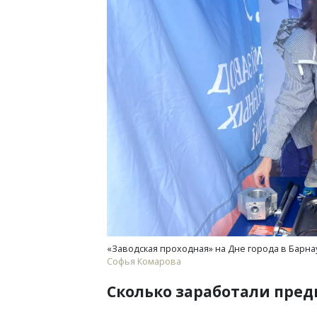
«Заводская проходная» на Дне города в Барнаул
Софья Комарова
Сколько заработали пре