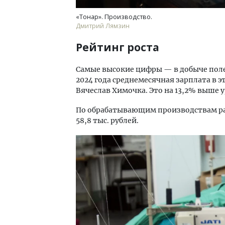
«Тонар». Производство.
Дмитрий Лямзин
Рейтинг роста
Самые высокие цифры — в добыче пол
2024 года среднемесячная зарплата в э
Вячеслав Химочка. Это на 13,2% выше 
По обрабатывающим производствам раз
58,8 тыс. рублей.