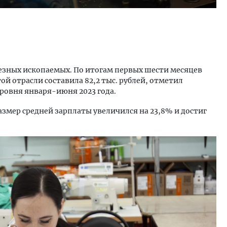
езных ископаемых. По итогам первых шести месяцев
той отрасли составила 82,2 тыс. рублей, отметил
уровня января-июня 2023 года.
мер средней зарплаты увеличился на 23,8% и достиг