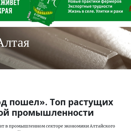
Алтая
од пошел». Топ растущих
кой промышленности
лат в промышленном секторе экономики Алтайского