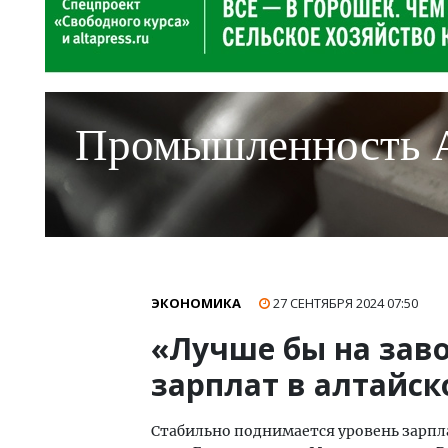
Промышленность 
ЭКОНОМИКА
27 СЕНТЯБРЯ 2024
07:50
«Лучше бы на зав
зарплат в алтайс
Стабильно поднимается уровень зарп