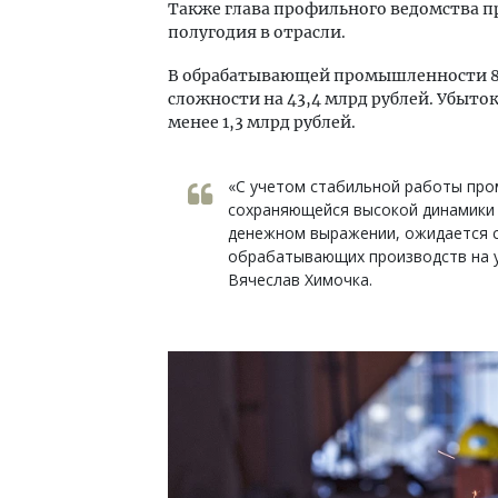
Также глава профильного ведомства п
полугодия в отрасли.
В обрабатывающей промышленности 8
сложности на 43,4 млрд рублей. Убыт
менее 1,3 млрд рублей.
«С учетом стабильной работы про
сохраняющейся высокой динамики
денежном выражении, ожидается с
обрабатывающих производств на у
Вячеслав Химочка.