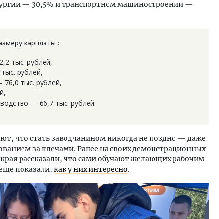
лургии — 30,5% и транспортном машиностроении —
азмеру зарплаты :
,2 тыс. рублей,
тыс. рублей,
76,0 тыс. рублей,
й,
водство — 66,7 тыс. рублей.
т, что стать заводчанином никогда не поздно — даже
ованием за плечами. Ранее на своих демонстрационных
 края рассказали, что сами обучают желающих рабочим
 еще показали,
как у них интересно
.