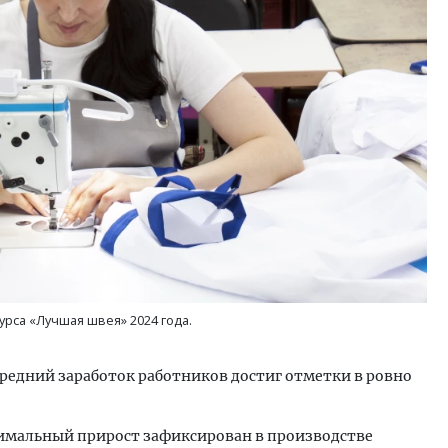
рса «Лучшая швея» 2024 года.
 Средний заработок работников достиг отметки в ровно
имальный прирост зафиксирован в производстве