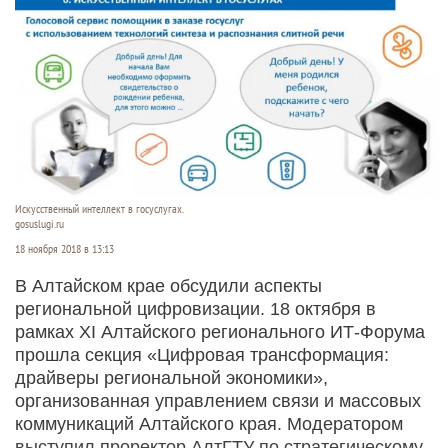
Искусственный интеллект в госуслугах.
gosuslugi.ru
18 ноября 2018 в 13:13
В Алтайском крае обсудили аспекты
региональной цифровизации. 18 октября в
рамках XI Алтайского регионального ИТ-Форума
прошла секция «Цифровая трансформация:
драйверы региональной экономики»,
организованная управлением связи и массовых
коммуникаций Алтайского края. Модератором
выступил проректор АлтГТУ по стратегическому