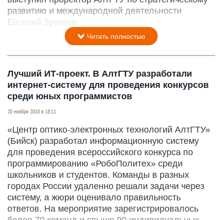
развитию и международной деятельности
Евгений Зрюмов.
Читать полностью
Лучший ИТ-проект. В АлтГТУ разработали
интернет-систему для проведения конкурсов
среди юных программистов
20 ноября 2018 в 18:11
«Центр оптико-электронных технологий АлтГТУ»
(Бийск) разработал информационную систему
для проведения всероссийского конкурса по
программированию «РобоПолитех» среди
школьников и студентов. Команды в разных
городах России удаленно решали задачи через
систему, а жюри оценивало правильность
ответов. На мероприятие зарегистрировалось
более 70 команд и свыше 90 индивидуальных