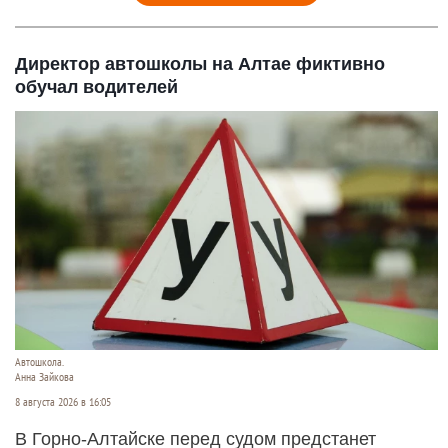
Директор автошколы на Алтае фиктивно
обучал водителей
Автошкола.
Анна Зайкова
8 августа 2026 в 16:05
В Горно-Алтайске перед судом предстанет