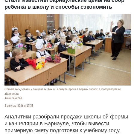
ребенка в школу и способы сэкономить
Обнимались, зевали и танцевали. Как в Барнауле прошел первый звонок в фоторепортаже
altapress.ru.
Анна Зайкова
8 августа 2026 в 13:35
Аналитики разобрали продажи школьной формы
и канцелярии в Барнауле, чтобы вывести
примерную смету подготовки к учебному году.