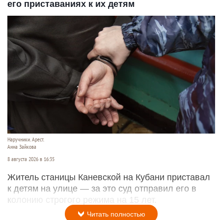
его приставаниях к их детям
Наручники. Арест.
Анна Зайкова
8 августа 2026 в 16:35
Житель станицы Каневской на Кубани приставал
к детям на улице — за это суд отправил его в
колонию строгого режима на 15 лет.
Читать полностью