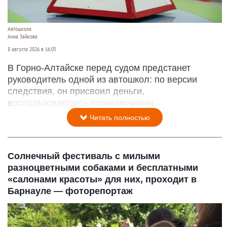
Автошкола.
Анна Зайкова
8 августа 2026 в 16:05
В Горно-Алтайске перед судом предстанет
руководитель одной из автошкол: по версии
следствия, он присвоил деньги,
воспользовавшись полномочиями.
Читать полностью
Солнечный фестиваль с милыми
разноцветными собаками и бесплатными
«салонами красоты» для них, проходит в
Барнауле — фоторепортаж