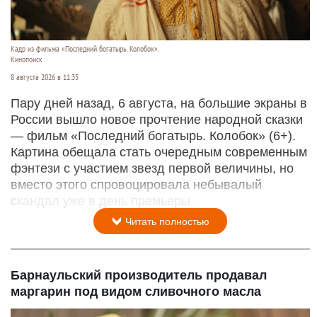
Кадр из фильма «Последний богатырь. Колобок».
Кинопоиск
8 августа 2026 в 11:35
Пару дней назад, 6 августа, на большие экраны в
России вышло новое прочтение народной сказки
— фильм «Последний богатырь. Колобок» (6+).
Картина обещала стать очередным современным
фэнтези с участием звезд первой величины, но
вместо этого спровоцировала небывалый
скандал уже в день премьеры.
Читать полностью
Барнаульский производитель продавал
маргарин под видом сливочного масла