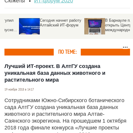
Сюжеты
ИТ-форум 2020
Сегодня начнет работу
В Барнауле планируют
Алтайский ИТ-форум
открыть Центр
международной
поддержки СУБД
ПО ТЕМЕ:
Лучший ИТ-проект. В АлтГУ создана
уникальная база данных животного и
растительного мира
19 ноября 2018 в 14:17
Сотрудниками Южно-Cибирского ботанического
сада АлтГУ создана уникальная база данных
животного и растительного мира Алтае-
Саянского экорегиона. На прошедшем 1 октября
2018 года финале конкурса «Лучшие проекты