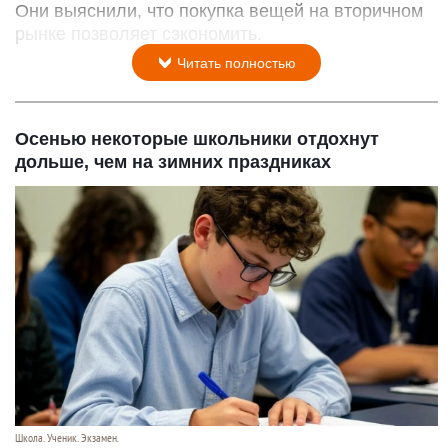
Они выяснили, что покупка вещей на вторичном
рынке позволяет сэкономить.
Читать полностью
Осенью некоторые школьники отдохнут
дольше, чем на зимних праздниках
Школа. Ученик. Экзамен.