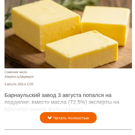
Сливочное масло.
Altapress.ru/Шедеврум
8 августа 2026 в 12:05
Барнаульский завод 3 августа попался на
подделке: вместо масла (72,5%) эксперты на
прилавке нашли фальсификат.
Читать полностью