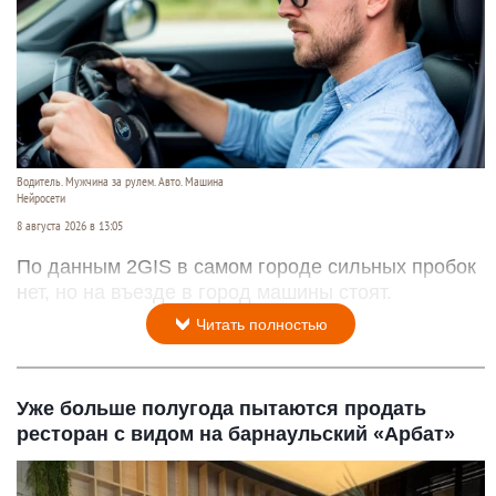
Водитель. Мужчина за рулем. Авто. Машина
Нейросети
8 августа 2026 в 13:05
По данным 2GIS в самом городе сильных пробок
нет, но на въезде в город машины стоят.
Читать полностью
Уже больше полугода пытаются продать
ресторан с видом на барнаульский «Арбат»