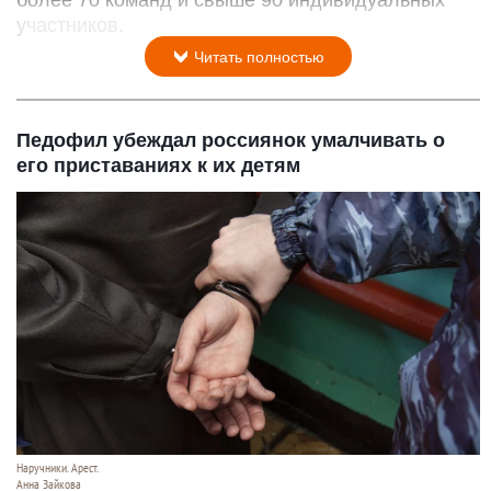
участников.
Читать полностью
Педофил убеждал россиянок умалчивать о
его приставаниях к их детям
Наручники. Арест.
Анна Зайкова