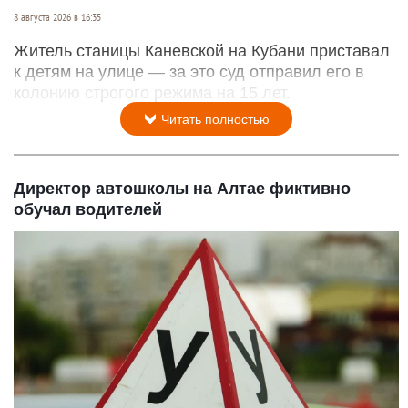
8 августа 2026 в 16:35
Житель станицы Каневской на Кубани приставал
к детям на улице — за это суд отправил его в
колонию строгого режима на 15 лет.
Читать полностью
Директор автошколы на Алтае фиктивно
обучал водителей