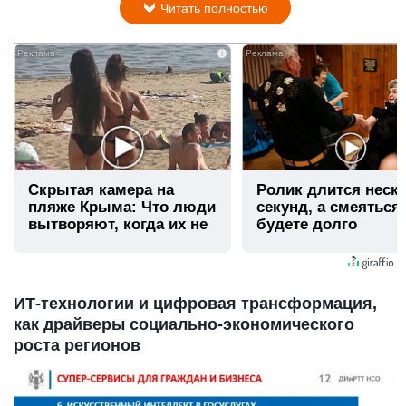
Читать полностью
i
Скрытая камера на
Ролик длится неск
пляже Крыма: Что люди
секунд, а смеяться
вытворяют, когда их не
будете долго
видят...
ИТ-технологии и цифровая трансформация,
как драйверы социально-экономического
роста регионов