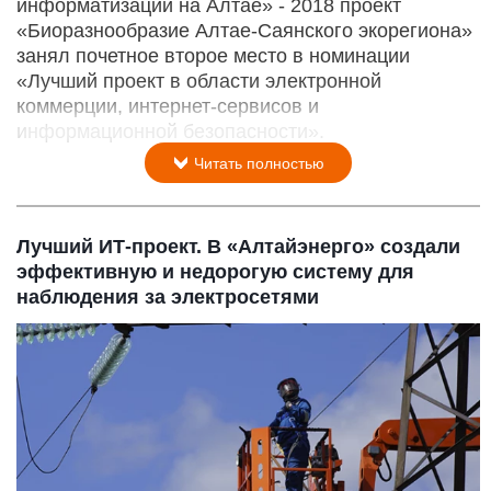
информатизации на Алтае» - 2018 проект
«Биоразнообразие Алтае-Саянского экорегиона»
занял почетное второе место в номинации
«Лучший проект в области электронной
коммерции, интернет-сервисов и
информационной безопасности».
Читать полностью
Лучший ИТ-проект. В «Алтайэнерго» создали
эффективную и недорогую систему для
наблюдения за электросетями