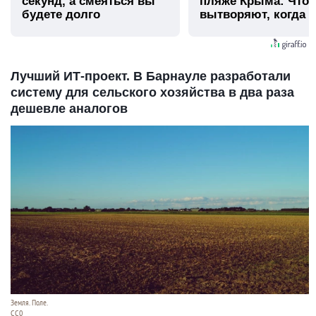
секунд, а смеяться вы
пляже Крыма: Что
будете долго
вытворяют, когда и
видят...
Лучший ИТ-проект. В Барнауле разработали
систему для сельского хозяйства в два раза
дешевле аналогов
Земля. Поле.
СС0