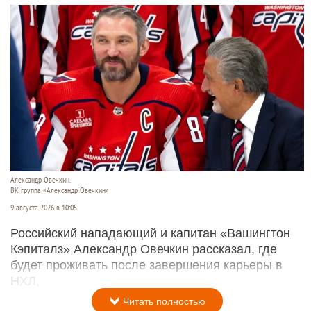
Александр Овечкин.
ВК группа «Александр Овечкин»
9 августа 2026 в 10:05
Российский нападающий и капитан «Вашингтон
Кэпиталз» Александр Овечкин рассказал, где
будет проживать после завершения карьеры в
НХЛ,
Читать полностью