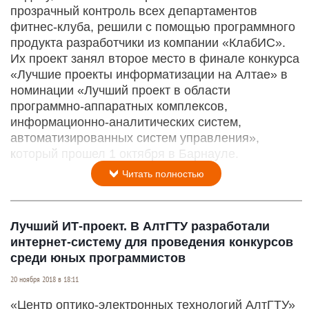
прозрачный контроль всех департаментов
фитнес-клуба, решили с помощью программного
продукта разработчики из компании «КлабИС».
Их проект занял второе место в финале конкурса
«Лучшие проекты информатизации на Алтае» в
номинации «Лучший проект в области
программно-аппаратных комплексов,
информационно-аналитических систем,
автоматизированных систем управления»,
который прошел 1 октября в Барнауле.
Читать полностью
Лучший ИТ-проект. В АлтГТУ разработали
интернет-систему для проведения конкурсов
среди юных программистов
20 ноября 2018 в 18:11
«Центр оптико-электронных технологий АлтГТУ»