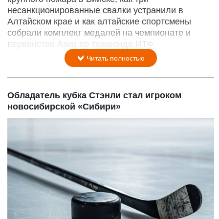
несанкционированные свалки устранили в
Алтайском крае и как алтайские спортсмены
собрали комплект медалей на чемпионате и
первенстве Азии по тхэквондо ИТФ.
Читать полностью
Обладатель кубка Стэнли стал игроком
новосибирской «Сибири»