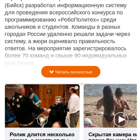
(Бийск) разработал информационную систему
для проведения всероссийского конкурса по
программированию «РобоПолитех» среди
школьников и студентов. Команды в разных
городах России удаленно решали задачи через
систему, а жюри оценивало правильность
ответов. На мероприятие зарегистрировалось
более 70 команд и свыше 90 индивидуальных
участников.
Читать полностью
i
Ролик длится несколько
Скрытая камера на