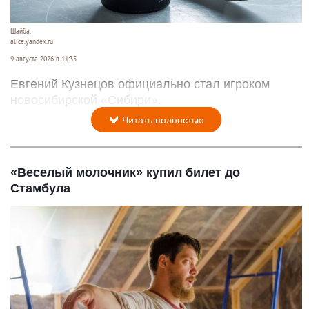
Шайба.
alice.yandex.ru
9 августа 2026 в 11:35
Евгений Кузнецов официально стал игроком
новосибирской «Сибири».
Читать полностью
«Веселый молочник» купил билет до
Стамбула