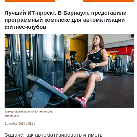
Лучший ИТ-проект. В Барнауле представили
программный комплекс для автоматизации
фитнес-клубов
Тренер барнаульского фитнес-клуба.
altapress.ru
21 ноября 2018 в 08:11
Задачу, как автоматизировать и иметь