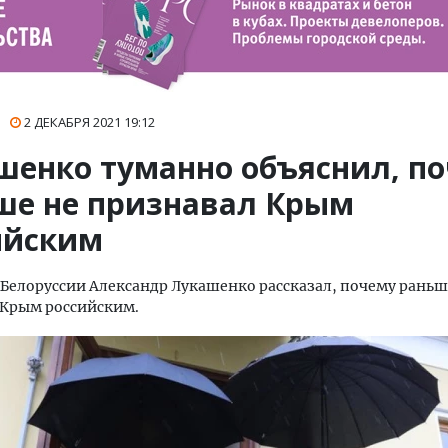
2 ДЕКАБРЯ 2021
19:12
шенко туманно объяснил, п
ше не признавал Крым
ийским
Белоруссии Александр Лукашенко рассказал, почему раньш
 Крым российским.