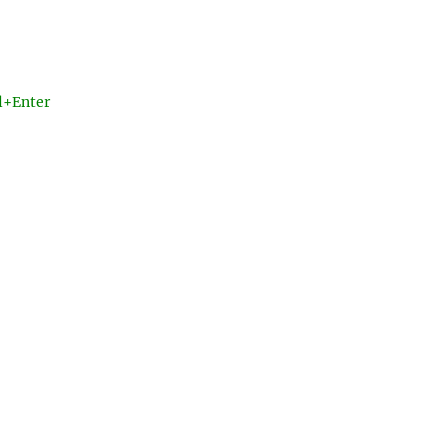
l+Enter