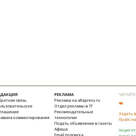
ЕДАКЦИЯ
РЕКЛАМА
ЧИТАЙТЕ
ратная связь
Реклама на altapress.ru
ользовательское
Отдел рекламы в ТГ
оглашение
Рекомендательные
Задать 
равила комментирования
технологии
Прайс на
Подать объявление в газеты
Афиша
Акция от
Email подписка
маки" в 