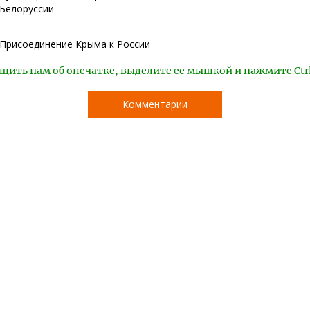
Белоруссии
Присоединение Крыма к России
щить нам об опечатке, выделите ее мышкой и нажмите Ctr
Комментарии