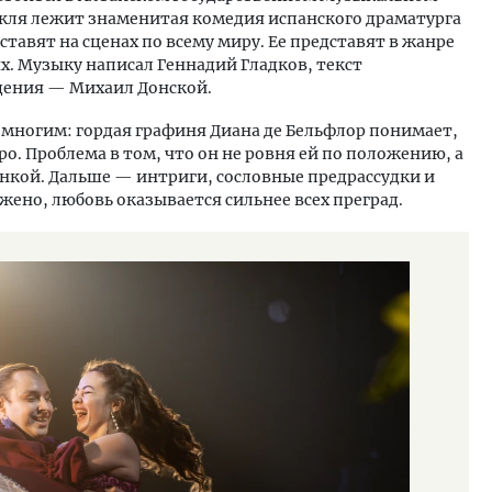
ктакля лежит знаменитая комедия испанского драматурга
ставят на сценах по всему миру. Ее представят в жанре
х. Музыку написал Геннадий Гладков, текст
дения — Михаил Донской.
многим: гордая графиня Диана де Бельфлор понимает,
ро. Проблема в том, что он не ровня ей по положению, а
нкой. Дальше — интриги, сословные предрассудки и
жено, любовь оказывается сильнее всех преград.