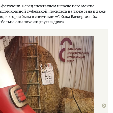
 фотозону. Перед спектаклем и после него можно
ьшой красной туфелькой, посидеть на тюке сена и даже
ю, которая была в спектакле «Собака Баскервилей».
 больно они похожи друг на друга.