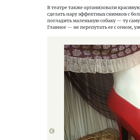
В театре также организовали красивую
сделать пару эффектных снимков с бол
погладить маленькую собаку — ту саму
Главное — не перепутать ее с сеном, уж