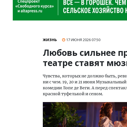
ЖИЗНЬ
17 ИЮНЯ 2026
07:50
Любовь сильнее п
театре ставят мюз
Чувства, которых не должно быть, рев
ни с чем. 19, 20 и 21 июня Музыкальны
комедии Лопе де Веги. А перед спекта
красной туфелькой и сеном.