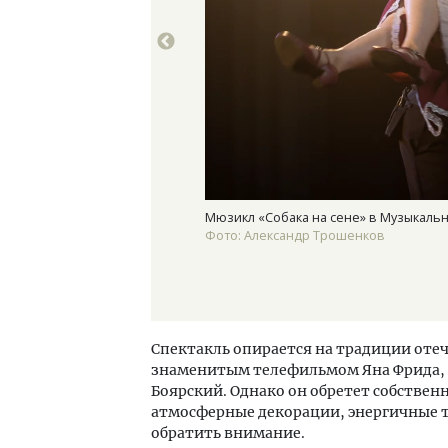
Мюзикл «Собака на сене» в Музыкаль
Фото: Александр Трошенков
Спектакль опирается на традиции отеч
знаменитым телефильмом Яна Фрида, г
Боярский. Однако он обретет собстве
атмосферные декорации, энергичные т
обратить внимание.