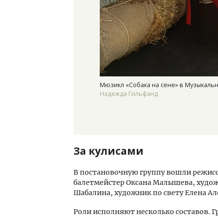
Мюзикл «Собака на сене» в Музыкаль
Надежда Гильфанд
За кулисами
В постановочную группу вошли режисс
балетмейстер Оксана Малышева, худо
Шабалина, художник по свету Елена А
Роли исполняют несколько составов. 