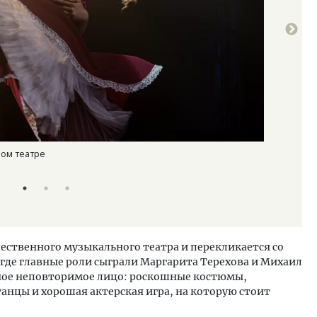
ном театре
Мюзикл «Со
Фото: Алек
ественного музыкального театра и перекликается со
де главные роли сыграли Маргарита Терехова и Михаил
нное неповторимое лицо: роскошные костюмы,
анцы и хорошая актерская игра, на которую стоит