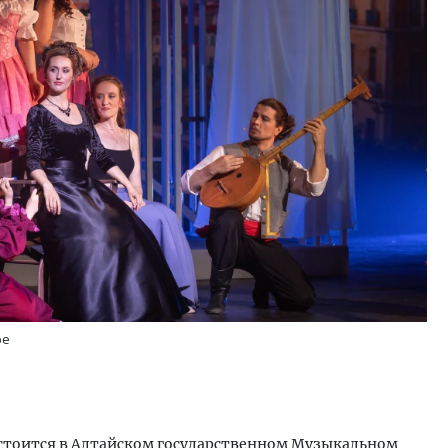
ре
остоится в Алтайском государственном Музыкальном