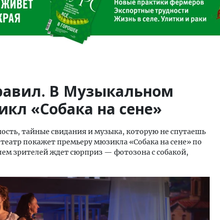
равил. В Музыкальном
икл «Собака на сене»
ность, тайные свидания и музыка, которую не спутаешь
й театр покажет премьеру мюзикла «Собака на сене» по
клем зрителей ждет сюрприз — фотозона с собакой,