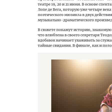
театре 19, 20 и 21 июня. В основе спе
Лопе де Вега, которую уже четыре века 
поэтического мюзикла в двух действия
музыкально-драматического произве
В сюжете покажут историю, знакомую 
что влюблена в своего секретаря Теодо
вдобавок начинает ухаживать за служа
тайные свидания. В финале, как и поло