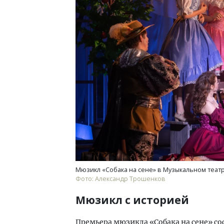
Мюзикл «Собака на сене» в Музыкальном теат
Фото: Александр Трошенков
Мюзикл с историей
Премьера мюзикла «Собака на сене» с