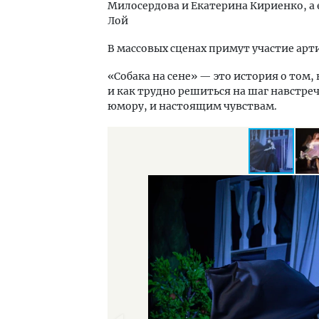
Милосердова и Екатерина Кириенко, а
Лой
В массовых сценах примут участие арти
«Собака на сене» — это история о том,
и как трудно решиться на шаг навстречу
юмору, и настоящим чувствам.