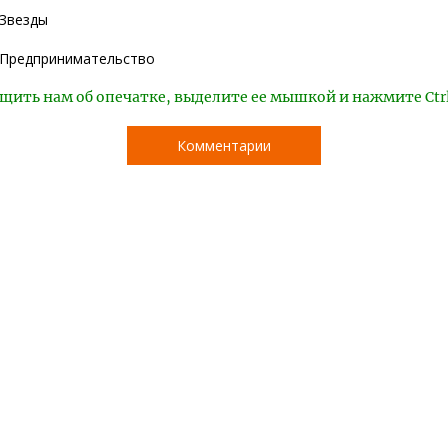
Звезды
Предпринимательство
щить нам об опечатке, выделите ее мышкой и нажмите Ctr
Комментарии