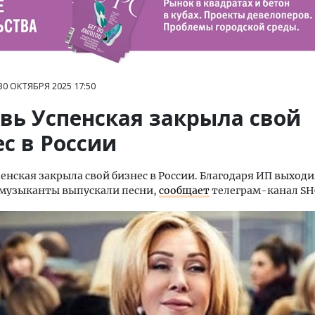
30 ОКТЯБРЯ 2025
17:50
вь Успенская закрыла свой
с в России
енская закрыла свой бизнес в России. Благодаря ИП выход
 музыканты выпускали песни,
сообщает
телеграм-канал SH