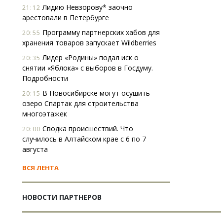
Лидию Невзорову* заочно
21:12
арестовали в Петербурге
Программу партнерских хабов для
20:55
хранения товаров запускает Wildberries
Лидер «Родины» подал иск о
20:35
снятии «Яблока» с выборов в Госдуму.
Подробности
В Новосибирске могут осушить
20:15
озеро Спартак для строительства
многоэтажек
Сводка происшествий. Что
20:00
случилось в Алтайском крае с 6 по 7
августа
ВСЯ ЛЕНТА
НОВОСТИ ПАРТНЕРОВ