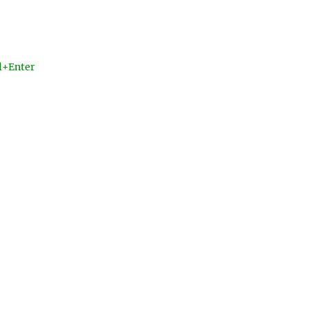
l+Enter